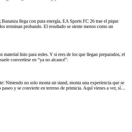
g Bananza llega con pura energía, EA Sports FC 26 trae el pique
dos terminan probando. El resultado se siente menos como un
aterial listo para redes. Y si eres de los que llegan preparados, el
suele convertirse en “ya no alcancé”.
nte: Nintendo no solo monta un stand, monta una experiencia que se
 paseo y se convierte en terreno de primicia. Aquí vienes a ver, sí…