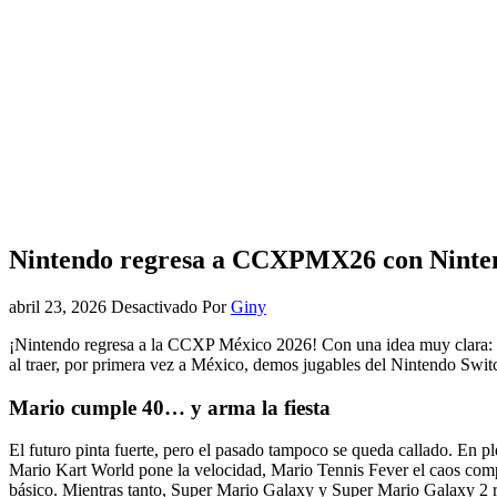
Nintendo regresa a CCXPMX26 con Ninten
abril 23, 2026
Desactivado
Por
Giny
¡Nintendo regresa a la CCXP México 2026! Con una idea muy clara: si 
al traer, por primera vez a México, demos jugables del Nintendo Switch
Mario cumple 40… y arma la fiesta
El futuro pinta fuerte, pero el pasado tampoco se queda callado. En p
Mario Kart World pone la velocidad, Mario Tennis Fever el caos com
básico. Mientras tanto, Super Mario Galaxy y Super Mario Galaxy 2 re