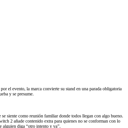
or el evento, la marca convierte su stand en una parada obligatoria
rueba y se presume.
e se siente como reunión familiar donde todos llegan con algo bueno.
witch 2 añade contenido extra para quienes no se conforman con lo
alguien diga “otro intento y ya”.