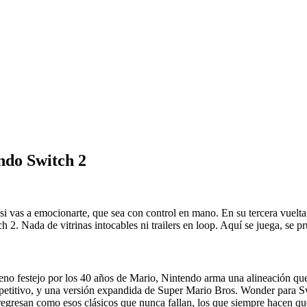
do Switch 2
vas a emocionarte, que sea con control en mano. En su tercera vuelta p
 2. Nada de vitrinas intocables ni trailers en loop. Aquí se juega, se p
leno festejo por los 40 años de Mario, Nintendo arma una alineación qu
petitivo, y una versión expandida de Super Mario Bros. Wonder para S
gresan como esos clásicos que nunca fallan, los que siempre hacen que 