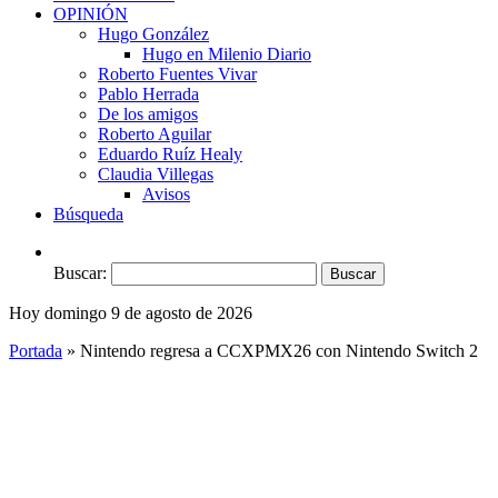
OPINIÓN
Hugo González
Hugo en Milenio Diario
Roberto Fuentes Vivar
Pablo Herrada
De los amigos
Roberto Aguilar
Eduardo Ruíz Healy
Claudia Villegas
Avisos
Búsqueda
Buscar:
Hoy domingo 9 de agosto de 2026
Portada
»
Nintendo regresa a CCXPMX26 con Nintendo Switch 2