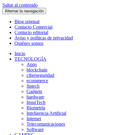
Saltar al contenido
Alternar la navegación
Blog original
Contacto Comercial
Contacto editorial
Aviso y políticas de privacidad
Quiénes somos
Inicio
TECNOLOGÍA
Apps
blockchain
ciberseguridad
ecommerce
fintech
Gadgets
hardware
InsurTech
Biometría
Inteligencia Artificial
Internet
Telecomunicaciones
Software
GAMING