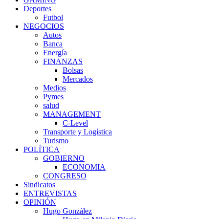
Deportes
Futbol
NEGOCIOS
Autos
Banca
Energía
FINANZAS
Bolsas
Mercados
Medios
Pymes
salud
MANAGEMENT
C-Level
Transporte y Logística
Turismo
POLÍTICA
GOBIERNO
ECONOMIA
CONGRESO
Sindicatos
ENTREVISTAS
OPINIÓN
Hugo González