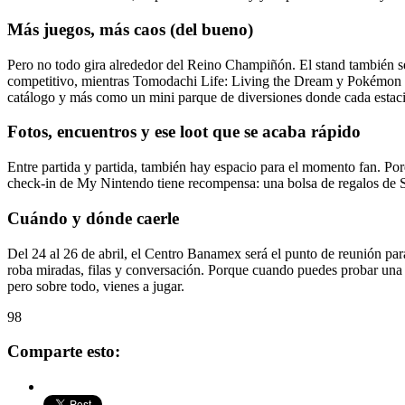
Más juegos, más caos (del bueno)
Pero no todo gira alrededor del Reino Champiñón. El stand también s
competitivo, mientras Tomodachi Life: Living the Dream y Pokémon Po
catálogo y más como un mini parque de diversiones donde cada estaci
Fotos, encuentros y ese loot que se acaba rápido
Entre partida y partida, también hay espacio para el momento fan. Porq
check-in de My Nintendo tiene recompensa: una bolsa de regalos de Sw
Cuándo y dónde caerle
Del 24 al 26 de abril, el Centro Banamex será el punto de reunión pa
roba miradas, filas y conversación. Porque cuando puedes probar una c
pero sobre todo, vienes a jugar.
98
Comparte esto: