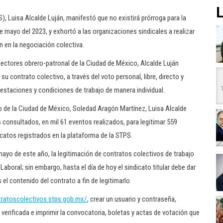
L
PS), Luisa Alcalde Luján, manifestó que no existirá prórroga para la
e mayo del 2023, y exhortó a las organizaciones sindicales a realizar
n en la negociación colectiva.
sectores obrero-patronal de la Ciudad de México, Alcalde Luján
su contrato colectivo, a través del voto personal, libre, directo y
restaciones y condiciones de trabajo de manera individual.
o de la Ciudad de México, Soledad Aragón Martínez, Luisa Alcalde
 consultados, en mil 61 eventos realizados, para legitimar 559
catos registrados en la plataforma de la STPS.
de mayo de este año, la legitimación de contratos colectivos de trabajo
Laboral; sin embargo, hasta el día de hoy el sindicato titular debe dar
el contenido del contrato a fin de legitimarlo.
tratoscolectivos.stps.gob.mx/
, crear un usuario y contraseña,
a verificada e imprimir la convocatoria, boletas y actas de votación que