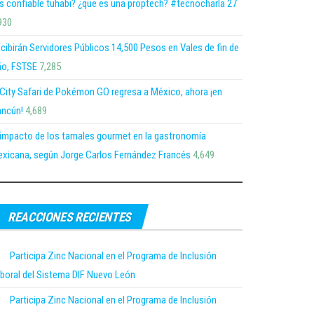
s confiable tuhabi? ¿que es una proptech? #tecnocharla 27
930
cibirán Servidores Públicos 14,500 Pesos en Vales de fin de
o, FSTSE
7,285
 City Safari de Pokémon GO regresa a México, ahora ¡en
ncún!
4,689
 impacto de los tamales gourmet en la gastronomía
xicana, según Jorge Carlos Fernández Francés
4,649
REACCIONES RECIENTES
Participa Zinc Nacional en el Programa de Inclusión
boral del Sistema DIF Nuevo León
Participa Zinc Nacional en el Programa de Inclusión