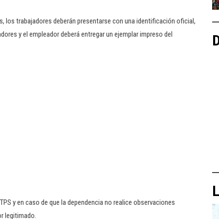
os, los trabajadores deberán presentarse con una identificación oficial,
jadores y el empleador deberá entregar un ejemplar impreso del
D
L
 STPS y en caso de que la dependencia no realice observaciones
or legitimado.