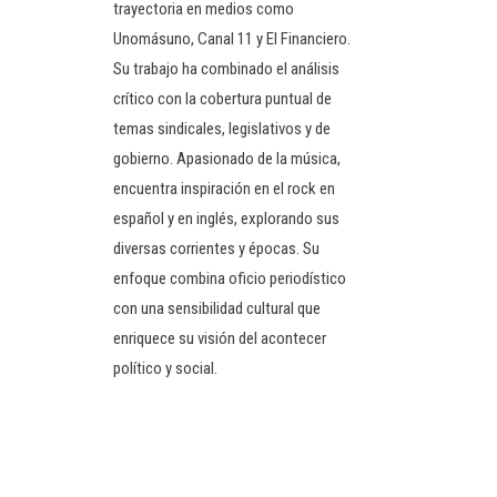
trayectoria en medios como
Unomásuno, Canal 11 y El Financiero.
Su trabajo ha combinado el análisis
crítico con la cobertura puntual de
temas sindicales, legislativos y de
gobierno. Apasionado de la música,
encuentra inspiración en el rock en
español y en inglés, explorando sus
diversas corrientes y épocas. Su
enfoque combina oficio periodístico
con una sensibilidad cultural que
enriquece su visión del acontecer
político y social.