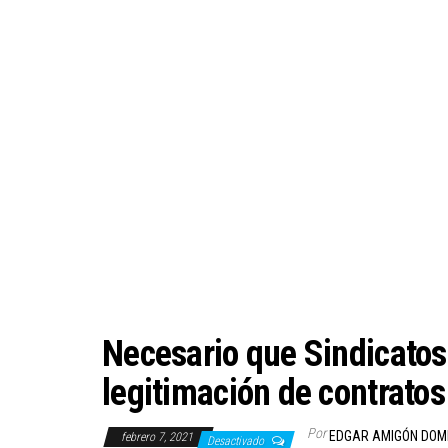
Necesario que Sindicatos
legitimación de contratos
Por
EDGAR AMIGÓN DOM
febrero 7, 2021
Desactivado