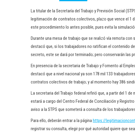
La titular de la Secretaría del Trabajo y Previsión Social (ST
legitimación de contratos colectivos, plazo que vence el 1 d
este procedimiento lo antes posible, pues evita la simulació
Durante una mesa de trabajo que se realizó vía remota con 
destacó que, si los trabajadores no ratifican el contenido de 
secreto, este se dará por terminado; pero conservarán las p
En presencia de la secretaria de Trabajo y Fomento al Emple
destacó que a nivel nacional ya son 178 mil 133 trabajadores
contratos colectivos de trabajo; y al momento hay 386 sindi
La secretaria del Trabajo federal refirió que, a partir del 1 
estará a cargo del Centro Federal de Conciliación y Registro 
aviso a la STPS que someterá a consulta de los trabajadores 
Para ello, deberán entrar a la página
https://legitimacioncon
registrar su consulta, elegir por qué autoridad quiere que se