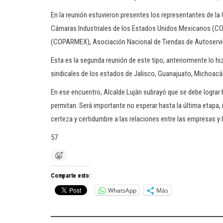
En la reunión estuvieron presentes los representantes de 
Cámaras Industriales de los Estados Unidos Mexicanos (C
(COPARMEX), Asociación Nacional de Tiendas de Autoservic
Esta es la segunda reunión de este tipo, anteriormente lo h
sindicales de los estados de Jalisco, Guanajuato, Michoacán
En ese encuentro, Alcalde Luján subrayó que se debe lograr 
permitan. Será importante no esperar hasta la última etapa, i
certeza y certidumbre a las relaciones entre las empresas y 
57
Comparte esto:
WhatsApp
Más