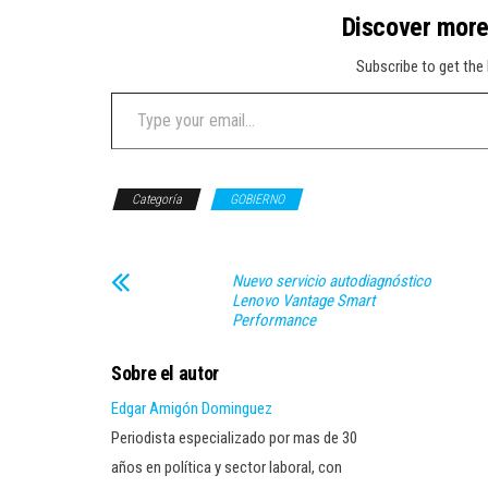
Discover mor
Subscribe to get the 
Type your email…
Categoría
GOBIERNO
Nuevo servicio autodiagnóstico
Lenovo Vantage Smart
Performance
Sobre el autor
Edgar Amigón Dominguez
Periodista especializado por mas de 30
años en política y sector laboral, con