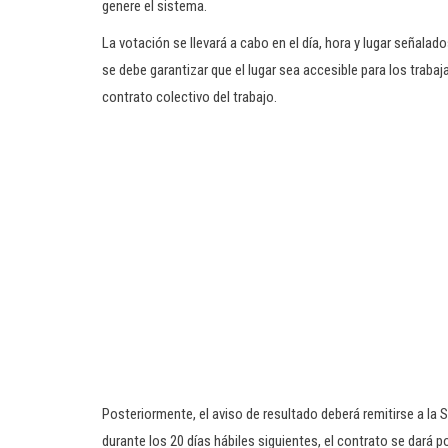
genere el sistema.
La votación se llevará a cabo en el día, hora y lugar señalad
se debe garantizar que el lugar sea accesible para los traba
contrato colectivo del trabajo.
Posteriormente, el aviso de resultado deberá remitirse a la
durante los 20 días hábiles siguientes, el contrato se dará p