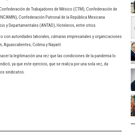
la Confederación de Trabajadores de México (CTM), Confederación de
ONCAMIN), Confederación Patronal de la República Mexicana
io y Departamentales (ANTAD), Hoteleros, entre otros.
izo con autoridades laborales, cámaras empresariales y organizaciones
, Aguascalientes, Colima y Nayarit.
hacer la legitimación una vez que las condiciones de la pandemia lo
ndicó, ya que este ejercicio, que se realiza por una sola vez, da
los sindicatos.