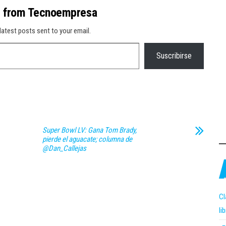
e from Tecnoempresa
latest posts sent to your email.
Suscribirse
Super Bowl LV: Gana Tom Brady,
pierde el aguacate; columna de
@Dan_Callejas
Cl
li