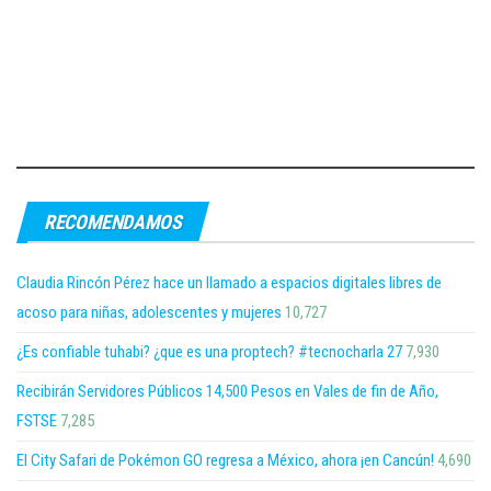
RECOMENDAMOS
Claudia Rincón Pérez hace un llamado a espacios digitales libres de
acoso para niñas, adolescentes y mujeres
10,727
¿Es confiable tuhabi? ¿que es una proptech? #tecnocharla 27
7,930
Recibirán Servidores Públicos 14,500 Pesos en Vales de fin de Año,
FSTSE
7,285
El City Safari de Pokémon GO regresa a México, ahora ¡en Cancún!
4,690