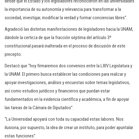
desde que el Estado y los legisladores reconocieron en las universidades
la importancia de su autonomía y relevancia para transformar a la
sociedad, investigar, modificar la verdad y formar conciencias libres”.
Agradeció las distintas manifestaciones de legisladores hacia la UNAM,
dándole la certeza de que la fracción séptima del artículo 3º
constitucional pasará inalterada en el proceso de discusión de este
precepto.
Destacó que “hoy firmaremos dos convenios entre la LXIV Legislatura y
la UNAM. El primero busca establecer las condiciones para realizar y
apoyar investigaciones, análisis y encuestas sobre temas legislativos,
así como estudios jurídicos y financieros que puedan estar
fundamentados en la evidencia científica y académica, a fin de apoyar
las tareas de la Cámara de Diputados”.
“La Universidad apoyará con toda su capacidad estas labores. Nos
ilusiona, por supuesto, la idea de crear un instituto, para poder apuntalar
estas funciones”.