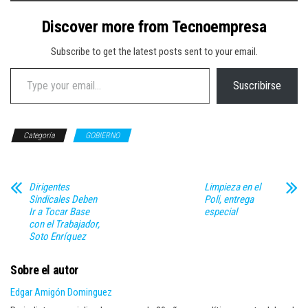
Discover more from Tecnoempresa
Subscribe to get the latest posts sent to your email.
Type your email…
Suscribirse
Categoría
GOBIERNO
Dirigentes
Limpieza en el
Sindicales Deben
Poli, entrega
Ir a Tocar Base
especial
con el Trabajador,
Soto Enríquez
Sobre el autor
Edgar Amigón Dominguez