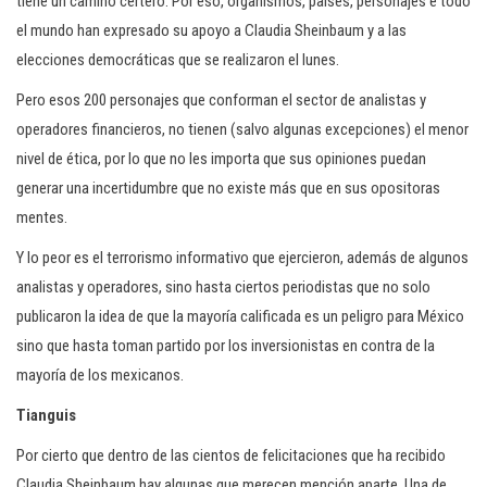
tiene un camino certero. Por eso, organismos, países, personajes e todo
el mundo han expresado su apoyo a Claudia Sheinbaum y a las
elecciones democráticas que se realizaron el lunes.
Pero esos 200 personajes que conforman el sector de analistas y
operadores financieros, no tienen (salvo algunas excepciones) el menor
nivel de ética, por lo que no les importa que sus opiniones puedan
generar una incertidumbre que no existe más que en sus opositoras
mentes.
Y lo peor es el terrorismo informativo que ejercieron, además de algunos
analistas y operadores, sino hasta ciertos periodistas que no solo
publicaron la idea de que la mayoría calificada es un peligro para México
sino que hasta toman partido por los inversionistas en contra de la
mayoría de los mexicanos.
Tianguis
Por cierto que dentro de las cientos de felicitaciones que ha recibido
Claudia Sheinbaum hay algunas que merecen mención aparte. Una de