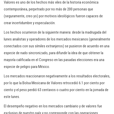
Valores es uno de los hechos más viles de la historia económica
contemporánea, perpetrado por no más de 200 personas que
(seguramente, creo yo) por motivos ideológicos fueron capaces de
crear incertidumbre y especulación.
Los hechos ocurrieron de la siguiente manera: desde la madrugada del
lunes analistas y operadores de los mercados mexicanos (generalmente
conectados con sus símiles extranjeros) se pusieron de acuerdo en una
especie de nado sincronizado, para difundir la idea de que obtener la
mayoría calificada en el Congreso en las pasadas elecciones era una
especie de peligro para México.
Los mercados reaccionaron negativamente a los resultados electorales,
por lo que la Bolsa Mexicana de Valores retrocedió 6.1 por ciento por
ciento y el peso perdió 63 centavos o cuatro por ciento en la jornada de
este lunes.
El desempeño negativo en los mercados cambiario y de valores fue
exclusivo de nuestro país y no corresponde con las operaciones