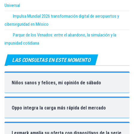
Universal
Impulsa Mundial 2026 transformación digital de aeropuertos y
ciberseguridad en México
Parque de los Venados: entre el abandono, la simulación y la
impunidad cotidiana
LAS CONSULTAS EN ESTE MOMENTO
Niños sanos y felices, mi opinión de sábado
Oppo integra la carga más rápida del mercado
Lexmark amplía su oferta con dispositivos de la serie