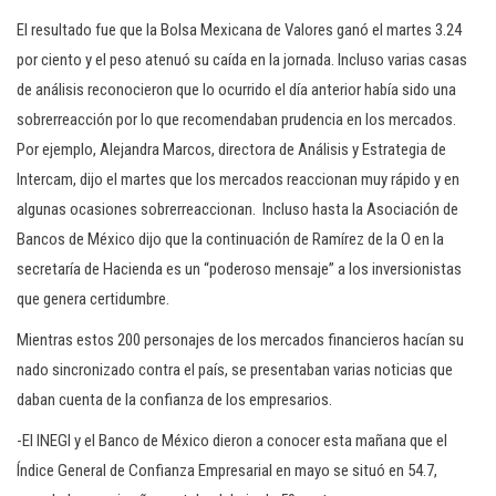
El resultado fue que la Bolsa Mexicana de Valores ganó el martes 3.24
por ciento y el peso atenuó su caída en la jornada. Incluso varias casas
de análisis reconocieron que lo ocurrido el día anterior había sido una
sobrerreacción por lo que recomendaban prudencia en los mercados.
Por ejemplo, Alejandra Marcos, directora de Análisis y Estrategia de
Intercam, dijo el martes que los mercados reaccionan muy rápido y en
algunas ocasiones sobrerreaccionan. Incluso hasta la Asociación de
Bancos de México dijo que la continuación de Ramírez de la O en la
secretaría de Hacienda es un “poderoso mensaje” a los inversionistas
que genera certidumbre.
Mientras estos 200 personajes de los mercados financieros hacían su
nado sincronizado contra el país, se presentaban varias noticias que
daban cuenta de la confianza de los empresarios.
-El INEGI y el Banco de México dieron a conocer esta mañana que el
Índice General de Confianza Empresarial en mayo se situó en 54.7,