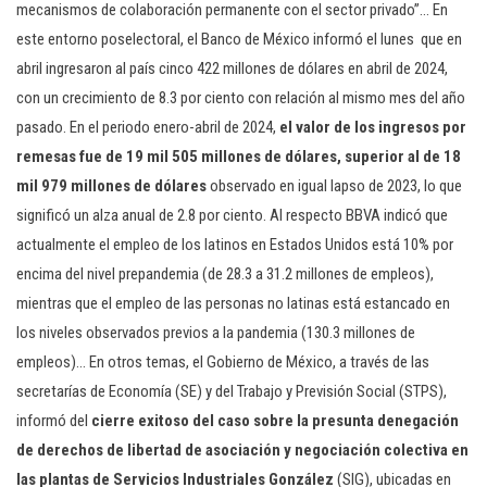
mecanismos de colaboración permanente con el sector privado”… En
este entorno poselectoral, el Banco de México informó el lunes que en
abril ingresaron al país cinco 422 millones de dólares en abril de 2024,
con un crecimiento de 8.3 por ciento con relación al mismo mes del año
pasado. En el periodo enero-abril de 2024,
el valor de los ingresos por
remesas fue de 19 mil 505 millones de dólares, superior al de 18
mil 979 millones de dólares
observado en igual lapso de 2023, lo que
significó un alza anual de 2.8 por ciento. Al respecto BBVA indicó que
actualmente el empleo de los latinos en Estados Unidos está 10% por
encima del nivel prepandemia (de 28.3 a 31.2 millones de empleos),
mientras que el empleo de las personas no latinas está estancado en
los niveles observados previos a la pandemia (130.3 millones de
empleos)… En otros temas, el Gobierno de México, a través de las
secretarías de Economía (SE) y del Trabajo y Previsión Social (STPS),
informó del
cierre exitoso del caso sobre la presunta denegación
de derechos de libertad de asociación y negociación colectiva en
las plantas de Servicios Industriales González
(SIG), ubicadas en