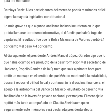
para los mercados.
Barclays Bank: A los participantes del mercado podría resultarles difícil
digerir la mayoría legislativa constitucional.
Lo más grave es que algunos analistas incluso incurrieron en lo que
podría llamarse terrorismo informativo, al difundir que habría fuga de
capitales. El resultado fue que la Bolsa Mexicana de Valores perdió 6.1
por ciento y el peso 4.4 por ciento.
Al día siguiente, el presidente Andrés Manuel López Obrador dijo que lo
que había ocurrido era producto de la desinformación y el secretario de
Hacienda, Rogelio Ramírez de la O, tuvo que salir a primera hora para
emitir un mensaje en el sentido de que México mantendrá la estabilidad,
buscará reducir el déficit fiscal y continuarán la disciplina financiera, el
apego a la autonomía del Banco de México, el Estado de derecho y la
facilitación de la inversión privada nacional y extranjera. El mensaje lo
repitió más tarde acompañado de Claudia Sheinbaum quien
seguramente este miércoles será declarada presidenta electa.