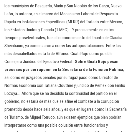
los municipios de Pesquería, Marín y San Nicolás de los Garza, Nuevo
León, lo anterior, en el marco del Mecanismo Laboral de Respuesta
Rápida en Instalaciones Específicas (MLRR) del Tratado entre México,
los Estados Unidos y Canadá (T-MEC)… Y precisamente en estos
tiempos poselectorales, tras el reconocimiento del triunfo de Claudia
Sheinbaum, ya comenzaron a correr las autopostulaciones. Entre las
más descabellados está la de Alfonso Guati Rojo como posible
Consejero Jurídico del Ejecutivo Federal.
Sobre Guati Rojo pesan
procesos por corrupción en la Secretaría de la Función Pública
,
así como en juzgados penales por su fugaz paso como Director de
Normas Economía con Tatiana Clouthier y jurídico de Pemex con Emilio
Lozoya… Ahora que se ha decidido la continuidad del partido en el
gobierno, no estaría de más que se afine el combate a la corrupción
prometido desde hace seis años, y es que en lugares como la Secretaría
de Turismo, de Miguel Torruco, aún existen ejemplos que bien podrían
interpretarse como una posible colusión entre funcionarios y