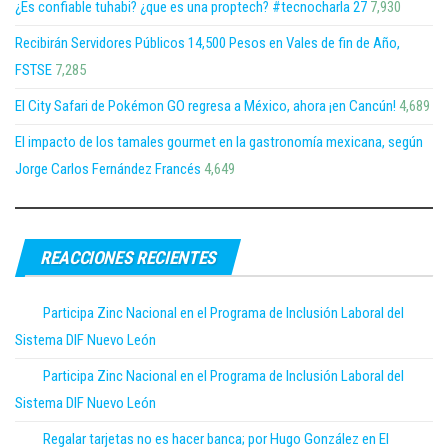
¿Es confiable tuhabi? ¿que es una proptech? #tecnocharla 27
7,930
Recibirán Servidores Públicos 14,500 Pesos en Vales de fin de Año,
FSTSE
7,285
El City Safari de Pokémon GO regresa a México, ahora ¡en Cancún!
4,689
El impacto de los tamales gourmet en la gastronomía mexicana, según
Jorge Carlos Fernández Francés
4,649
REACCIONES RECIENTES
Participa Zinc Nacional en el Programa de Inclusión Laboral del
Sistema DIF Nuevo León
Participa Zinc Nacional en el Programa de Inclusión Laboral del
Sistema DIF Nuevo León
Regalar tarjetas no es hacer banca; por Hugo González en El