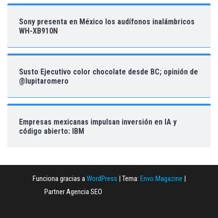
Sony presenta en México los audífonos inalámbricos
WH-XB910N
Susto Ejecutivo color chocolate desde BC; opinión de
@lupitaromero
Empresas mexicanas impulsan inversión en IA y
código abierto: IBM
Funciona gracias a
WordPress
|
Tema:
Envo Magazine
|
Partner Agencia SEO