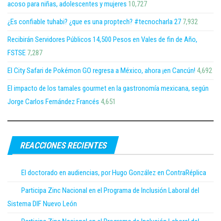
acoso para niñas, adolescentes y mujeres
10,727
¿Es confiable tuhabi? ¿que es una proptech? #tecnocharla 27
7,932
Recibirán Servidores Públicos 14,500 Pesos en Vales de fin de Año,
FSTSE
7,287
El City Safari de Pokémon GO regresa a México, ahora ¡en Cancún!
4,692
El impacto de los tamales gourmet en la gastronomía mexicana, según
Jorge Carlos Fernández Francés
4,651
REACCIONES RECIENTES
El doctorado en audiencias, por Hugo González en ContraRéplica
Participa Zinc Nacional en el Programa de Inclusión Laboral del
Sistema DIF Nuevo León