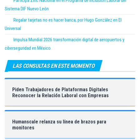
Participa Zinc Nacional en el Programa de Inclusión Laboral del
Sistema DIF Nuevo León
Regalar tarjetas no es hacer banca; por Hugo González en El
Universal
Impulsa Mundial 2026 transformación digital de aeropuertos y
ciberseguridad en México
LAS CONSULTAS EN ESTE MOMENTO
Piden Trabajadores de Plataformas Digitales
Reconocer la Relación Laboral con Empresas
Humanscale relanza su línea de brazos para
monitores