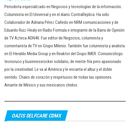
Periodista especializado en Negocios y tecnologías de la información.
Columnista en El Universal y en el diario ContraReplica. Ha sido
Colaborador de Adriana Pérez Cañedo en NRM comunicaciones y de
Eduardo Ruiz-Healy en Radio Formula e integrante de la Barra de Opinión
de TV Azteca ADN40. Fue editor de Negocios, columnista y
comentarista de TV en Grupo Milenio. También fue columnista y analista
en El Heraldo Media Group y en Reaktor del Grupo IMER. Comunicólogo
tecnoruco y businnessrocker solidario, de mente fría pero apasionado
por la creatividad. Le va al América y le encanta el albur y el doble
sentido. Chairo de corazón y respetuoso de todas las opiniones.
Amante de México y sus mexicanos chidos.
OAZIS SELFCARE CDMX