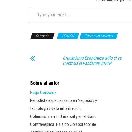
Subscribe to get the 
Type your email…
Categoría
OPINIÓN
Telecomunicaciones
Crecimiento Económico sólo si se
Controla la Pandemia, SHCP
Sobre el autor
Hugo González
Periodista especializado en Negocios y
tecnologías de la información.
Columnista en El Universal y en el diario
ContraReplica. Ha sido Colaborador de