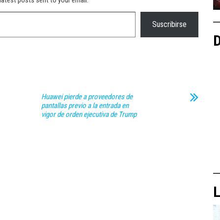
latest posts sent to your email.
Suscribirse
D
Huawei pierde a proveedores de
pantallas previo a la entrada en
vigor de orden ejecutiva de Trump
L