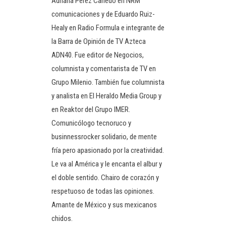
Adriana Pérez Cañedo en NRM
comunicaciones y de Eduardo Ruiz-
Healy en Radio Formula e integrante de
la Barra de Opinión de TV Azteca
ADN40. Fue editor de Negocios,
columnista y comentarista de TV en
Grupo Milenio. También fue columnista
y analista en El Heraldo Media Group y
en Reaktor del Grupo IMER.
Comunicólogo tecnoruco y
businnessrocker solidario, de mente
fría pero apasionado por la creatividad.
Le va al América y le encanta el albur y
el doble sentido. Chairo de corazón y
respetuoso de todas las opiniones.
Amante de México y sus mexicanos
chidos.