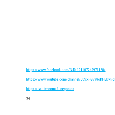
https://www.facebook.com/N40-101107244971158/
https://www.youtube.com/channel/UCxkFG7Y8oKHEDvhio
https://twitter.com/4_negocios
34