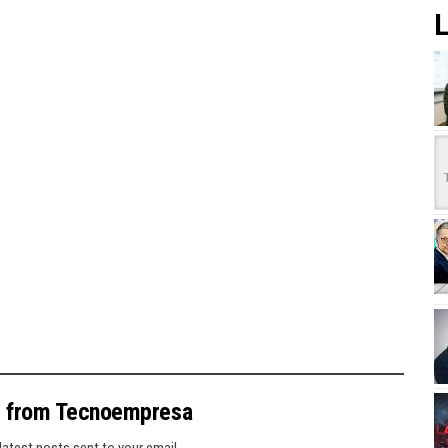
L
e from Tecnoempresa