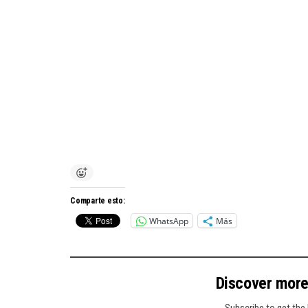
Comparte esto:
WhatsApp
Más
Discover mor