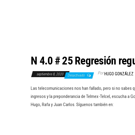
N 4.0 # 25 Regresión reg
Por
HUGO GONZÁLEZ
septiembre 8, 2020
Desactivado
Las telecomunicaciones nos han fallado, pero si no sabes que
ingresos y la preponderancia de Telmex-Telcel, escucha a Gon
Hugo, Rafa y Juan Carlos. Síguenos también en: