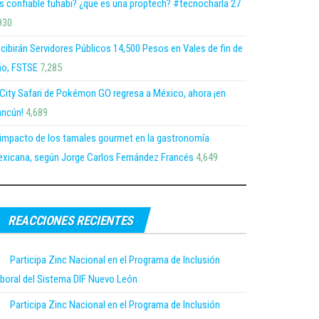
s confiable tuhabi? ¿que es una proptech? #tecnocharla 27
930
cibirán Servidores Públicos 14,500 Pesos en Vales de fin de
o, FSTSE
7,285
 City Safari de Pokémon GO regresa a México, ahora ¡en
ncún!
4,689
 impacto de los tamales gourmet en la gastronomía
xicana, según Jorge Carlos Fernández Francés
4,649
REACCIONES RECIENTES
Participa Zinc Nacional en el Programa de Inclusión
boral del Sistema DIF Nuevo León
Participa Zinc Nacional en el Programa de Inclusión