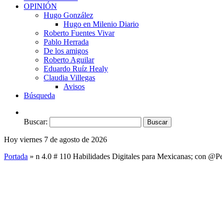
OPINIÓN
Hugo González
Hugo en Milenio Diario
Roberto Fuentes Vivar
Pablo Herrada
De los amigos
Roberto Aguilar
Eduardo Ruíz Healy
Claudia Villegas
Avisos
Búsqueda
Buscar:
Hoy viernes 7 de agosto de 2026
Portada
»
n 4.0 # 110 Habilidades Digitales para Mexicanas; con 