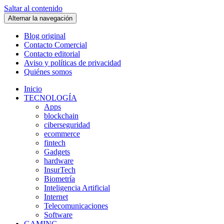
Saltar al contenido
Alternar la navegación
Blog original
Contacto Comercial
Contacto editorial
Aviso y políticas de privacidad
Quiénes somos
Inicio
TECNOLOGÍA
Apps
blockchain
ciberseguridad
ecommerce
fintech
Gadgets
hardware
InsurTech
Biometría
Inteligencia Artificial
Internet
Telecomunicaciones
Software
GAMING