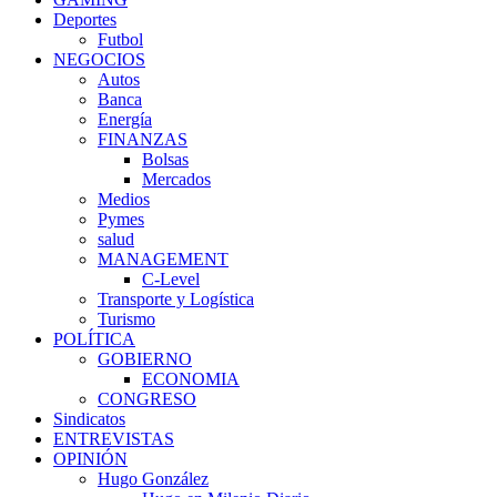
Deportes
Futbol
NEGOCIOS
Autos
Banca
Energía
FINANZAS
Bolsas
Mercados
Medios
Pymes
salud
MANAGEMENT
C-Level
Transporte y Logística
Turismo
POLÍTICA
GOBIERNO
ECONOMIA
CONGRESO
Sindicatos
ENTREVISTAS
OPINIÓN
Hugo González