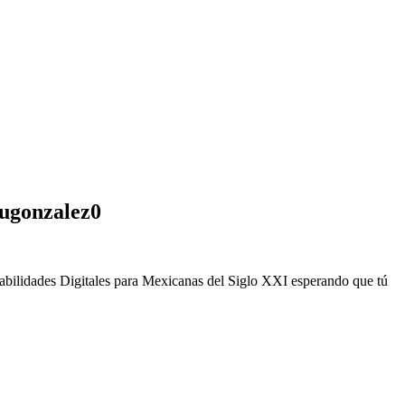
hugonzalez0
Habilidades Digitales para Mexicanas del Siglo XXI esperando que tú