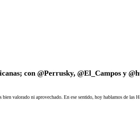
Mexicanas; con @Perrusky, @El_Campos y @
es bien valorado ni aprovechado. En ese sentido, hoy hablamos de las 