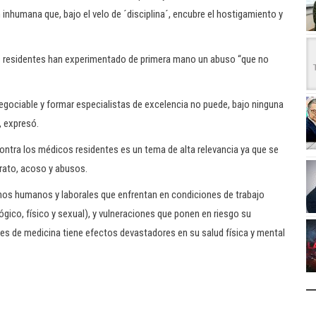
nhumana que, bajo el velo de ´disciplina´, encubre el hostigamiento y
 residentes han experimentado de primera mano un abuso “que no
gociable y formar especialistas de excelencia no puede, bajo ninguna
, expresó.
contra los médicos residentes es un tema de alta relevancia ya que se
rato, acoso y abusos.
chos humanos y laborales que enfrentan en condiciones de trabajo
gico, físico y sexual), y vulneraciones que ponen en riesgo su
ntes de medicina tiene efectos devastadores en su salud física y mental