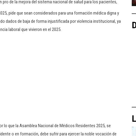
 pro de la mejora del sistema nacional de salud para los pacientes,
025, pide que sean considerados para una formación médica digna y
do dados de baja de forma injustificada por violencia institucional, ya
D
encia laboral que vivieron en el 2025.
L
 por lo que la Asamblea Nacional de Médicos Residentes 2025, se
ente o en formación, debe sufrir para ejercer la noble vocación de