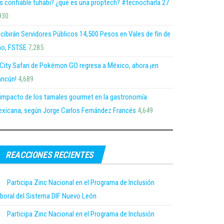
s confiable tuhabi? ¿que es una proptech? #tecnocharla 27
930
cibirán Servidores Públicos 14,500 Pesos en Vales de fin de
o, FSTSE
7,285
 City Safari de Pokémon GO regresa a México, ahora ¡en
ncún!
4,689
 impacto de los tamales gourmet en la gastronomía
xicana, según Jorge Carlos Fernández Francés
4,649
REACCIONES RECIENTES
Participa Zinc Nacional en el Programa de Inclusión
boral del Sistema DIF Nuevo León
Participa Zinc Nacional en el Programa de Inclusión