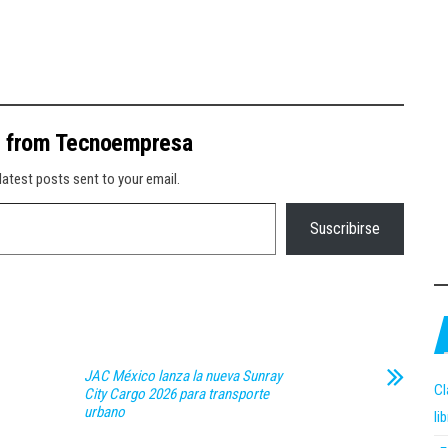
e from Tecnoempresa
latest posts sent to your email.
Suscribirse
JAC México lanza la nueva Sunray
Cl
City Cargo 2026 para transporte
urbano
li