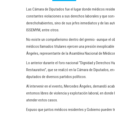
Las Cámara de Diputados fue el lugar donde médicos residen
constantes violaciones a sus derechos laborales y que son ob
derechohabientes, sino de sus jefes inmediatos y de las a
ISSEMYM, entre otros.
No existe un compañerismo dentro del gremio -aunque el obj
médicos llamados titulares ejercen una presión inexplicabl
Ángeles, representante de la Asamblea Nacional de Médico
Lo anterior durante el foro nacional “Dignidad y Derechos
Restaurativo”, que se realizó en la Cámara de Diputados, en
diputados de diversos partidos políticos.
Al intervenir en el evento, Mercedes Ángeles, demandó acab
entornos libres de violencia y explotación laboral, en dond
atender estos casos.
Expuso que juntos médicos residentes y Gobierno pueden tra