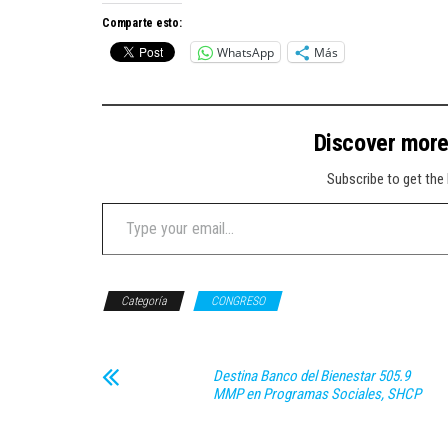
Comparte esto:
WhatsApp
Más
Discover mor
Subscribe to get the 
Type your email…
Categoría
CONGRESO
Destina Banco del Bienestar 505.9
MMP en Programas Sociales, SHCP