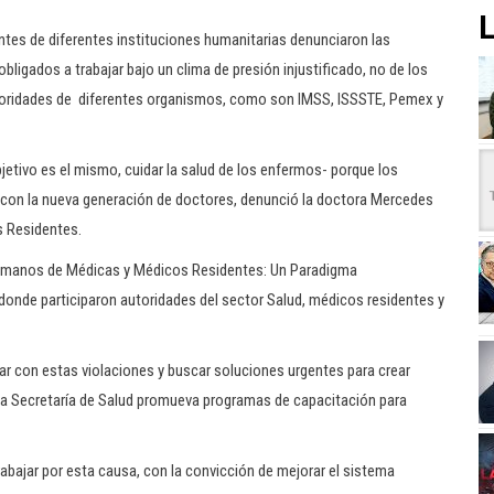
L
tes de diferentes instituciones humanitarias denunciaron las
ligados a trabajar bajo un clima de presión injustificado, no de los
utoridades de diferentes organismos, como son IMSS, ISSSTE, Pemex y
etivo es el mismo, cuidar la salud de los enfermos- porque los
e con la nueva generación de doctores, denunció la doctora Mercedes
s Residentes.
 Humanos de Médicas y Médicos Residentes: Un Paradigma
 donde participaron autoridades del sector Salud, médicos residentes y
ar con estas violaciones y buscar soluciones urgentes para crear
e la Secretaría de Salud promueva programas de capacitación para
bajar por esta causa, con la convicción de mejorar el sistema