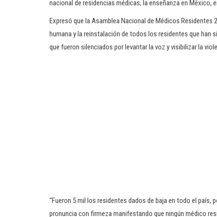
nacional de residencias médicas, la enseñanza en México, en
Expresó que la Asamblea Nacional de Médicos Residentes 2
humana y la reinstalación de todos los residentes que han si
que fueron silenciados por levantar la voz y visibilizar la viol
“Fueron 5 mil los residentes dados de baja en todo el país,
pronuncia con firmeza manifestando que ningún médico resid