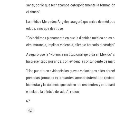
sanar, por lo que rechazamos categóricamente la formación i
el abuso”.
La médica Mercedes Ángeles aseguró que miles de médicos
educa, sino que destruye.
“Coincidimos plenamente en que la dignidad médica no es ne
circunstancia, implicar violencia, silencio forzado o castigo”
Aseguró que la “violencia institucional ejercida en México” 
ha presentado por años, con evidencia contundente de malt
“Han puesto en evidencia las graves violaciones a los dere
precarias, jornadas extenuantes, acoso sistemático (psicoló
bienestar y la violencia que sufren los residentes y estudia
e incluso la pérdida de vidas”, indicó.
67