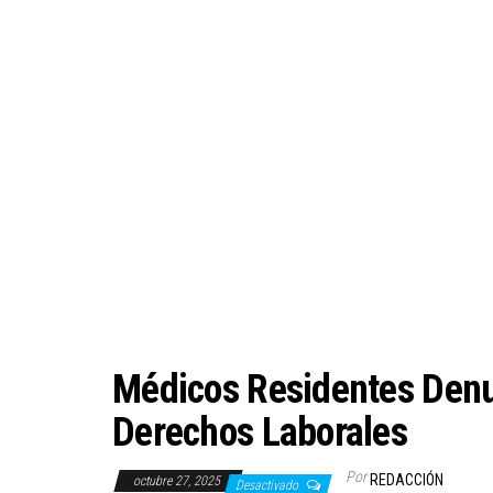
Médicos Residentes Denu
Derechos Laborales
Por
REDACCIÓN
octubre 27, 2025
Desactivado