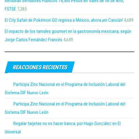
Recibirán Servidores Públicos 14,500 Pesos en Vales de fin de Año,
FSTSE
7,285
El City Safari de Pokémon GO regresa a México, ahora ¡en Cancún!
4,689
El impacto de los tamales gourmet en la gastronomía mexicana, según
Jorge Carlos Fernández Francés
4,649
REACCIONES RECIENTES
Participa Zinc Nacional en el Programa de Inclusión Laboral del
Sistema DIF Nuevo León
Participa Zinc Nacional en el Programa de Inclusión Laboral del
Sistema DIF Nuevo León
Regalar tarjetas no es hacer banca; por Hugo González en El
Universal