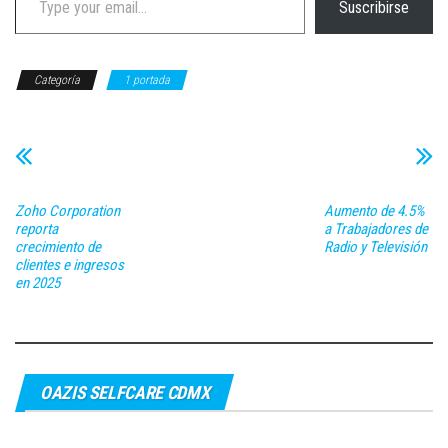
Suscribirse
Categoría
1 portada
Zoho Corporation
Aumento de 4.5%
reporta
a Trabajadores de
crecimiento de
Radio y Televisión
clientes e ingresos
en 2025
OAZIS SELFCARE CDMX