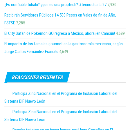
¿Es confiable tuhabi? ¿que es una proptech? #tecnocharla 27
7,930
Recibirán Servidores Públicos 14,500 Pesos en Vales de fin de Año,
FSTSE
7,285
El City Safari de Pokémon GO regresa a México, ahora ¡en Cancún!
4,689
El impacto de los tamales gourmet en la gastronomía mexicana, según
Jorge Carlos Fernández Francés
4,649
REACCIONES RECIENTES
Participa Zinc Nacional en el Programa de Inclusión Laboral del
Sistema DIF Nuevo León
Participa Zinc Nacional en el Programa de Inclusión Laboral del
Sistema DIF Nuevo León
Regalar tarjetas no es hacer banca; por Hugo González en El