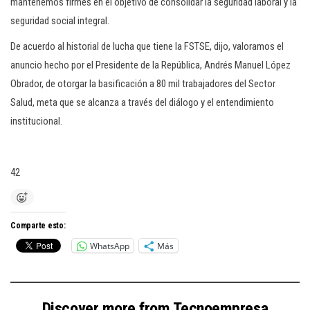
mantenemos firmes en el objetivo de consolidar la seguridad laboral y la
seguridad social integral.
De acuerdo al historial de lucha que tiene la FSTSE, dijo, valoramos el
anuncio hecho por el Presidente de la República, Andrés Manuel López
Obrador, de otorgar la basificación a 80 mil trabajadores del Sector
Salud, meta que se alcanza a través del diálogo y el entendimiento
institucional.
42
Comparte esto:
WhatsApp
Más
Discover more from Tecnoempresa