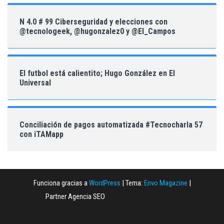
N 4.0 # 99 Ciberseguridad y elecciones con
@tecnologeek, @hugonzalez0 y @El_Campos
El futbol está calientito; Hugo González en El
Universal
Conciliación de pagos automatizada #Tecnocharla 57
con iTAMapp
Funciona gracias a
WordPress
|
Tema:
Envo Magazine
|
Partner Agencia SEO