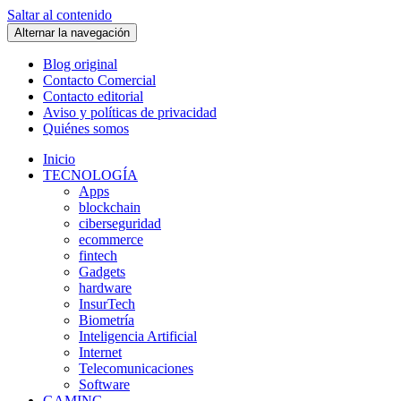
Saltar al contenido
Alternar la navegación
Blog original
Contacto Comercial
Contacto editorial
Aviso y políticas de privacidad
Quiénes somos
Inicio
TECNOLOGÍA
Apps
blockchain
ciberseguridad
ecommerce
fintech
Gadgets
hardware
InsurTech
Biometría
Inteligencia Artificial
Internet
Telecomunicaciones
Software
GAMING