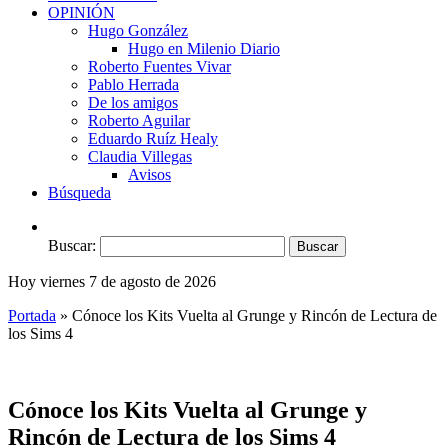
OPINIÓN
Hugo González
Hugo en Milenio Diario
Roberto Fuentes Vivar
Pablo Herrada
De los amigos
Roberto Aguilar
Eduardo Ruíz Healy
Claudia Villegas
Avisos
Búsqueda
Buscar:
Hoy viernes 7 de agosto de 2026
Portada
»
Cónoce los Kits Vuelta al Grunge y Rincón de Lectura de
los Sims 4
Cónoce los Kits Vuelta al Grunge y
Rincón de Lectura de los Sims 4