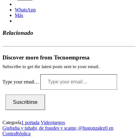
WhatsApp
Más
Relacionado
Discover more from Tecnoempresa
Subscribe to get the latest posts sent to your email.
Type your email…
Suscribirse
Categoría
1 portada
Videojuegos
GigIndia y tuhabi, de fraudes y scams; @hugonzalez0 en
ContraRéplica