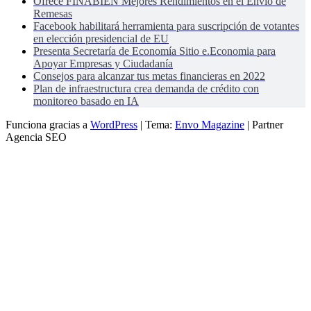
Ofrece FINABIEN Mejores Rendimientos en el Envío de
Remesas
Facebook habilitará herramienta para suscripción de votantes
en elección presidencial de EU
Presenta Secretaría de Economía Sitio e.Economia para
Apoyar Empresas y Ciudadanía
Consejos para alcanzar tus metas financieras en 2022
Plan de infraestructura crea demanda de crédito con
monitoreo basado en IA
Funciona gracias a
WordPress
|
Tema:
Envo Magazine
| Partner
Agencia SEO