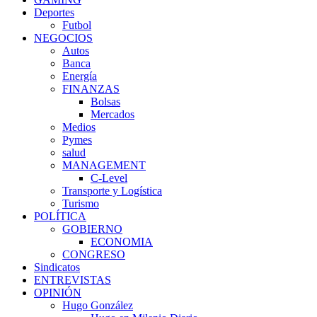
Deportes
Futbol
NEGOCIOS
Autos
Banca
Energía
FINANZAS
Bolsas
Mercados
Medios
Pymes
salud
MANAGEMENT
C-Level
Transporte y Logística
Turismo
POLÍTICA
GOBIERNO
ECONOMIA
CONGRESO
Sindicatos
ENTREVISTAS
OPINIÓN
Hugo González