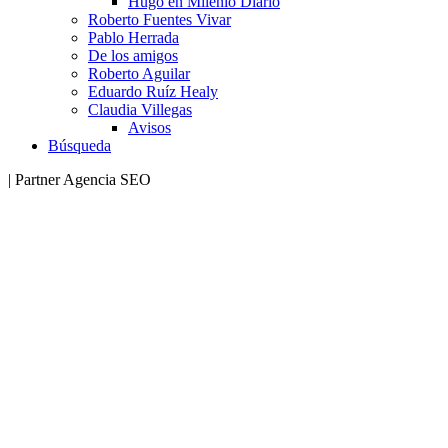
Hugo en Milenio Diario
Roberto Fuentes Vivar
Pablo Herrada
De los amigos
Roberto Aguilar
Eduardo Ruíz Healy
Claudia Villegas
Avisos
Búsqueda
| Partner Agencia SEO