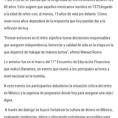
80 años. Esto sugiere que aquellos mexicanos nacidos en 1975 llegarán
a la edad de retiro con, al menos, 15 años de vida por delante. Cómo
vivan esos años dependerá de la respuesta que hoy puedan dar a la
reflexión de hoy.
“Pensar entonces en el retiro significa tomar decisiones responsables
que aseguren independencia, bienestar y calidad de vida en la etapa en la
que dejamos de trabajar de manera activa”, afirmó Manuel Romo.
Lo anterior fue en el marco del 11° Encuentro de Educación Financiera
que realizó Banamex, un evento que reunió a los principales actores a
nivel nacional en la materia.
A este evento los participantes debatieron la situación crítica del retiro
en México y la urgencia de prepararse desde hoy para asegurar una vejez
digna.
A través del dialogo se buscó fortalecer la cultura de ahorro en México,
evaluando tendencias, datos y ofreciendo estrategias accesibles para