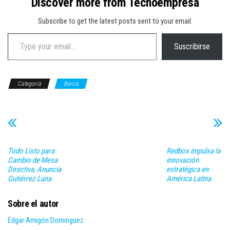
Discover more from Tecnoempresa
Subscribe to get the latest posts sent to your email.
Type your email…
Suscribirse
Categoría
Banca
Todo Listo para
Redbox impulsa la
Cambio de Mesa
innovación
Directiva, Anuncia
estratégica en
Gutiérrez Luna
América Latina
Sobre el autor
Edgar Amigón Dominguez