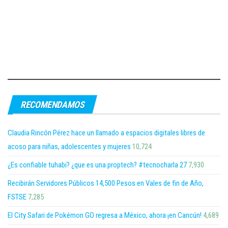
RECOMENDAMOS
Claudia Rincón Pérez hace un llamado a espacios digitales libres de
acoso para niñas, adolescentes y mujeres
10,724
¿Es confiable tuhabi? ¿que es una proptech? #tecnocharla 27
7,930
Recibirán Servidores Públicos 14,500 Pesos en Vales de fin de Año,
FSTSE
7,285
El City Safari de Pokémon GO regresa a México, ahora ¡en Cancún!
4,689