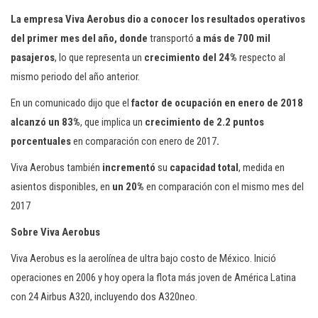
c
La empresa Viva Aerobus dio a conocer los resultados operativos
i
del primer mes del año, donde
transportó
a más de 700 mil
ó
pasajeros
, lo que representa un
crecimiento del 24%
respecto al
n
mismo periodo del año anterior.
En un comunicado dijo que el
factor de ocupación en enero de 2018
alcanzó un 83%
, que implica un
crecimiento de 2.2 puntos
porcentuales
en comparación con enero de 2017
.
Viva Aerobus también
incrementó
su
capacidad total
, medida en
asientos disponibles, en
un 20%
en comparación con el mismo mes del
2017
Sobre Viva Aerobus
Viva Aerobus es la aerolínea de ultra bajo costo de México. Inició
operaciones en 2006 y hoy opera la flota más joven de América Latina
con 24 Airbus A320, incluyendo dos A320neo.