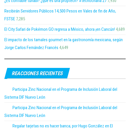
¿Es confiable tuhabi? ¿que es una proptech? #tecnocharla 27
7,930
Recibirán Servidores Públicos 14,500 Pesos en Vales de fin de Año,
FSTSE
7,285
El City Safari de Pokémon GO regresa a México, ahora ¡en Cancún!
4,689
El impacto de los tamales gourmet en la gastronomía mexicana, según
Jorge Carlos Fernández Francés
4,649
REACCIONES RECIENTES
Participa Zinc Nacional en el Programa de Inclusión Laboral del
Sistema DIF Nuevo León
Participa Zinc Nacional en el Programa de Inclusión Laboral del
Sistema DIF Nuevo León
Regalar tarjetas no es hacer banca; por Hugo González en El