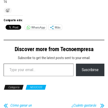
16
Comparte esto:
WhatsApp
Más
Discover more from Tecnoempresa
Subscribe to get the latest posts sent to your email.
Type your email…
Suscribirse
Categoría
NEGOCIOS
Cómo ganar un
¿Cuánto gastarás