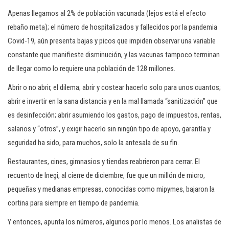
Apenas llegamos al 2% de población vacunada (lejos está el efecto
rebaño meta); el número de hospitalizados y fallecidos por la pandemia
Covid-19, aún presenta bajas y picos que impiden observar una variable
constante que manifieste disminución, y las vacunas tampoco terminan
de llegar como lo requiere una población de 128 millones.
Abrir o no abrir, el dilema; abrir y costear hacerlo solo para unos cuantos;
abrir e invertir en la sana distancia y en la mal llamada “sanitización” que
es desinfección; abrir asumiendo los gastos, pago de impuestos, rentas,
salarios y “otros”, y exigir hacerlo sin ningún tipo de apoyo, garantía y
seguridad ha sido, para muchos, solo la antesala de su fin.
Restaurantes, cines, gimnasios y tiendas reabrieron para cerrar. El
recuento de Inegi, al cierre de diciembre, fue que un millón de micro,
pequeñas y medianas empresas, conocidas como mipymes, bajaron la
cortina para siempre en tiempo de pandemia.
Y entonces, apunta los números, algunos por lo menos. Los analistas de