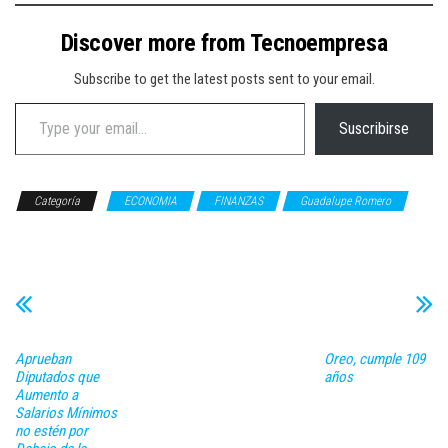
Discover more from Tecnoempresa
Subscribe to get the latest posts sent to your email.
Type your email…
Suscribirse
Categoría
ECONOMIA
FINANZAS
Guadalupe Romero
OPINIÓN
Aprueban
Oreo, cumple 109
Diputados que
años
Aumento a
Salarios Mínimos
no estén por