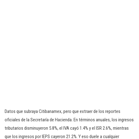
Datos que subraya Citibanamex, pero que extraer de los reportes
oficiales de la Secretaría de Hacienda. En términos anuales, los ingresos
tributarios disminuyeron 5.8%, el IVA cayó 1.4% y el ISR 2.6%, mientras
que los ingresos por IEPS cayeron 21.2%. Y eso duele a cualquier