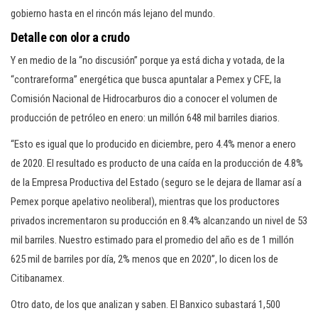
gobierno hasta en el rincón más lejano del mundo.
Detalle con olor a crudo
Y en medio de la “no discusión” porque ya está dicha y votada, de la
“contrareforma” energética que busca apuntalar a Pemex y CFE, la
Comisión Nacional de Hidrocarburos dio a conocer el volumen de
producción de petróleo en enero: un millón 648 mil barriles diarios.
“Esto es igual que lo producido en diciembre, pero 4.4% menor a enero
de 2020. El resultado es producto de una caída en la producción de 4.8%
de la Empresa Productiva del Estado (seguro se le dejara de llamar así a
Pemex porque apelativo neoliberal), mientras que los productores
privados incrementaron su producción en 8.4% alcanzando un nivel de 53
mil barriles. Nuestro estimado para el promedio del año es de 1 millón
625 mil de barriles por día, 2% menos que en 2020”, lo dicen los de
Citibanamex.
Otro dato, de los que analizan y saben. El Banxico subastará 1,500