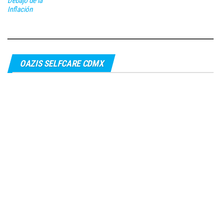
Debajo de la
Inflación
OAZIS SELFCARE CDMX