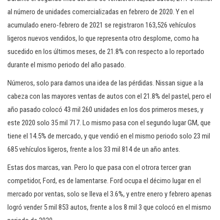
al número de unidades comercializadas en febrero de 2020. Y en el
acumulado enero-febrero de 2021 se registraron 163,526 vehículos
ligeros nuevos vendidos, lo que representa otro desplome, como ha
sucedido en los últimos meses, de 21.8% con respecto a lo reportado
durante el mismo periodo del año pasado.
Números, solo para darnos una idea de las pérdidas. Nissan sigue a la
cabeza con las mayores ventas de autos con el 21.8% del pastel, pero el
año pasado colocó 43 mil 260 unidades en los dos primeros meses, y
este 2020 solo 35 mil 717. Lo mismo pasa con el segundo lugar GM, que
tiene el 14.5% de mercado, y que vendió en el mismo periodo solo 23 mil
685 vehículos ligeros, frente a los 33 mil 814 de un año antes.
Estas dos marcas, van. Pero lo que pasa con el otrora tercer gran
competidor, Ford, es de lamentarse. Ford ocupa el décimo lugar en el
mercado por ventas, solo se lleva el 3.6%, y entre enero y febrero apenas
logró vender 5 mil 853 autos, frente a los 8 mil 3 que colocó en el mismo