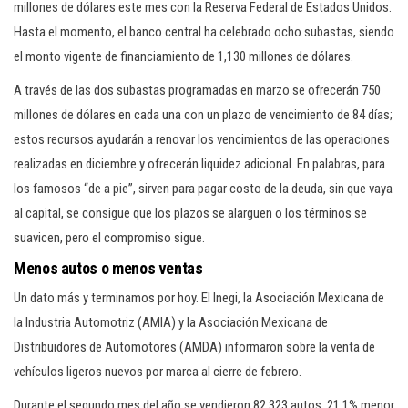
millones de dólares este mes con la Reserva Federal de Estados Unidos.
Hasta el momento, el banco central ha celebrado ocho subastas, siendo
el monto vigente de financiamiento de 1,130 millones de dólares.
A través de las dos subastas programadas en marzo se ofrecerán 750
millones de dólares en cada una con un plazo de vencimiento de 84 días;
estos recursos ayudarán a renovar los vencimientos de las operaciones
realizadas en diciembre y ofrecerán liquidez adicional. En palabras, para
los famosos “de a pie”, sirven para pagar costo de la deuda, sin que vaya
al capital, se consigue que los plazos se alarguen o los términos se
suavicen, pero el compromiso sigue.
Menos autos o menos ventas
Un dato más y terminamos por hoy. El Inegi, la Asociación Mexicana de
la Industria Automotriz (AMIA) y la Asociación Mexicana de
Distribuidores de Automotores (AMDA) informaron sobre la venta de
vehículos ligeros nuevos por marca al cierre de febrero.
Durante el segundo mes del año se vendieron 82,323 autos, 21.1% menor