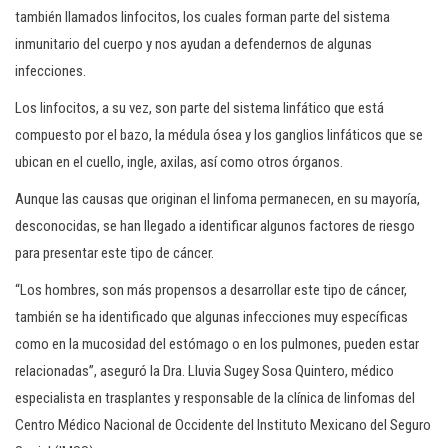
c
también llamados linfocitos, los cuales forman parte del sistema
i
inmunitario del cuerpo y nos ayudan a defendernos de algunas
ó
infecciones.
n
Los linfocitos, a su vez, son parte del sistema linfático que está
compuesto por el bazo, la médula ósea y los ganglios linfáticos que se
ubican en el cuello, ingle, axilas, así como otros órganos.
Aunque las causas que originan el linfoma permanecen, en su mayoría,
desconocidas, se han llegado a identificar algunos factores de riesgo
para presentar este tipo de cáncer.
“Los hombres, son más propensos a desarrollar este tipo de cáncer,
también se ha identificado que algunas infecciones muy específicas
como en la mucosidad del estómago o en los pulmones, pueden estar
relacionadas”, aseguró la Dra. Lluvia Sugey Sosa Quintero, médico
especialista en trasplantes y responsable de la clínica de linfomas del
Centro Médico Nacional de Occidente del Instituto Mexicano del Seguro