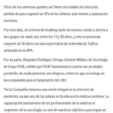
Otros de los síntomas pueden ser fiebre sin señales de infección,
pérdida de peso superior al 10% en los últimos seis meses y sudoración
nocturna.
Por otro lado, el Linfoma de Hodking suele ser menos común y afecta a
dos grupos de edad, uno entre los 15 y 30 años, y otro en personas
mayores de 50 años con una expectativa de sobrevida de 5 años,
estimada en un 80%.
Por su parte, Alejandro Rodríguez Ortega, Gerente Médico de Oncología
de Grupo PiSA, señaló que PiSA Farmacéutica cuenta con un amplio
portafolio de medicamentos oncológicos, entre los que se incluye un
biocomparable para el tratamiento del LNH.
“En la Compañía tenemos una visión integral en la atención de
pacientes, ya que uno de los pilares es la educación médica continua. La
capacitación permanente de los profesionales de la salud en el
segmento de la oncología, es uno de nuestros objetivos para lograr un