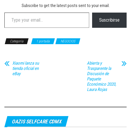
Subscribe to get the latest posts sent to your email.
Type your email…
Suscribirse
Categoría
1 portada
NEGOCIOS
Xiaomi lanza su
Abierta y
tienda oficial en
Trasparente la
eBay
Discusión de
Paquete
Económico 2020,
Laura Rojas
OAZIS SELFCARE CDMX