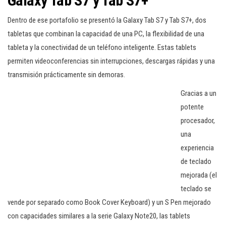
Galaxy Tab S7 y Tab S7+
Dentro de ese portafolio se presentó la Galaxy Tab S7 y Tab S7+, dos
tabletas que combinan la capacidad de una PC, la flexibilidad de una
tableta y la conectividad de un teléfono inteligente. Estas tablets
permiten videoconferencias sin interrupciones, descargas rápidas y una
transmisión prácticamente sin demoras.
Gracias a un
potente
procesador,
una
experiencia
de teclado
mejorada (el
teclado se
vende por separado como Book Cover Keyboard) y un S Pen mejorado
con capacidades similares a la serie Galaxy Note20, las tablets