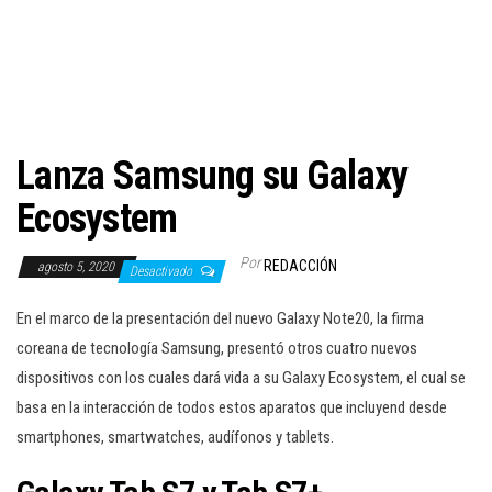
c
i
ó
n
Lanza Samsung su Galaxy
Ecosystem
Por
REDACCIÓN
agosto 5, 2020
Desactivado
En el marco de la presentación del nuevo Galaxy Note20, la firma
coreana de tecnología Samsung, presentó otros cuatro nuevos
dispositivos con los cuales dará vida a su Galaxy Ecosystem, el cual se
basa en la interacción de todos estos aparatos que incluyend desde
smartphones, smartwatches, audífonos y tablets.