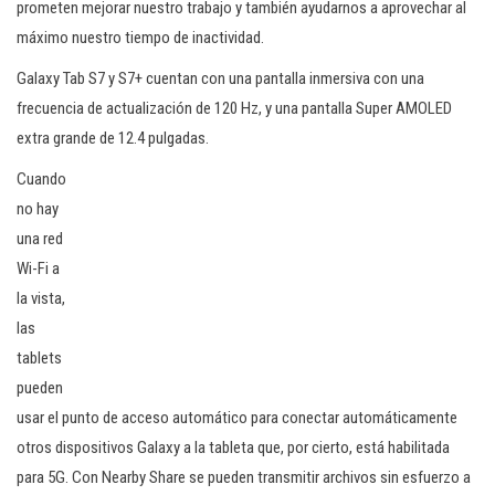
prometen mejorar nuestro trabajo y también ayudarnos a aprovechar al
máximo nuestro tiempo de inactividad.
Galaxy Tab S7 y S7+ cuentan con una pantalla inmersiva con una
frecuencia de actualización de 120 Hz, y una pantalla Super AMOLED
extra grande de 12.4 pulgadas.
Cuando
no hay
una red
Wi-Fi a
la vista,
las
tablets
pueden
usar el punto de acceso automático para conectar automáticamente
otros dispositivos Galaxy a la tableta que, por cierto, está habilitada
para 5G. Con Nearby Share se pueden transmitir archivos sin esfuerzo a