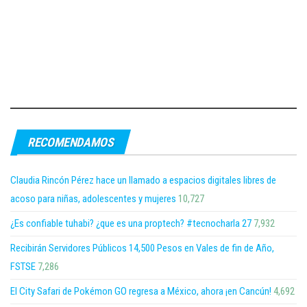
RECOMENDAMOS
Claudia Rincón Pérez hace un llamado a espacios digitales libres de
acoso para niñas, adolescentes y mujeres
10,727
¿Es confiable tuhabi? ¿que es una proptech? #tecnocharla 27
7,932
Recibirán Servidores Públicos 14,500 Pesos en Vales de fin de Año,
FSTSE
7,286
El City Safari de Pokémon GO regresa a México, ahora ¡en Cancún!
4,692