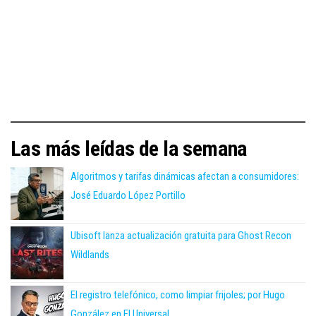
Las más leídas de la semana
Algoritmos y tarifas dinámicas afectan a consumidores:
José Eduardo López Portillo
Ubisoft lanza actualización gratuita para Ghost Recon
Wildlands
El registro telefónico, como limpiar frijoles; por Hugo
González en El Universal