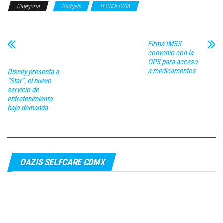
Categoría
Gadgets
TECNOLOGÍA
Firma IMSS
convenio con la
OPS para acceso
a medicamentos
Disney presenta a
“Star”, el nuevo
servicio de
entretenimiento
bajo demanda
OAZIS SELFCARE CDMX