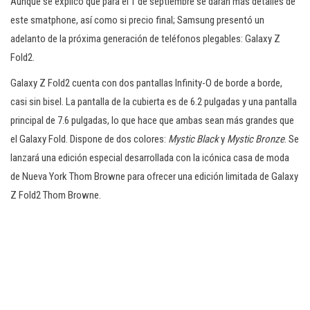
Aunque se explicó que para el 1 de septiembre se darán más detalles de
este smatphone, así como si precio final; Samsung presentó un
adelanto de la próxima generación de teléfonos plegables: Galaxy Z
Fold2.
Galaxy Z Fold2 cuenta con dos pantallas Infinity-O de borde a borde,
casi sin bisel. La pantalla de la cubierta es de 6.2 pulgadas y una pantalla
principal de 7.6 pulgadas, lo que hace que ambas sean más grandes que
el Galaxy Fold. Dispone de dos colores:
Mystic Black
y
Mystic Bronze
. Se
lanzará una edición especial desarrollada con la icónica casa de moda
de Nueva York Thom Browne para ofrecer una edición limitada de Galaxy
Z Fold2 Thom Browne.