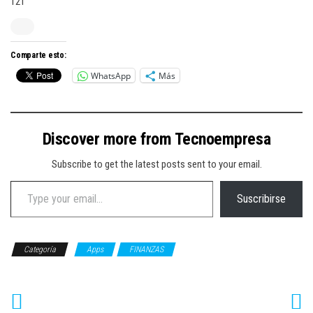
121
Comparte esto:
WhatsApp
Más
Discover more from Tecnoempresa
Subscribe to get the latest posts sent to your email.
Type your email…
Suscribirse
Categoría
Apps
FINANZAS