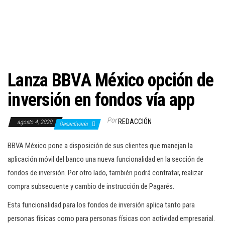
c
i
ó
n
Lanza BBVA México opción de
inversión en fondos vía app
Por
REDACCIÓN
agosto 4, 2020
Desactivado
BBVA México pone a disposición de sus clientes que manejan la
aplicación móvil del banco una nueva funcionalidad en la sección de
fondos de inversión. Por otro lado, también podrá contratar, realizar
compra subsecuente y cambio de instrucción de Pagarés.
Esta funcionalidad para los fondos de inversión aplica tanto para
personas físicas como para personas físicas con actividad empresarial.