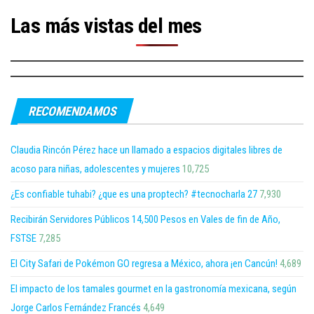
Las más vistas del mes
RECOMENDAMOS
Claudia Rincón Pérez hace un llamado a espacios digitales libres de
acoso para niñas, adolescentes y mujeres
10,725
¿Es confiable tuhabi? ¿que es una proptech? #tecnocharla 27
7,930
Recibirán Servidores Públicos 14,500 Pesos en Vales de fin de Año,
FSTSE
7,285
El City Safari de Pokémon GO regresa a México, ahora ¡en Cancún!
4,689
El impacto de los tamales gourmet en la gastronomía mexicana, según
Jorge Carlos Fernández Francés
4,649