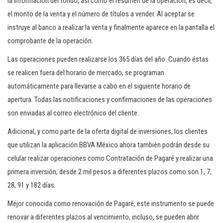
la información del fondo, así como el resumen de la operación, es decir,
el monto de la venta y el número de títulos a vender. Al aceptar se
instruye al banco a realizar la venta y finalmente aparece en la pantalla el
comprobante de la operación.
Las operaciones pueden realizarse los 365 días del año. Cuando éstas
se realicen fuera del horario de mercado, se programan
automáticamente para llevarse a cabo en el siguiente horario de
apertura. Todas las notificaciones y confirmaciones de las operaciones
son enviadas al correo electrónico del cliente.
Adicional, y como parte de la oferta digital de inversiones, los clientes
que utilizan la aplicación BBVA México ahora también podrán desde su
celular realizar operaciones como Contratación de Pagaré y realizar una
primera inversión, desde 2 mil pesos a diferentes plazos como son 1, 7,
28, 91 y 182 días.
Mejor conocida como renovación de Pagaré, este instrumento se puede
renovar a diferentes plazos al vencimiento, incluso, se pueden abrir