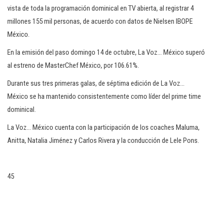
c
vista de toda la programación dominical en TV abierta, al registrar 4
i
millones 155 mil personas, de acuerdo con datos de Nielsen IBOPE
ó
México.
n
En la emisión del paso domingo 14 de octubre, La Voz… México superó
al estreno de MasterChef México, por 106.61%.
Durante sus tres primeras galas, de séptima edición de La Voz…
México se ha mantenido consistentemente como líder del prime time
dominical.
La Voz… México cuenta con la participación de los coaches Maluma,
Anitta, Natalia Jiménez y Carlos Rivera y la conducción de Lele Pons.
45