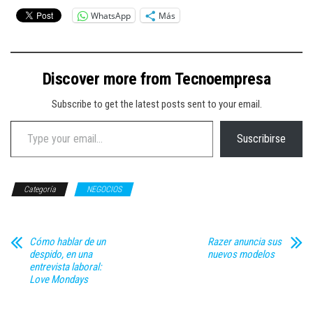
WhatsApp
Más
Discover more from Tecnoempresa
Subscribe to get the latest posts sent to your email.
Type your email…
Suscribirse
Categoría
NEGOCIOS
Cómo hablar de un
Razer anuncia sus
despido, en una
nuevos modelos
entrevista laboral:
Love Mondays