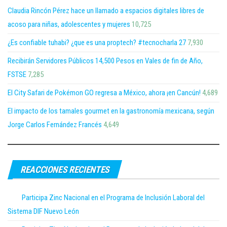
Claudia Rincón Pérez hace un llamado a espacios digitales libres de
acoso para niñas, adolescentes y mujeres
10,725
¿Es confiable tuhabi? ¿que es una proptech? #tecnocharla 27
7,930
Recibirán Servidores Públicos 14,500 Pesos en Vales de fin de Año,
FSTSE
7,285
El City Safari de Pokémon GO regresa a México, ahora ¡en Cancún!
4,689
El impacto de los tamales gourmet en la gastronomía mexicana, según
Jorge Carlos Fernández Francés
4,649
REACCIONES RECIENTES
Participa Zinc Nacional en el Programa de Inclusión Laboral del
Sistema DIF Nuevo León