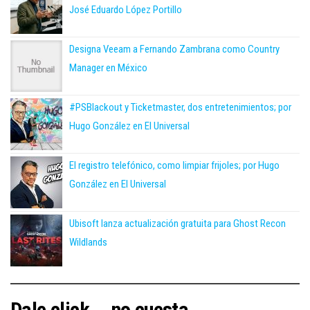
José Eduardo López Portillo
Designa Veeam a Fernando Zambrana como Country
Manager en México
#PSBlackout y Ticketmaster, dos entretenimientos; por
Hugo González en El Universal
El registro telefónico, como limpiar frijoles; por Hugo
González en El Universal
Ubisoft lanza actualización gratuita para Ghost Recon
Wildlands
Dale click... no cuesta