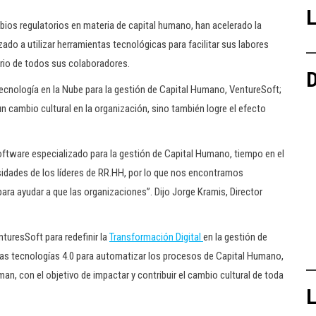
L
ios regulatorios en materia de capital humano, han acelerado la
do a utilizar herramientas tecnológicas para facilitar sus labores
ibrio de todos sus colaboradores.
D
tecnología en la Nube para la gestión de Capital Humano, VentureSoft;
un cambio cultural en la organización, sino también logre el efecto
ftware especializado para la gestión de Capital Humano, tiempo en el
ades de los líderes de RR.HH, por lo que nos encontramos
 ayudar a que las organizaciones”. Dijo Jorge Kramis, Director
nturesSoft para redefinir la
Transformación Digital
en la gestión de
as tecnologías 4.0 para automatizar los procesos de Capital Humano,
n, con el objetivo de impactar y contribuir el cambio cultural de toda
L