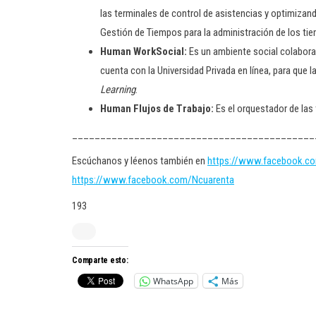
las terminales de control de asistencias y optimiz
Gestión de Tiempos para la administración de los ti
Human WorkSocial:
Es un ambiente social
colabora
cuenta con la Universidad Privada en línea, para que 
Learning
.
Human Flujos de Trabajo:
Es el orquestador de las 
___________________________________________
Escúchanos y léenos también en
https://www.facebook.c
https://www.facebook.com/Ncuarenta
193
Comparte esto:
WhatsApp
Más