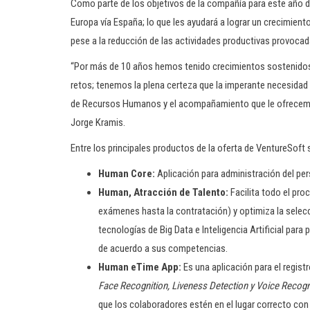
Como parte de los objetivos de la compañía para este año d
Europa vía España; lo que les ayudará a lograr un crecimien
pese a la reducción de las actividades productivas provocad
“Por más de 10 años hemos tenido crecimientos sostenidos
retos; tenemos la plena certeza que la imperante necesidad
de Recursos Humanos y el acompañamiento que le ofrecemo
Jorge Kramis.
Entre los principales productos de la oferta de VentureSoft
Human Core:
Aplicación para administración del per
Human, Atracción de Talento:
Facilita todo el pro
exámenes hasta la contratación) y optimiza la selec
tecnologías de Big Data e Inteligencia Artificial para 
de acuerdo a sus competencias.
Human eTime App:
Es una aplicación para el regist
Face Recognition, Liveness Detection y Voice Recogn
que los colaboradores estén en el lugar correcto con