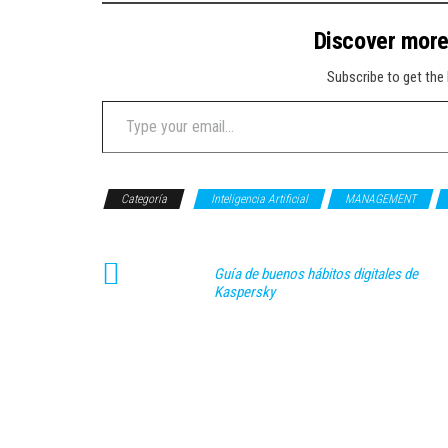
Discover mor
Subscribe to get the 
Type your email…
Categoría
Inteligencia Artificial
MANAGEMENT
Guía de buenos hábitos digitales de
Kaspersky