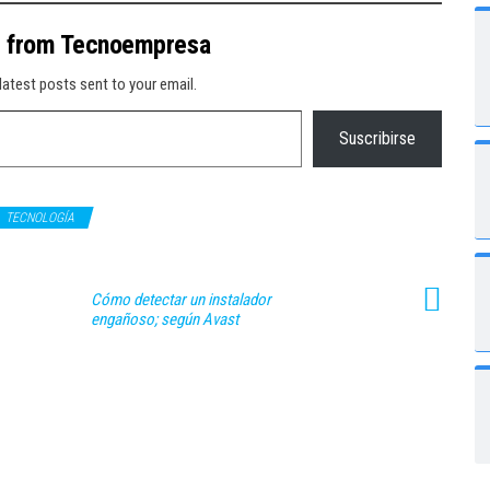
e from Tecnoempresa
latest posts sent to your email.
Suscribirse
TECNOLOGÍA
Cómo detectar un instalador
engañoso; según Avast