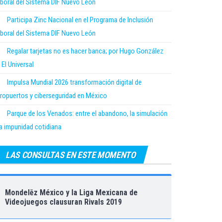
boral del Sistema DIF Nuevo León
Participa Zinc Nacional en el Programa de Inclusión
boral del Sistema DIF Nuevo León
Regalar tarjetas no es hacer banca; por Hugo González
 El Universal
Impulsa Mundial 2026 transformación digital de
ropuertos y ciberseguridad en México
Parque de los Venados: entre el abandono, la simulación
la impunidad cotidiana
LAS CONSULTAS EN ESTE MOMENTO
Mondelēz México y la Liga Mexicana de
Videojuegos clausuran Rivals 2019