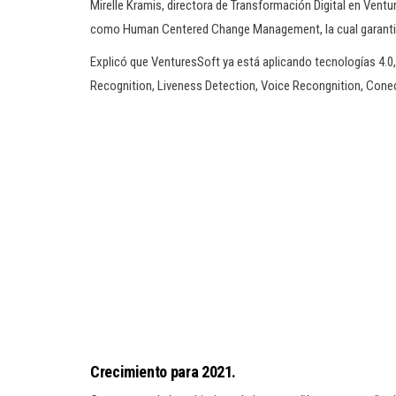
Mirelle Kramis, directora de Transformación Digital en Vent
como Human Centered Change Management, la cual garantiza
Explicó que VenturesSoft ya está aplicando tecnologías 4.0, 
Recognition, Liveness Detection, Voice Recongnition, Conec
Crecimiento para 2021.