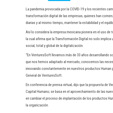
La pandemia provocada por la COVID-19 y los recientes camb
transformación digital de las empresas; quienes han comenza
diarias y al mismo tiempo, mantener la estabilidad y el equl
Así lo considera la empresa mexicana pionera en el uso de 
la cual afirma que la Transformación Digital no solo implica 
social, total y global de la digitalización.
“En VenturesSoft llevamos más de 33 años desarrollando so
que nos hemos adaptado al mercado, conocemos las necesid
innovando constantemente en nuestros productos Human para
General de VenturesSoft.
En conferencia de prensa virtual, dijo que la propuesta de Ve
Capital Humano; se basa en el aprovechamiento de las nuev
en cambiar el proceso de implantación de los productos Huma
la organización.