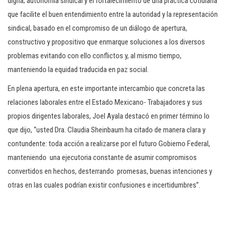
digna; autonomía sindical y el fortalecimiento de una práctica cotidiana
que facilite el buen entendimiento entre la autoridad y la representación
sindical, basado en el compromiso de un diálogo de apertura,
constructivo y propositivo que enmarque soluciones a los diversos
problemas evitando con ello conflictos y, al mismo tiempo,
manteniendo la equidad traducida en paz social.
En plena apertura, en este importante intercambio que concreta las
relaciones laborales entre el Estado Mexicano- Trabajadores y sus
propios dirigentes laborales, Joel Ayala destacó en primer término lo
que dijo, “usted Dra. Claudia Sheinbaum ha citado de manera clara y
contundente: toda acción a realizarse por el futuro Gobierno Federal,
manteniendo una ejecutoria constante de asumir compromisos
convertidos en hechos, desterrando promesas, buenas intenciones y
otras en las cuales podrían existir confusiones e incertidumbres”.