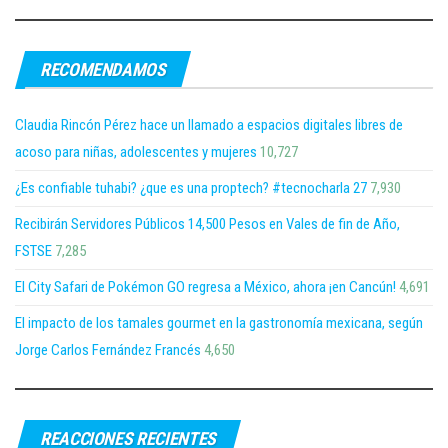
RECOMENDAMOS
Claudia Rincón Pérez hace un llamado a espacios digitales libres de
acoso para niñas, adolescentes y mujeres
10,727
¿Es confiable tuhabi? ¿que es una proptech? #tecnocharla 27
7,930
Recibirán Servidores Públicos 14,500 Pesos en Vales de fin de Año,
FSTSE
7,285
El City Safari de Pokémon GO regresa a México, ahora ¡en Cancún!
4,691
El impacto de los tamales gourmet en la gastronomía mexicana, según
Jorge Carlos Fernández Francés
4,650
REACCIONES RECIENTES