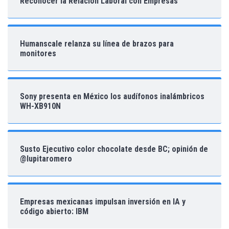
Reconocer la Relación Laboral con Empresas
Humanscale relanza su línea de brazos para
monitores
Sony presenta en México los audífonos inalámbricos
WH-XB910N
Susto Ejecutivo color chocolate desde BC; opinión de
@lupitaromero
Empresas mexicanas impulsan inversión en IA y
código abierto: IBM