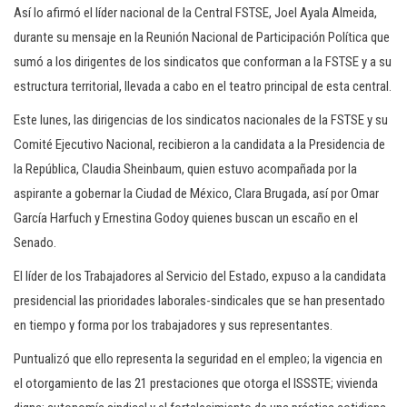
Así lo afirmó el líder nacional de la Central FSTSE, Joel Ayala Almeida,
durante su mensaje en la Reunión Nacional de Participación Política que
sumó a los dirigentes de los sindicatos que conforman a la FSTSE y a su
estructura territorial, llevada a cabo en el teatro principal de esta central.
Este lunes, las dirigencias de los sindicatos nacionales de la FSTSE y su
Comité Ejecutivo Nacional, recibieron a la candidata a la Presidencia de
la República, Claudia Sheinbaum, quien estuvo acompañada por la
aspirante a gobernar la Ciudad de México, Clara Brugada, así por Omar
García Harfuch y Ernestina Godoy quienes buscan un escaño en el
Senado.
El líder de los Trabajadores al Servicio del Estado, expuso a la candidata
presidencial las prioridades laborales-sindicales que se han presentado
en tiempo y forma por los trabajadores y sus representantes.
Puntualizó que ello representa la seguridad en el empleo; la vigencia en
el otorgamiento de las 21 prestaciones que otorga el ISSSTE; vivienda