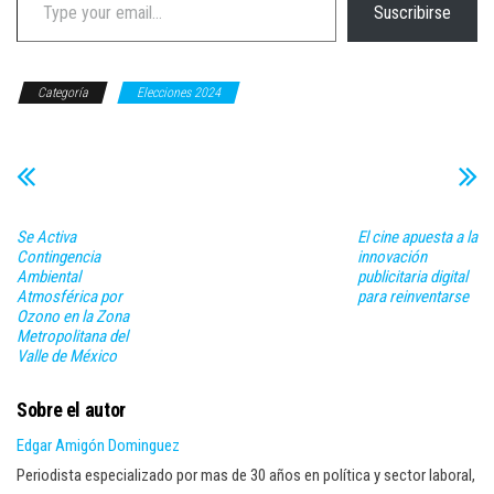
Suscribirse
Categoría
Elecciones 2024
Se Activa
El cine apuesta a la
Contingencia
innovación
Ambiental
publicitaria digital
Atmosférica por
para reinventarse
Ozono en la Zona
Metropolitana del
Valle de México
Sobre el autor
Edgar Amigón Dominguez
Periodista especializado por mas de 30 años en política y sector laboral,