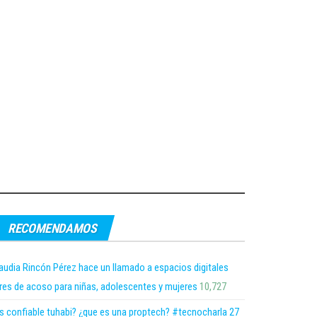
RECOMENDAMOS
audia Rincón Pérez hace un llamado a espacios digitales
bres de acoso para niñas, adolescentes y mujeres
10,727
s confiable tuhabi? ¿que es una proptech? #tecnocharla 27