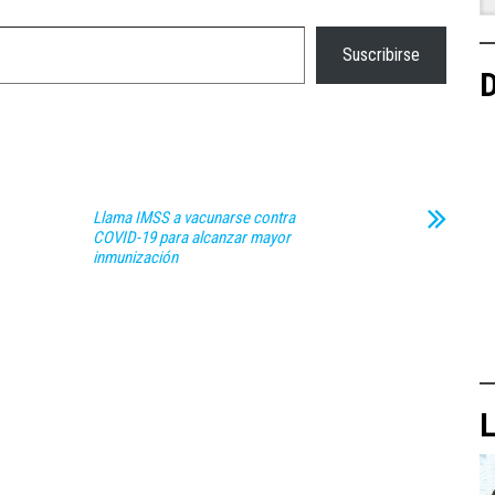
Suscribirse
D
Llama IMSS a vacunarse contra
COVID-19 para alcanzar mayor
inmunización
L