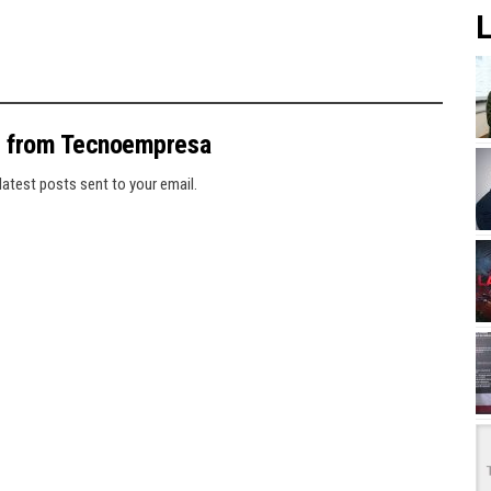
L
e from Tecnoempresa
latest posts sent to your email.