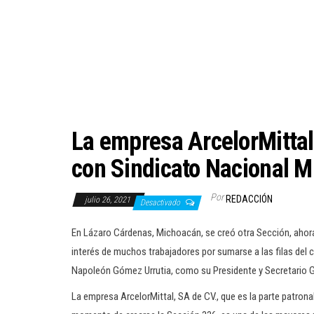
La empresa ArcelorMittal
con Sindicato Nacional M
Por
REDACCIÓN
julio 26, 2021
Desactivado
En Lázaro Cárdenas, Michoacán, se creó otra Sección, ahora 
interés de muchos trabajadores por sumarse a las filas del 
Napoleón Gómez Urrutia, como su Presidente y Secretario G
La empresa ArcelorMittal, SA de CV., que es la parte patron