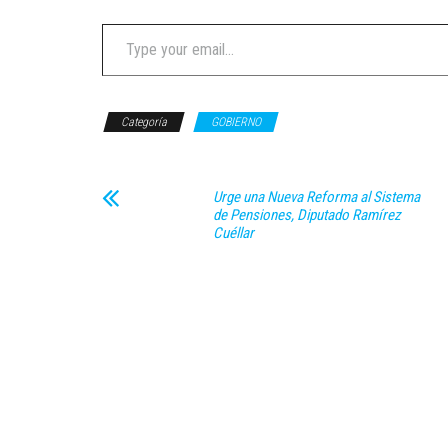
Type your email…
Categoría
GOBIERNO
Urge una Nueva Reforma al Sistema
de Pensiones, Diputado Ramírez
Cuéllar