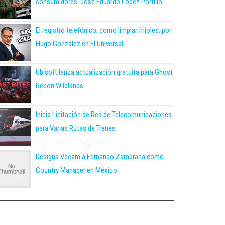
consumidores: José Eduardo López Portillo
El registro telefónico, como limpiar frijoles; por
Hugo González en El Universal
Ubisoft lanza actualización gratuita para Ghost
Recon Wildlands
Inicia Licitación de Red de Telecomunicaciones
para Varias Rutas de Trenes
Designa Veeam a Fernando Zambrana como
Country Manager en México