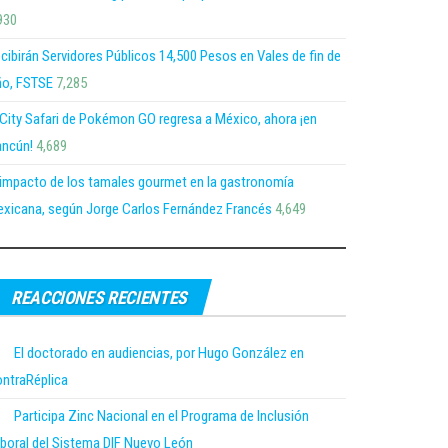
930
cibirán Servidores Públicos 14,500 Pesos en Vales de fin de
o, FSTSE
7,285
 City Safari de Pokémon GO regresa a México, ahora ¡en
ncún!
4,689
 impacto de los tamales gourmet en la gastronomía
xicana, según Jorge Carlos Fernández Francés
4,649
REACCIONES RECIENTES
El doctorado en audiencias, por Hugo González en
ntraRéplica
Participa Zinc Nacional en el Programa de Inclusión
boral del Sistema DIF Nuevo León