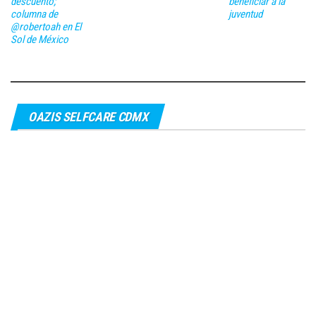
descuento;
beneficiar a la
columna de
juventud
@robertoah en El
Sol de México
OAZIS SELFCARE CDMX