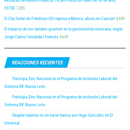
Recibirán Servidores Públicos 14,500 Pesos en Vales de fin de Año,
FSTSE
7,285
El City Safari de Pokémon GO regresa a México, ahora ¡en Cancún!
4,689
El impacto de los tamales gourmet en la gastronomía mexicana, según
Jorge Carlos Fernández Francés
4,649
REACCIONES RECIENTES
Participa Zinc Nacional en el Programa de Inclusión Laboral del
Sistema DIF Nuevo León
Participa Zinc Nacional en el Programa de Inclusión Laboral del
Sistema DIF Nuevo León
Regalar tarjetas no es hacer banca; por Hugo González en El
Universal