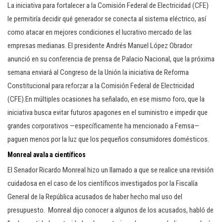
La iniciativa para fortalecer a la Comisión Federal de Electricidad (CFE)
le permitiría decidir qué generador se conecta al sistema eléctrico, así
como atacar en mejores condiciones el lucrativo mercado de las
empresas medianas. El presidente Andrés Manuel López Obrador
anunció en su conferencia de prensa de Palacio Nacional, que la próxima
semana enviará al Congreso de la Unión la iniciativa de Reforma
Constitucional para reforzar a la Comisión Federal de Electricidad
(CFE).En múltiples ocasiones ha señalado, en ese mismo foro, que la
iniciativa busca evitar futuros apagones en el suministro e impedir que
grandes corporativos —específicamente ha mencionado a Femsa—
paguen menos por la luz que los pequeños consumidores domésticos.
Monreal avala a científicos
El Senador Ricardo Monreal hizo un llamado a que se realice una revisión
cuidadosa en el caso de los científicos investigados por la Fiscalía
General de la República acusados de haber hecho mal uso del
presupuesto. Monreal dijo conocer a algunos de los acusados, habló de