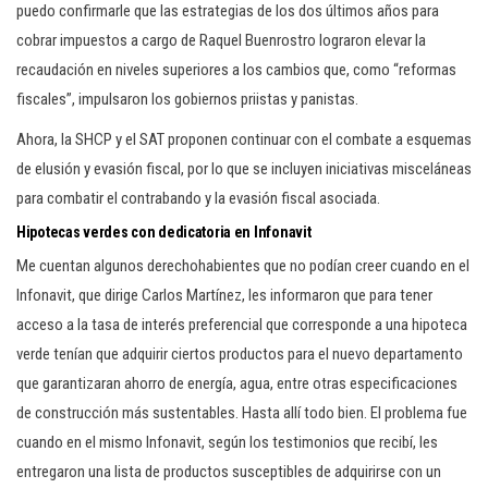
puedo confirmarle que las estrategias de los dos últimos años para
cobrar impuestos a cargo de Raquel Buenrostro lograron elevar la
recaudación en niveles superiores a los cambios que, como “reformas
fiscales”, impulsaron los gobiernos priistas y panistas.
Ahora, la SHCP y el SAT proponen continuar con el combate a esquemas
de elusión y evasión fiscal, por lo que se incluyen iniciativas misceláneas
para combatir el contrabando y la evasión fiscal asociada.
Hipotecas verdes con dedicatoria en Infonavit
Me cuentan algunos derechohabientes que no podían creer cuando en el
Infonavit, que dirige Carlos Martínez, les informaron que para tener
acceso a la tasa de interés preferencial que corresponde a una hipoteca
verde tenían que adquirir ciertos productos para el nuevo departamento
que garantizaran ahorro de energía, agua, entre otras especificaciones
de construcción más sustentables. Hasta allí todo bien. El problema fue
cuando en el mismo Infonavit, según los testimonios que recibí, les
entregaron una lista de productos susceptibles de adquirirse con un