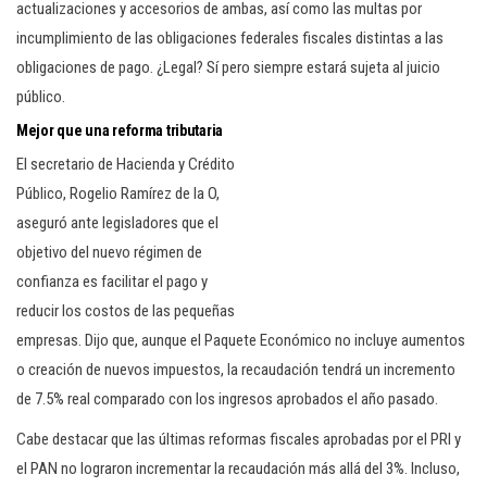
actualizaciones y accesorios de ambas, así como las multas por
incumplimiento de las obligaciones federales fiscales distintas a las
obligaciones de pago. ¿Legal? Sí pero siempre estará sujeta al juicio
público.
Mejor que una reforma tributaria
El secretario de Hacienda y Crédito
Público, Rogelio Ramírez de la O,
aseguró ante legisladores que el
objetivo del nuevo régimen de
confianza es facilitar el pago y
reducir los costos de las pequeñas
empresas. Dijo que, aunque el Paquete Económico no incluye aumentos
o creación de nuevos impuestos, la recaudación tendrá un incremento
de 7.5% real comparado con los ingresos aprobados el año pasado.
Cabe destacar que las últimas reformas fiscales aprobadas por el PRI y
el PAN no lograron incrementar la recaudación más allá del 3%. Incluso,