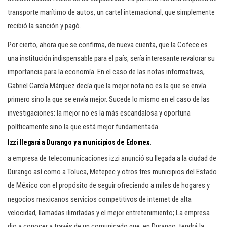
transporte marítimo de autos, un cartel internacional, que simplemente
recibió la sanción y pagó.
Por cierto, ahora que se confirma, de nueva cuenta, que la Cofece es
una institución indispensable para el país, sería interesante revalorar su
importancia para la economía. En el caso de las notas informativas,
Gabriel García Márquez decía que la mejor nota no es la que se envía
primero sino la que se envía mejor. Sucede lo mismo en el caso de las
investigaciones: la mejor no es la más escandalosa y oportuna
políticamente sino la que está mejor fundamentada.
Izzi llegará a Durango y a municipios de Edomex.
a empresa de telecomunicaciones izzi anunció su llegada a la ciudad de
Durango así como a Toluca, Metepec y otros tres municipios del Estado
de México con el propósito de seguir ofreciendo a miles de hogares y
negocios mexicanos servicios competitivos de internet de alta
velocidad, llamadas ilimitadas y el mejor entretenimiento; La empresa
dio a conocer a través de un comunicado que, en Durango, tendrá la