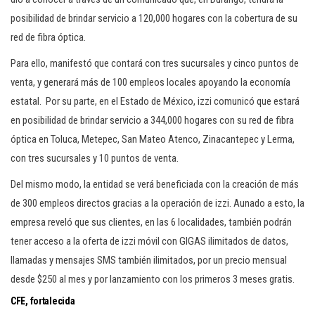
posibilidad de brindar servicio a 120,000 hogares con la cobertura de su
red de fibra óptica.
Para ello, manifestó que contará con tres sucursales y cinco puntos de
venta, y generará más de 100 empleos locales apoyando la economía
estatal. Por su parte, en el Estado de México, izzi comunicó que estará
en posibilidad de brindar servicio a 344,000 hogares con su red de fibra
óptica en Toluca, Metepec, San Mateo Atenco, Zinacantepec y Lerma,
con tres sucursales y 10 puntos de venta.
Del mismo modo, la entidad se verá beneficiada con la creación de más
de 300 empleos directos gracias a la operación de izzi. Aunado a esto, la
empresa reveló que sus clientes, en las 6 localidades, también podrán
tener acceso a la oferta de izzi móvil con GIGAS ilimitados de datos,
llamadas y mensajes SMS también ilimitados, por un precio mensual
desde $250 al mes y por lanzamiento con los primeros 3 meses gratis.
CFE, fortalecida