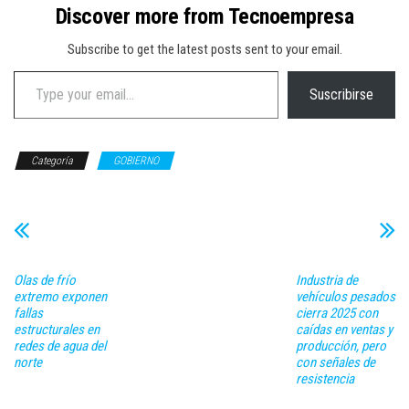
Discover more from Tecnoempresa
Subscribe to get the latest posts sent to your email.
Type your email…
Suscribirse
Categoría
GOBIERNO
Olas de frío
Industria de
extremo exponen
vehículos pesados
fallas
cierra 2025 con
estructurales en
caídas en ventas y
redes de agua del
producción, pero
norte
con señales de
resistencia