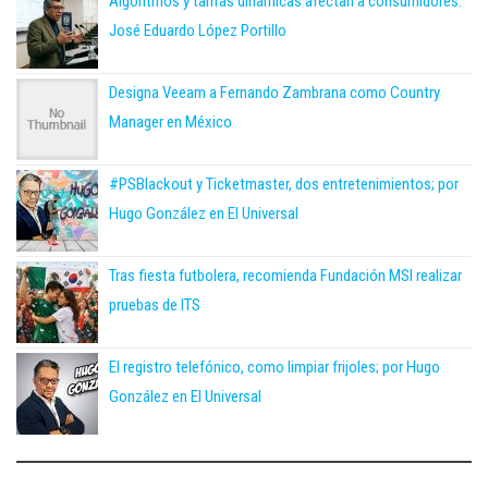
Algoritmos y tarifas dinámicas afectan a consumidores:
José Eduardo López Portillo
Designa Veeam a Fernando Zambrana como Country
Manager en México
#PSBlackout y Ticketmaster, dos entretenimientos; por
Hugo González en El Universal
Tras fiesta futbolera, recomienda Fundación MSI realizar
pruebas de ITS
El registro telefónico, como limpiar frijoles; por Hugo
González en El Universal