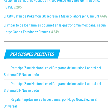
Recibirán Servidores Públicos 14,500 Pesos en Vales de fin de Año,
FSTSE
7,285
El City Safari de Pokémon GO regresa a México, ahora ¡en Cancún!
4,689
El impacto de los tamales gourmet en la gastronomía mexicana, según
Jorge Carlos Fernández Francés
4,649
REACCIONES RECIENTES
Participa Zinc Nacional en el Programa de Inclusión Laboral del
Sistema DIF Nuevo León
Participa Zinc Nacional en el Programa de Inclusión Laboral del
Sistema DIF Nuevo León
Regalar tarjetas no es hacer banca; por Hugo González en El
Universal