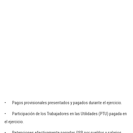
• Pagos provisionales presentados y pagados durante el ejercicio.
• Participación de los Trabajadores en las Utilidades (PTU) pagada en
el ejercicio.
• Retenciones efectivamente pagadas (ISR por sueldos y salarios,