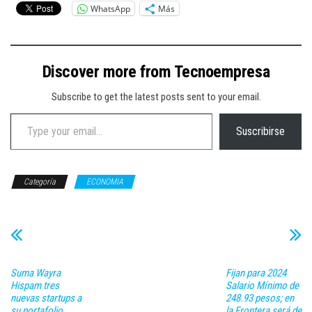
WhatsApp
Más
Discover more from Tecnoempresa
Subscribe to get the latest posts sent to your email.
Type your email…
Suscribirse
Categoría
ECONOMIA
Suma Wayra
Fijan para 2024
Hispam tres
Salario Mínimo de
nuevas startups a
248.93 pesos; en
su portafolio
la Frontera será de