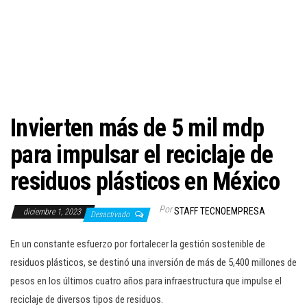
c
i
ó
n
Invierten más de 5 mil mdp
para impulsar el reciclaje de
residuos plásticos en México
Por
STAFF TECNOEMPRESA
diciembre 1, 2023
Desactivado
En un constante esfuerzo por fortalecer la gestión sostenible de
residuos plásticos, se destinó una inversión de más de 5,400 millones de
pesos en los últimos cuatro años para infraestructura que impulse el
reciclaje de diversos tipos de residuos.