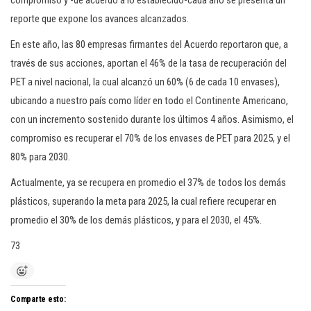
compromiso y -de acuerdo a lo establecido-cada año se presenta un
reporte que expone los avances alcanzados.
En este año, las 80 empresas firmantes del Acuerdo reportaron que, a
través de sus acciones, aportan el 46% de la tasa de recuperación del
PET a nivel nacional, la cual alcanzó un 60% (6 de cada 10 envases),
ubicando a nuestro país como líder en todo el Continente Americano,
con un incremento sostenido durante los últimos 4 años. Asimismo, el
compromiso es recuperar el 70% de los envases de PET para 2025, y el
80% para 2030.
Actualmente, ya se recupera en promedio el 37% de todos los demás
plásticos, superando la meta para 2025, la cual refiere recuperar en
promedio el 30% de los demás plásticos, y para el 2030, el 45%.
73
Comparte esto: