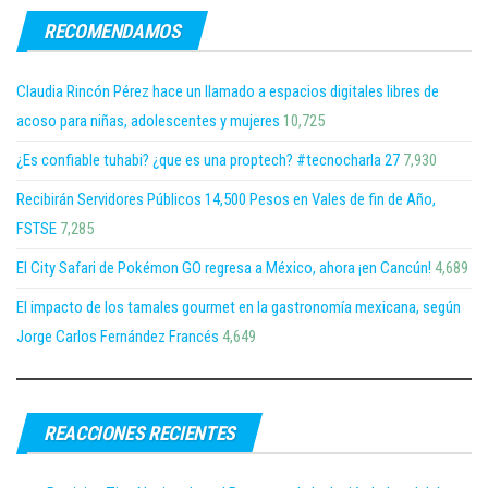
RECOMENDAMOS
Claudia Rincón Pérez hace un llamado a espacios digitales libres de
acoso para niñas, adolescentes y mujeres
10,725
¿Es confiable tuhabi? ¿que es una proptech? #tecnocharla 27
7,930
Recibirán Servidores Públicos 14,500 Pesos en Vales de fin de Año,
FSTSE
7,285
El City Safari de Pokémon GO regresa a México, ahora ¡en Cancún!
4,689
El impacto de los tamales gourmet en la gastronomía mexicana, según
Jorge Carlos Fernández Francés
4,649
REACCIONES RECIENTES