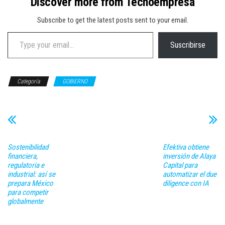
Discover more from Tecnoempresa
Subscribe to get the latest posts sent to your email.
Type your email…
Suscribirse
Categoría
GOBIERNO
Sostenibilidad
Efektiva obtiene
financiera,
inversión de Alaya
regulatoria e
Capital para
industrial: así se
automatizar el due
prepara México
diligence con IA
para competir
globalmente