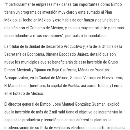
“Y particularmente empresas mexicanas tan importantes como Bimbo
tienen un programa de inversión muy claro y está sumado al Plan
México, a Hecho en México, y eso habla de confianza y de una buena
relación con el Gobierno de México, y es algo muy importante y además
da certidumbre a otras inversiones”, puntualizó la mandataria.
La titular de la Unidad de Desarrollo Productivo y jefa de la Oficina de la
Secretaría de Economía, Ximena Escobedo Juárez, detalló que son
nueve los municipios que se beneficiarán de esta inversión de Grupo
Bimbo: Mexicali y Tijuana en Baja California; Mérida en Yucatán;
Azcapotzalco, en la Ciudad de México; Salinas Victoria en Nuevo León;
El Marqués en Querétaro; la capital de Puebla; así como Toluca y Lerma
en el Estado de México.
El director general de Bimbo, José Manuel González Guzmán, explicó
que la inversión de más de 2 mil mdd tiene el objetivo de incrementar la
capacidad productiva y tecnológica de sus diferentes plantas, la
modernización de su flota de vehículos eléctricos de reparto, impulsar la