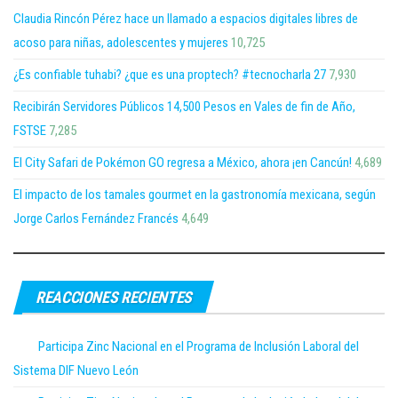
Claudia Rincón Pérez hace un llamado a espacios digitales libres de
acoso para niñas, adolescentes y mujeres
10,725
¿Es confiable tuhabi? ¿que es una proptech? #tecnocharla 27
7,930
Recibirán Servidores Públicos 14,500 Pesos en Vales de fin de Año,
FSTSE
7,285
El City Safari de Pokémon GO regresa a México, ahora ¡en Cancún!
4,689
El impacto de los tamales gourmet en la gastronomía mexicana, según
Jorge Carlos Fernández Francés
4,649
REACCIONES RECIENTES
Participa Zinc Nacional en el Programa de Inclusión Laboral del
Sistema DIF Nuevo León