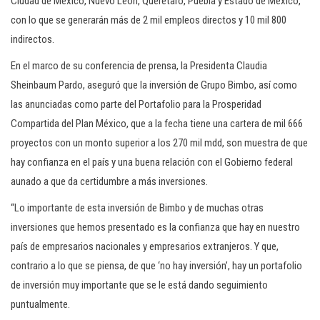
Ciudad de México, Nuevo León, Querétaro, Puebla y Estado de México,
con lo que se generarán más de 2 mil empleos directos y 10 mil 800
indirectos.
En el marco de su conferencia de prensa, la Presidenta Claudia
Sheinbaum Pardo, aseguró que la inversión de Grupo Bimbo, así como
las anunciadas como parte del Portafolio para la Prosperidad
Compartida del Plan México, que a la fecha tiene una cartera de mil 666
proyectos con un monto superior a los 270 mil mdd, son muestra de que
hay confianza en el país y una buena relación con el Gobierno federal
aunado a que da certidumbre a más inversiones.
“Lo importante de esta inversión de Bimbo y de muchas otras
inversiones que hemos presentado es la confianza que hay en nuestro
país de empresarios nacionales y empresarios extranjeros. Y que,
contrario a lo que se piensa, de que ‘no hay inversión’, hay un portafolio
de inversión muy importante que se le está dando seguimiento
puntualmente.