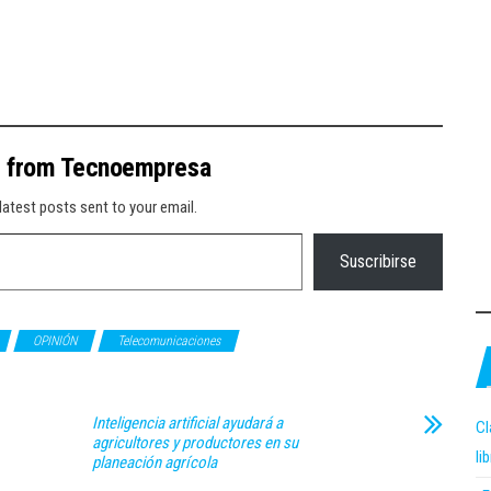
e from Tecnoempresa
latest posts sent to your email.
Suscribirse
OPINIÓN
Telecomunicaciones
Inteligencia artificial ayudará a
Cl
agricultores y productores en su
li
planeación agrícola