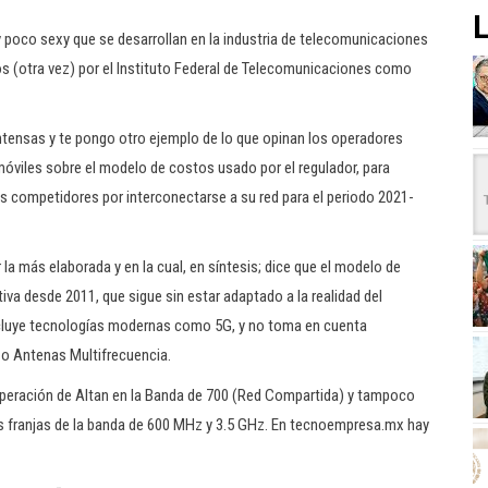
L
poco sexy que se desarrollan en la industria de telecomunicaciones
s (otra vez) por el Instituto Federal de Telecomunicaciones como
intensas y te pongo otro ejemplo de lo que opinan los operadores
óviles sobre el modelo de costos usado por el regulador, para
sus competidores por interconectarse a su red para el periodo 2021-
la más elaborada y en la cual, en síntesis; dice que el modelo de
va desde 2011, que sigue sin estar adaptado a la realidad del
xcluye tecnologías modernas como 5G, y no toma en cuenta
o Antenas Multifrecuencia.
operación de Altan en la Banda de 700 (Red Compartida) y tampoco
as franjas de la banda de 600 MHz y 3.5 GHz. En tecnoempresa.mx hay