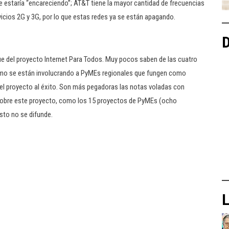
 se estaría “encareciendo”; AT&T tiene la mayor cantidad de frecuencias
icios 2G y 3G, por lo que estas redes ya se están apagando.
D
e del proyecto Internet Para Todos. Muy pocos saben de las cuatro
cómo se están involucrando a PyMEs regionales que fungen como
r el proyecto al éxito. Son más pegadoras las notas voladas con
obre este proyecto, como los 15 proyectos de PyMEs (ocho
sto no se difunde.
L