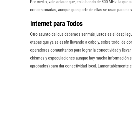
Por cierto, vale aclarar que, en la banda de 800 MHz, la que
concesionadas, aunque gran parte de ellas se usan para serv
Internet para Todos
Otro asunto del que debemos ser más justos es el despliegu
etapas que ya se están llevando a cabo y, sobre todo, de 
operadores comunitarios para lograr la conectividad y lleva
chismes y especulaciones aunque hay mucha información s
aprobados) para dar conectividad local. Lamentablemente e