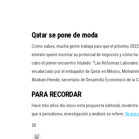
Qatar se pone de moda
Como sabes, mucha gente trabaja para que el próximo 2022 se
emirato quiere mostrar su potencial de negocios y cómo ha inv
cabo el primer encuentro titulado: “Las Reformas Laborales Q
encabezado por el embajador de Qatar en México, Mohammed 
Akabani Hneide, secretario de Desarrollo Económico de la 
PARA RECORDAR
Hace tres años dio inicio esta propuesta editorial, modesta
que a periodismo, investigación y análisis se refiere.
Ya son 
50