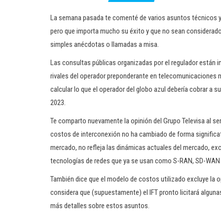
La semana pasada te comenté de varios asuntos técnicos y 
pero que importa mucho su éxito y que no sean considerado
simples anécdotas o llamadas a misa.
Las consultas públicas organizadas por el regulador están 
rivales del operador preponderante en telecomunicaciones m
calcular lo que el operador del globo azul debería cobrar a 
2023.
Te comparto nuevamente la opinión del Grupo Televisa al ser 
costos de interconexión no ha cambiado de forma significati
mercado, no refleja las dinámicas actuales del mercado, e
tecnologías de redes que ya se usan como S-RAN, SD-WAN 
También dice que el modelo de costos utilizado excluye la 
considera que (supuestamente) el IFT pronto licitará algun
más detalles sobre estos asuntos.