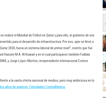
 realicé el Mundial de Fútbol en Qatar y para ello, el gobierno de ese
ertido para el desarrollo de infraestructura. Por eso, ayer se llevó a
atar 2020, hacia un sistema laboral de primer nivel”, evento que fue
Hassim M.A. Al Kuwari y en el cual participaron también Fadlala
CDMX, y Jorge López Morton, vicepresidente internacional Comce.
 frente a la vasta oferta nacional de medios, pero muy ambiciosa en lo
dos años de avances. Felicidades ContraRéplica.