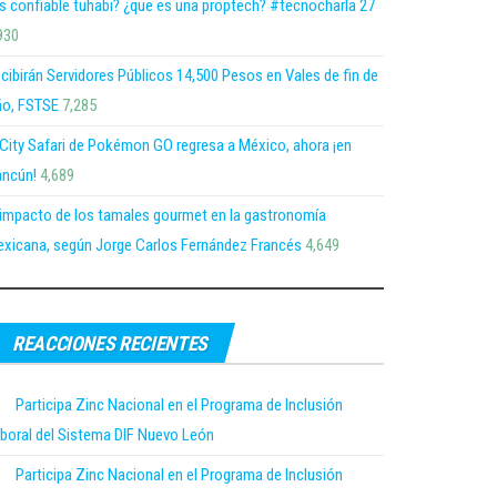
s confiable tuhabi? ¿que es una proptech? #tecnocharla 27
930
cibirán Servidores Públicos 14,500 Pesos en Vales de fin de
o, FSTSE
7,285
 City Safari de Pokémon GO regresa a México, ahora ¡en
ncún!
4,689
 impacto de los tamales gourmet en la gastronomía
xicana, según Jorge Carlos Fernández Francés
4,649
REACCIONES RECIENTES
Participa Zinc Nacional en el Programa de Inclusión
boral del Sistema DIF Nuevo León
Participa Zinc Nacional en el Programa de Inclusión