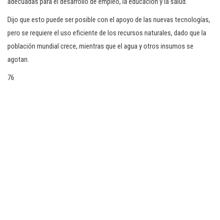
adecuadas para el desarrollo de empleo, la educación y la salud.
Dijo que esto puede ser posible con el apoyo de las nuevas tecnologías,
pero se requiere el uso eficiente de los recursos naturales, dado que la
población mundial crece, mientras que el agua y otros insumos se
agotan.
76