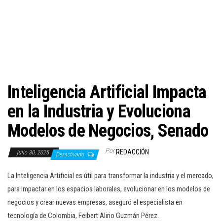
c
i
ó
n
Inteligencia Artificial Impacta
en la Industria y Evoluciona
Modelos de Negocios, Senado
Por
REDACCIÓN
julio 30, 2025
Desactivado
La Inteligencia Artificial es útil para transformar la industria y el mercado,
para impactar en los espacios laborales, evolucionar en los modelos de
negocios y crear nuevas empresas, aseguró el especialista en
tecnología de Colombia, Feibert Alirio Guzmán Pérez.