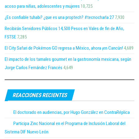
acoso para niñas, adolescentes y mujeres
10,725
¿Es confiable tuhabi? ¿que es una proptech? #tecnocharla 27
7,930
Recibirán Servidores Públicos 14,500 Pesos en Vales de fin de Año,
FSTSE
7,285
El City Safari de Pokémon GO regresa a México, ahora ¡en Cancún!
4,689
El impacto de los tamales gourmet en la gastronomía mexicana, según
Jorge Carlos Fernández Francés
4,649
REACCIONES RECIENTES
El doctorado en audiencias, por Hugo González en ContraRéplica
Participa Zinc Nacional en el Programa de Inclusión Laboral del
Sistema DIF Nuevo León