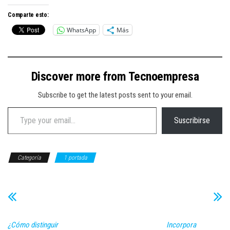
Comparte esto:
WhatsApp
Más
Discover more from Tecnoempresa
Subscribe to get the latest posts sent to your email.
Type your email…
Suscribirse
Categoría
1 portada
¿Cómo distinguir
Incorpora