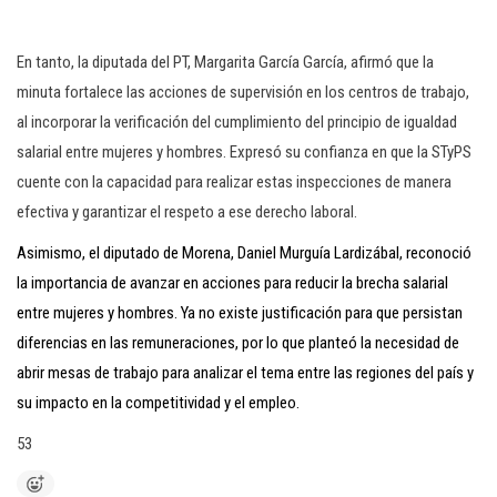
En tanto, la diputada del PT, Margarita García García, afirmó que la
minuta fortalece las acciones de supervisión en los centros de trabajo,
al incorporar la verificación del cumplimiento del principio de igualdad
salarial entre mujeres y hombres. Expresó su confianza en que la STyPS
cuente con la capacidad para realizar estas inspecciones de manera
efectiva y garantizar el respeto a ese derecho laboral.
Asimismo, el diputado de Morena, Daniel Murguía Lardizábal, reconoció
la importancia de avanzar en acciones para reducir la brecha salarial
entre mujeres y hombres. Ya no existe justificación para que persistan
diferencias en las remuneraciones, por lo que planteó la necesidad de
abrir mesas de trabajo para analizar el tema entre las regiones del país y
su impacto en la competitividad y el empleo.
53