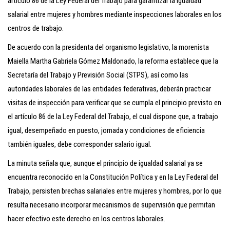
artículo 86 de la Ley Federal del Trabajo para garantizar la igualdad
salarial entre mujeres y hombres mediante inspecciones laborales en los
centros de trabajo.
De acuerdo con la presidenta del organismo legislativo, la morenista
Maiella Martha Gabriela Gómez Maldonado, la reforma establece que la
Secretaría del Trabajo y Previsión Social (STPS), así como las
autoridades laborales de las entidades federativas, deberán practicar
visitas de inspección para verificar que se cumpla el principio previsto en
el artículo 86 de la Ley Federal del Trabajo, el cual dispone que, a trabajo
igual, desempeñado en puesto, jornada y condiciones de eficiencia
también iguales, debe corresponder salario igual.
La minuta señala que, aunque el principio de igualdad salarial ya se
encuentra reconocido en la Constitución Política y en la Ley Federal del
Trabajo, persisten brechas salariales entre mujeres y hombres, por lo que
resulta necesario incorporar mecanismos de supervisión que permitan
hacer efectivo este derecho en los centros laborales.