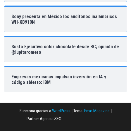
Sony presenta en México los audífonos inalámbricos
WH-XB910N
Susto Ejecutivo color chocolate desde BC; opinión de
@lupitaromero
Empresas mexicanas impulsan inversión en IA y
código abierto: IBM
Funciona gracias a
WordPress
|
Tema:
Envo Magazine
|
Partner Agencia SEO