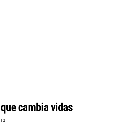
 que cambia vidas
LLO