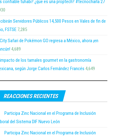
s confiable tuhabi? ¿que es una proptech? #tecnocharla 27
930
cibirán Servidores Públicos 14,500 Pesos en Vales de fin de
o, FSTSE
7,285
 City Safari de Pokémon GO regresa a México, ahora ¡en
ncún!
4,689
 impacto de los tamales gourmet en la gastronomía
xicana, según Jorge Carlos Fernández Francés
4,649
REACCIONES RECIENTES
Participa Zinc Nacional en el Programa de Inclusión
boral del Sistema DIF Nuevo León
Participa Zinc Nacional en el Programa de Inclusión