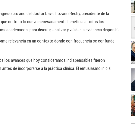
ngreso provino del doctor David Lozano Rechy, presidente de la
dó que no todo lo nuevo necesariamente beneficia a todos los
 académicos: para discutir, analizar y validar la evidencia disponible.
norme relevancia en un contexto donde con frecuencia se confunde
 de los avances que hoy consideramos indispensables fueron
ntes de incorporarse a la práctica clínica. El entusiasmo inicial