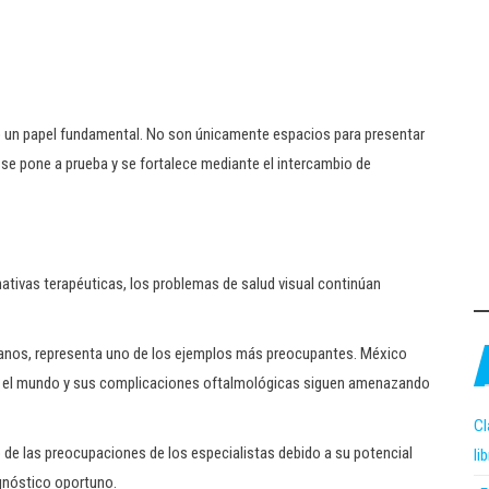
un papel fundamental. No son únicamente espacios para presentar
e pone a prueba y se fortalece mediante el intercambio de
ativas terapéuticas, los problemas de salud visual continúan
icanos, representa uno de los ejemplos más preocupantes. México
n el mundo y sus complicaciones oftalmológicas siguen amenazando
Cl
ro de las preocupaciones de los especialistas debido a su potencial
li
agnóstico oportuno.