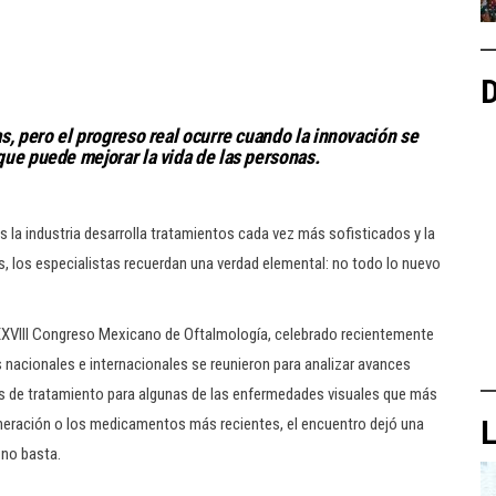
D
s, pero el progreso real ocurre cuando la innovación se
que puede mejorar la vida de las personas.
s la industria desarrolla tratamientos cada vez más sofisticados y la
, los especialistas recuerdan una verdad elemental: no todo lo nuevo
XXXVIII Congreso Mexicano de Oftalmología, celebrado recientemente
nacionales e internacionales se reunieron para analizar avances
as de tratamiento para algunas de las enfermedades visuales que más
L
generación o los medicamentos más recientes, el encuentro dejó una
 no basta.