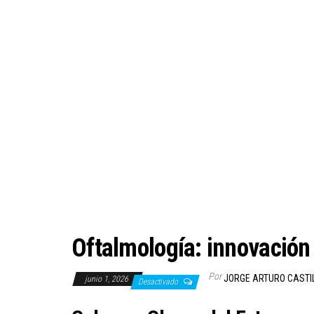
Oftalmología: innovación
Por
JORGE ARTURO CASTI
junio 1, 2026
Desactivado