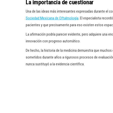
La importancia de cuestionar
Una de las ideas más interesantes expresadas durante el co
Sociedad Mexicana de Oftalmología
. El especialista recor
pacientes y que precisamente para eso existen estos espacios
La afirmación podría parecer evidente, pero adquiere una e
innovación con progreso automático.
De hecho, la historia de la medicina demuestra que muchos
sometidos durante años a rigurosos procesos de evaluación a
nunca sustituyó a la evidencia científica.