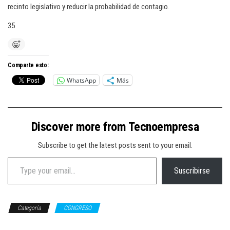
recinto legislativo y reducir la probabilidad de contagio.
35
Comparte esto:
WhatsApp
Más
Discover more from Tecnoempresa
Subscribe to get the latest posts sent to your email.
Type your email…
Suscribirse
Categoría
CONGRESO