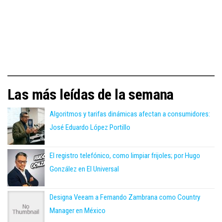
Las más leídas de la semana
Algoritmos y tarifas dinámicas afectan a consumidores:
José Eduardo López Portillo
El registro telefónico, como limpiar frijoles; por Hugo
González en El Universal
Designa Veeam a Fernando Zambrana como Country
Manager en México