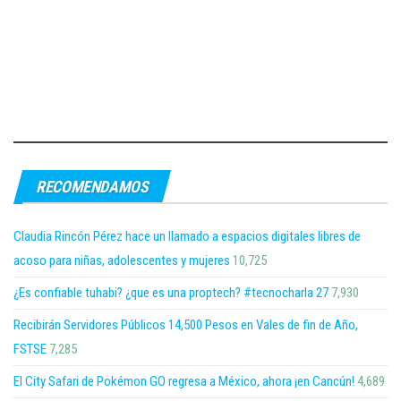
RECOMENDAMOS
Claudia Rincón Pérez hace un llamado a espacios digitales libres de
acoso para niñas, adolescentes y mujeres
10,725
¿Es confiable tuhabi? ¿que es una proptech? #tecnocharla 27
7,930
Recibirán Servidores Públicos 14,500 Pesos en Vales de fin de Año,
FSTSE
7,285
El City Safari de Pokémon GO regresa a México, ahora ¡en Cancún!
4,689