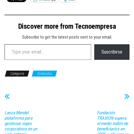
Discover more from Tecnoempresa
Subscribe to get the latest posts sent to your email.
Type your email…
Suscribirse
Categoría
Sindicatos
Lanza Mendel
Fundación
plataforma para
TRAXION supera
gestionar viajes
el medio millón de
corporativos en un
beneficiarios en