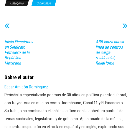
Categoría
Sindicatos
Inicia Elecciones
ABB lanza nueva
en Sindicato
línea de centros
Petrolero de la
de carga
República
residencial,
Mexicana
ReliaHome
Sobre el autor
Edgar Amigón Dominguez
Periodista especializado por mas de 30 años en política y sector laboral,
con trayectoria en medios como Unomásuno, Canal 11 y El Financiero.
Su trabajo ha combinado el análisis crítico con la cobertura puntual de
temas sindicales, legislativos y de gobierno. Apasionado de la música,
encuentra inspiración en el rock en español y en inglés, explorando sus