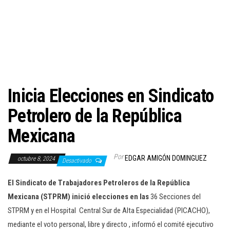
c
i
ó
n
Inicia Elecciones en Sindicato
Petrolero de la República
Mexicana
Por
EDGAR AMIGÓN DOMINGUEZ
octubre 8, 2024
Desactivado
El Sindicato de Trabajadores Petroleros de la República
Mexicana (STPRM) inició elecciones en las
36 Secciones del
STPRM y en el Hospital Central Sur de Alta Especialidad (PICACHO),
mediante el voto personal, libre y directo , informó el comité ejecutivo