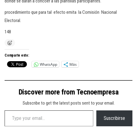
donde se darán a concoer a las plantillas participantes.
procedimiento que para tal efecto emita la Comisión Nacional
Electoral.
148
Comparte esto:
WhatsApp
Más
Discover more from Tecnoempresa
Subscribe to get the latest posts sent to your email.
Type your email…
Suscribirse