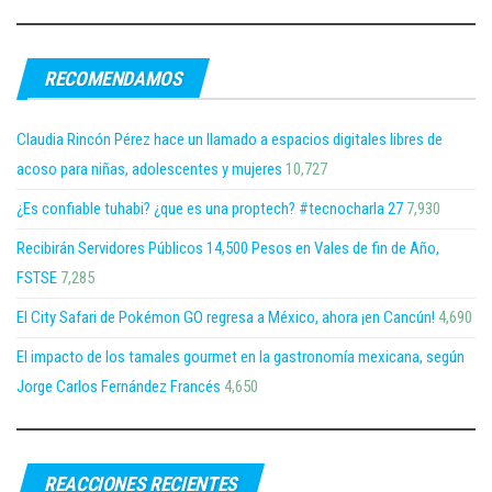
RECOMENDAMOS
Claudia Rincón Pérez hace un llamado a espacios digitales libres de
acoso para niñas, adolescentes y mujeres
10,727
¿Es confiable tuhabi? ¿que es una proptech? #tecnocharla 27
7,930
Recibirán Servidores Públicos 14,500 Pesos en Vales de fin de Año,
FSTSE
7,285
El City Safari de Pokémon GO regresa a México, ahora ¡en Cancún!
4,690
El impacto de los tamales gourmet en la gastronomía mexicana, según
Jorge Carlos Fernández Francés
4,650
REACCIONES RECIENTES