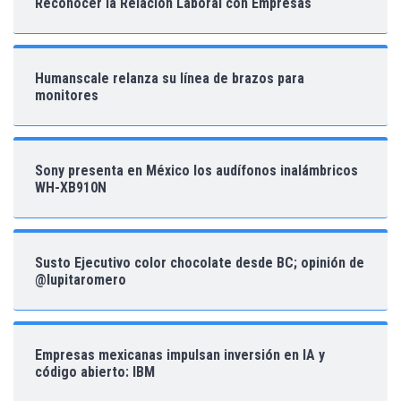
Reconocer la Relación Laboral con Empresas
Humanscale relanza su línea de brazos para
monitores
Sony presenta en México los audífonos inalámbricos
WH-XB910N
Susto Ejecutivo color chocolate desde BC; opinión de
@lupitaromero
Empresas mexicanas impulsan inversión en IA y
código abierto: IBM