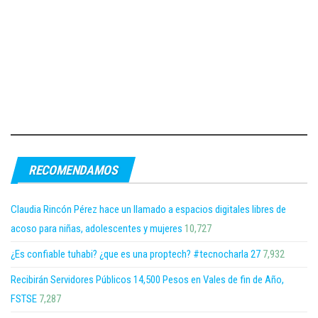
RECOMENDAMOS
Claudia Rincón Pérez hace un llamado a espacios digitales libres de
acoso para niñas, adolescentes y mujeres
10,727
¿Es confiable tuhabi? ¿que es una proptech? #tecnocharla 27
7,932
Recibirán Servidores Públicos 14,500 Pesos en Vales de fin de Año,
FSTSE
7,287