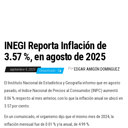
c
i
ó
n
INEGI Reporta Inflación de
3.57 %, en agosto de 2025
Por
EDGAR AMIGÓN DOMINGUEZ
septiembre 9, 2025
Desactivado
El Instituto Nacional de Estadística y Geografía informo que en agosto
pasado, el Indice Nacional de Precios al Consumidor (INPC) aumentó
0.06 % respecto al mes anterior, con lo que la inflación anual se ubicó en
3.57 por ciento.
En un comunicado, el organismo dijo que el mismo mes de 2024, la
inflación mensual fue de 0.01 % y la anual, de 4.99 %.