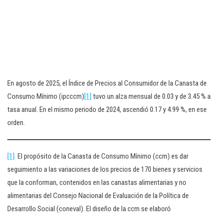
En agosto de 2025, el Índice de Precios al Consumidor de la Canasta de
Consumo Mínimo (ipcccm)
[1]
tuvo un alza mensual de 0.03 y de 3.45 % a
tasa anual. En el mismo periodo de 2024, ascendió 0.17 y 4.99 %, en ese
orden.
[1]
El propósito de la Canasta de Consumo Mínimo (ccm) es dar
seguimiento a las variaciones de los precios de 170 bienes y servicios
que la conforman, contenidos en las canastas alimentarias y no
alimentarias del Consejo Nacional de Evaluación de la Política de
Desarrollo Social (coneval). El diseño de la ccm se elaboró