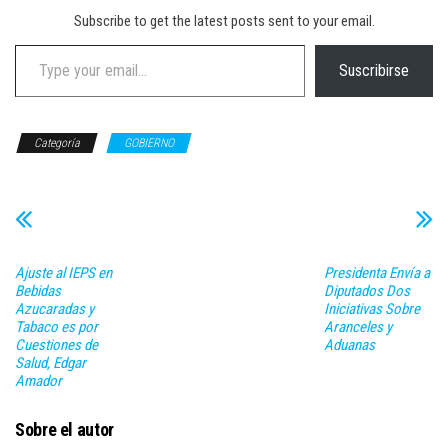
Subscribe to get the latest posts sent to your email.
Type your email…
Suscribirse
Categoría
GOBIERNO
Ajuste al IEPS en
Presidenta Envía a
Bebidas
Diputados Dos
Azucaradas y
Iniciativas Sobre
Tabaco es por
Aranceles y
Cuestiones de
Aduanas
Salud, Edgar
Amador
Sobre el autor