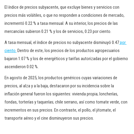
El índice de precios subyacente, que excluye bienes y servicios con
precios más volátiles, o que no responden a condiciones de mercado,
incrementó 0.22 % a tasa mensual. A su interior, los precios de las
mercancías subieron 0.21 % y los de servicios, 0.23 por ciento.
A tasa mensual, el índice de precios no subyacente disminuyó 0.47
por
ciento.
Dentro de este, los precios de los productos agropecuarios
bajaron 1.07 % y los de energéticos y tarifas autorizadas por el gobierno
ascendieron 0.02 %.
En agosto de 2025, los productos genéricos cuyas variaciones de
precios, al alza y a la baja, destacaron por su incidencia sobre la
inflación general fueron los siguientes: vivienda propia; loncherías,
fondas, torterías y taquerías; chile serrano, así como tomate verde, con
incrementos en sus precios. En contraste, el pollo, el jitomate, el
transporte aéreo y el cine disminuyeron sus precios.