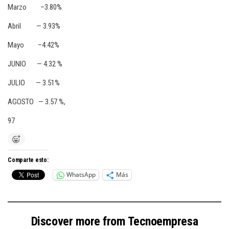
Marzo –3.80%
Abril — 3.93%
Mayo –4.42%
JUNIO — 4.32 %
JULIO — 3.51%
AGOSTO — 3.57 %,
97
Comparte esto:
WhatsApp
Más
Discover more from Tecnoempresa