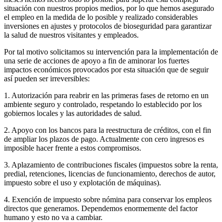
situación con nuestros propios medios, por lo que hemos asegurado
el empleo en la medida de lo posible y realizado considerables
inversiones en ajustes y protocolos de bioseguridad para garantizar
la salud de nuestros visitantes y empleados.
Por tal motivo solicitamos su intervención para la implementación de
una serie de acciones de apoyo a fin de aminorar los fuertes
impactos económicos provocados por esta situación que de seguir
así pueden ser irreversibles:
1. Autorización para reabrir en las primeras fases de retorno en un
ambiente seguro y controlado, respetando lo establecido por los
gobiernos locales y las autoridades de salud.
2. Apoyo con los bancos para la reestructura de créditos, con el fin
de ampliar los plazos de pago. Actualmente con cero ingresos es
imposible hacer frente a estos compromisos.
3. Aplazamiento de contribuciones fiscales (impuestos sobre la renta,
predial, retenciones, licencias de funcionamiento, derechos de autor,
impuesto sobre el uso y explotación de máquinas).
4. Exención de impuesto sobre nómina para conservar los empleos
directos que generamos. Dependemos enormemente del factor
humano y esto no va a cambiar.