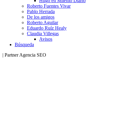
Hugo en Milenio Diario
Roberto Fuentes Vivar
Pablo Herrada
De los amigos
Roberto Aguilar
Eduardo Ruíz Healy
Claudia Villegas
Avisos
Búsqueda
| Partner Agencia SEO