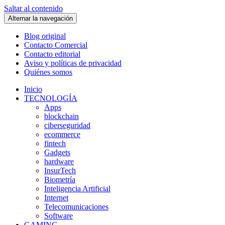
Saltar al contenido
Alternar la navegación
Blog original
Contacto Comercial
Contacto editorial
Aviso y políticas de privacidad
Quiénes somos
Inicio
TECNOLOGÍA
Apps
blockchain
ciberseguridad
ecommerce
fintech
Gadgets
hardware
InsurTech
Biometría
Inteligencia Artificial
Internet
Telecomunicaciones
Software
GAMING