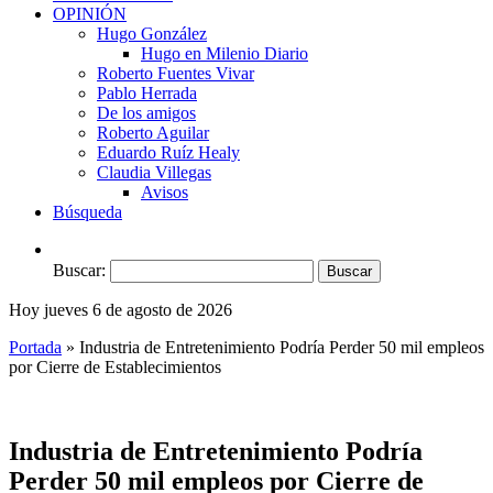
OPINIÓN
Hugo González
Hugo en Milenio Diario
Roberto Fuentes Vivar
Pablo Herrada
De los amigos
Roberto Aguilar
Eduardo Ruíz Healy
Claudia Villegas
Avisos
Búsqueda
Buscar:
Hoy jueves 6 de agosto de 2026
Portada
»
Industria de Entretenimiento Podría Perder 50 mil empleos
por Cierre de Establecimientos
Industria de Entretenimiento Podría
Perder 50 mil empleos por Cierre de