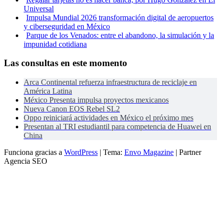
Universal
Impulsa Mundial 2026 transformación digital de aeropuertos
y ciberseguridad en México
Parque de los Venados: entre el abandono, la simulación y la
impunidad cotidiana
Las consultas en este momento
Arca Continental refuerza infraestructura de reciclaje en
América Latina
México Presenta impulsa proyectos mexicanos
Nueva Canon EOS Rebel SL2
Oppo reiniciará actividades en México el próximo mes
Presentan al TRI estudiantil para competencia de Huawei en
China
Funciona gracias a
WordPress
|
Tema:
Envo Magazine
| Partner
Agencia SEO