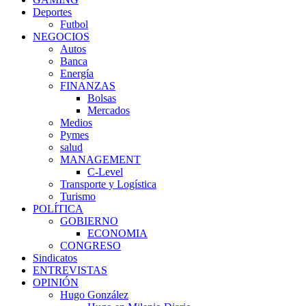
Deportes
Futbol
NEGOCIOS
Autos
Banca
Energía
FINANZAS
Bolsas
Mercados
Medios
Pymes
salud
MANAGEMENT
C-Level
Transporte y Logística
Turismo
POLÍTICA
GOBIERNO
ECONOMIA
CONGRESO
Sindicatos
ENTREVISTAS
OPINIÓN
Hugo González