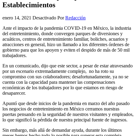
Establecimientos
enero 14, 2021
Desactivado
Por
Redacción
Ante el impacto de la pandemia COVID-19 en México, la industria
del entretenimiento, donde convergen parques de diversiones y
acuáticos, centros de entretenimiento familiar, boliches, acuarios y
atracciones en general, hizo un llamado a los diferentes órdenes de
gobierno para que los apoyen y eviten el despido de más de 50 mil
trabajadores.
En un comunicado, dijo que este sector, a pesar de estar atravesando
por un escenario extremadamente complejo, no ha roto su
compromiso con sus colaboradores; desafortunadamente, ya no se
cuenta con la capacidad para mantener las compensaciones
económicas de los trabajadores por lo que estamos en riesgo de
desaparecer.
Apuntó que desde inicios de la pandemia en marzo del año pasado
los negocios de entretenimiento en México cerramos nuestras
puertas pensando en la seguridad de nuestros visitantes y empleados,
lo que significó la pérdida de nuestra principal fuente de ingresos.
Sin embargo, más allá de demandar ayuda, durante los últimos
meses hemos hecho todo lo posible para superar esta compleja