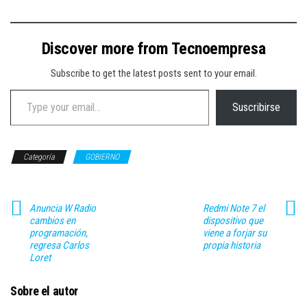
Discover more from Tecnoempresa
Subscribe to get the latest posts sent to your email.
Type your email…
Suscribirse
Categoría
GOBIERNO
Anuncia W Radio
Redmi Note 7 el
cambios en
dispositivo que
programación,
viene a forjar su
regresa Carlos
propia historia
Loret
Sobre el autor