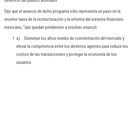
beneficio del público ahorrador.
Dijo que el anuncio de dicho programa sólo representa un paso en la
enorme tarea de la restructuración y la reforma del sistema financiero
mexicano, “aún quedan pendientes a resolver, enunció:
a) Disminuir los altos niveles de concentración del mercado y
elevar la competencia entre los distintos agentes para reducir los
costos de las transacciones y proteger la economía de los
usuarios.