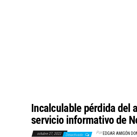
Incalculable pérdida del a
servicio informativo de N
Por
EDGAR AMIGÓN DO
octubre 27, 2022
Desactivado