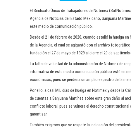
El Sindicato Único de Trabajadores de Notimex (SutNotimex) 
Agencia de Noticias del Estado Mexicano, Sanjuana Martínez, 
este medio de comunicación público.
Desde el 21 de febrero de 2020, cuando estalló la huelga en
de la Agencia, el cual se agigantó con el archivo fotográfico
fundación el 27 de mayo de 1929 al cierre el 20 de septiembr
La falta de voluntad de la administración de Notimex de resp
informativa de este medio comunicación público esté en ries
económicos, pues se perdería un amplio espectro de la memor
Por ello, a casi MIL días de huelga en Notimex y desde la C
de cuentas a Sanjuana Martínez sobre este gran daño al arch
conflicto laboral, pues se vulnera el derecho constitucional
garantizar.
También exigimos que se respete la indicación del president