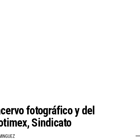
cervo fotográfico y del
otimex, Sindicato
MINGUEZ