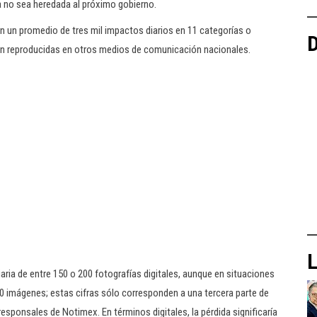
a no sea heredada al próximo gobierno.
 un promedio de tres mil impactos diarios en 11 categorías o
D
ran reproducidas en otros medios de comunicación nacionales.
L
iaria de entre 150 o 200 fotografías digitales, aunque en situaciones
0 imágenes; estas cifras sólo corresponden a una tercera parte de
sponsales de Notimex. En términos digitales, la pérdida significaría