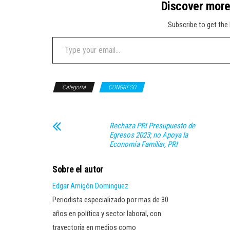
Discover mor
Subscribe to get the 
Type your email…
Categoría
CONGRESO
Rechaza PRI Presupuesto de
Egresos 2023; no Apoya la
Economía Familiar, PRI
Sobre el autor
Edgar Amigón Dominguez
Periodista especializado por mas de 30
años en política y sector laboral, con
trayectoria en medios como