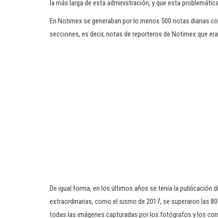
la más larga de esta administración, y que esta problemátic
En Notimex se generaban por lo menos 500 notas diarias con
secciones, es decir, notas de reporteros de Notimex que e
De igual forma, en los últimos años se tenía la publicación d
extraordinarias, como el sismo de 2017, se superaron las 80
todas las imágenes capturadas por los fotógrafos y los corre