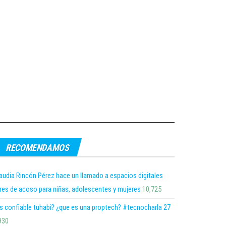
RECOMENDAMOS
audia Rincón Pérez hace un llamado a espacios digitales
bres de acoso para niñas, adolescentes y mujeres
10,725
s confiable tuhabi? ¿que es una proptech? #tecnocharla 27
930