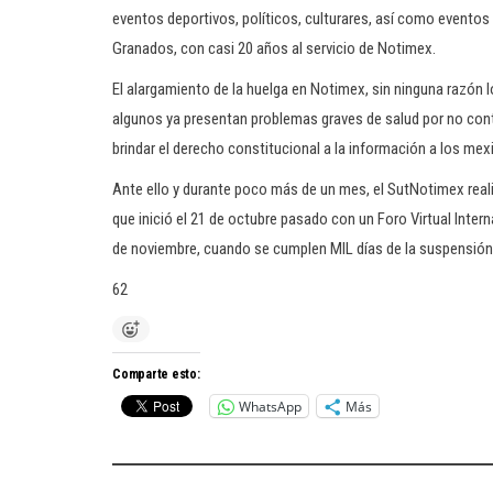
eventos deportivos, políticos, culturares, así como evento
Granados, con casi 20 años al servicio de Notimex.
El alargamiento de la huelga en Notimex, sin ninguna razón ló
algunos ya presentan problemas graves de salud por no cont
brindar el derecho constitucional a la información a los mexi
Ante ello y durante poco más de un mes, el SutNotimex reali
que inició el 21 de octubre pasado con un Foro Virtual Inter
de noviembre, cuando se cumplen MIL días de la suspensión
62
Comparte esto:
WhatsApp
Más