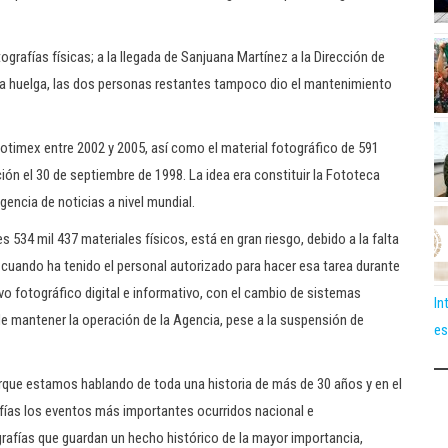
grafías físicas; a la llegada de Sanjuana Martínez a la Dirección de
la huelga, las dos personas restantes tampoco dio el mantenimiento
timex entre 2002 y 2005, así como el material fotográfico de 591
ción el 30 de septiembre de 1998. La idea era constituir la Fototeca
encia de noticias a nivel mundial.
s 534 mil 437 materiales físicos, está en gran riesgo, debido a la falta
 cuando ha tenido el personal autorizado para hacer esa tarea durante
rvo fotográfico digital e informativo, con el cambio de sistemas
In
n de mantener la operación de la Agencia, pese a la suspensión de
es
porque estamos hablando de toda una historia de más de 30 años y en el
afías los eventos más importantes ocurridos nacional e
afías que guardan un hecho histórico de la mayor importancia,