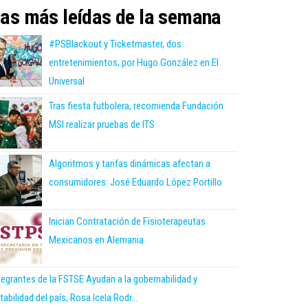
as más leídas de la semana
#PSBlackout y Ticketmaster, dos
entretenimientos; por Hugo González en El
Universal
Tras fiesta futbolera, recomienda Fundación
MSI realizar pruebas de ITS
Algoritmos y tarifas dinámicas afectan a
consumidores: José Eduardo López Portillo
Inician Contratación de Fisioterapeutas
Mexicanos en Alemania
tegrantes de la FSTSE Ayudan a la gobernabilidad y
tabilidad del país, Rosa Icela Rodr...