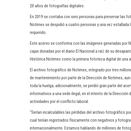
20 años de fotografías digitales.
En 2019 se contaba con seis personas para preservar las foto
Notimex se despidió a cuatro personas y una vez estallada 
requerido.
Este acervo se conforma con las imágenes generadas por No
cajas donadas por el diario El Nacional a raíz de su desapari
Histórica Notimex como la primera fototeca digital de una ag
El archivo fotográfico de Notimex, integrado por tres millone
de mantenimiento por parte de la Dirección de Notimex, aun
toda la huelga; adicionalmente, se perdió gran parte del ace
informativos a una sede ilegal, en el intento de la Direcció
actividades por el conflicto laboral.
“Serían incalculables las pérdidas del archivo fotográfico 
cual tenían registrados físicamente con negativos y fotogr
internacionalmente. Estamos hablando de millones de fotogr