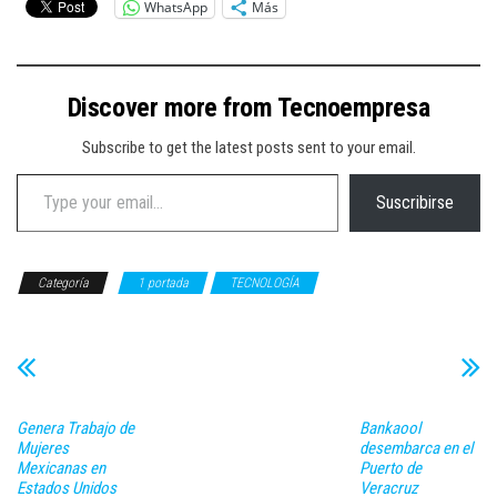
WhatsApp
Más
Discover more from Tecnoempresa
Subscribe to get the latest posts sent to your email.
Type your email…
Suscribirse
Categoría
1 portada
TECNOLOGÍA
Genera Trabajo de
Bankaool
Mujeres
desembarca en el
Mexicanas en
Puerto de
Estados Unidos
Veracruz