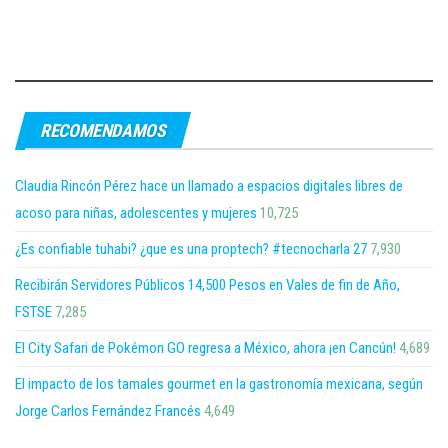
RECOMENDAMOS
Claudia Rincón Pérez hace un llamado a espacios digitales libres de
acoso para niñas, adolescentes y mujeres
10,725
¿Es confiable tuhabi? ¿que es una proptech? #tecnocharla 27
7,930
Recibirán Servidores Públicos 14,500 Pesos en Vales de fin de Año,
FSTSE
7,285
El City Safari de Pokémon GO regresa a México, ahora ¡en Cancún!
4,689
El impacto de los tamales gourmet en la gastronomía mexicana, según
Jorge Carlos Fernández Francés
4,649