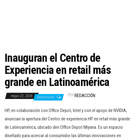
c
i
ó
n
Inauguran el Centro de
Experiencia en retail más
grande en Latinoamérica
Por
REDACCIÓN
mayo 22, 2026
Desactivado
HP, en colaboración con Office Depot, Intel y con el apoyo de NVIDIA,
anuncian la apertura del Centro de experiencia HP en retail más grande
de Latinoamérica, ubicado den Office Depot Miyana. Es un espacio
diseñado para acercar al consumidor las últimas innovaciones en