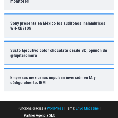
monitores
Sony presenta en México los audífonos inalámbricos
WH-XB910N
Susto Ejecutivo color chocolate desde BC; opinión de
@lupitaromero
Empresas mexicanas impulsan inversión en IA y
código abierto: IBM
Funciona gracias a
WordPress
|
Tema:
Envo Magazine
|
Partner Agencia SEO