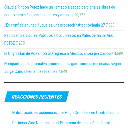
Claudia Rincón Pérez hace un llamado a espacios digitales libres de
acoso para niñas, adolescentes y mujeres
10,727
¿Es confiable tuhabi? ¿que es una proptech? #tecnocharla 27
7,930
Recibirán Servidores Públicos 14,500 Pesos en Vales de fin de Año,
FSTSE
7,285
El City Safari de Pokémon GO regresa a México, ahora ¡en Cancún!
4,689
El impacto de los tamales gourmet en la gastronomía mexicana, según
Jorge Carlos Fernández Francés
4,649
REACCIONES RECIENTES
El doctorado en audiencias, por Hugo González en ContraRéplica
Participa Zinc Nacional en el Programa de Inclusión Laboral del