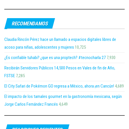
RECOMENDAMOS
Claudia Rincón Pérez hace un llamado a espacios digitales libres de
acoso para niñas, adolescentes y mujeres
10,725
¿Es confiable tuhabi? ¿que es una proptech? #tecnocharla 27
7,930
Recibirán Servidores Públicos 14,500 Pesos en Vales de fin de Año,
FSTSE
7,285
El City Safari de Pokémon GO regresa a México, ahora ¡en Cancún!
4,689
El impacto de los tamales gourmet en la gastronomía mexicana, según
Jorge Carlos Fernández Francés
4,649