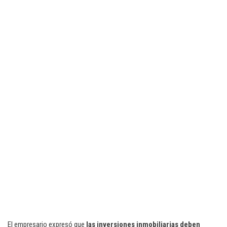
El empresario expresó que
las inversiones inmobiliarias deben