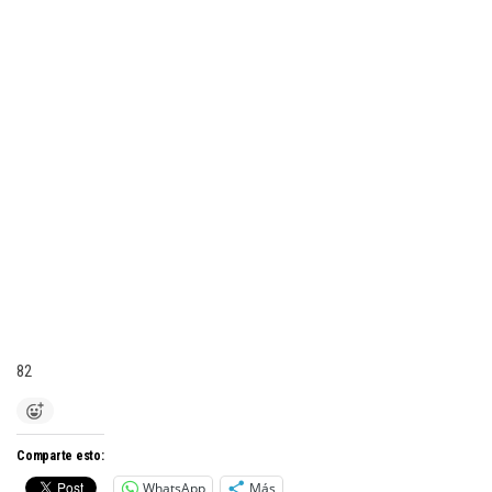
82
Comparte esto:
WhatsApp
Más