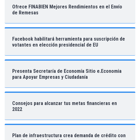
Ofrece FINABIEN Mejores Rendimientos en el Envío
de Remesas
Facebook habilitará herramienta para suscripción de
votantes en elección presidencial de EU
Presenta Secretaría de Economía Sitio e.Economia
para Apoyar Empresas y Ciudadanía
Consejos para alcanzar tus metas financieras en
2022
Plan de infraestructura crea demanda de crédito con