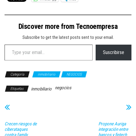
Discover more from Tecnoempresa
Subscribe to get the latest posts sent to your email.
Type your email…
Suscribirse
Categoría
inmobiliario
NEGOCIOS
negocios
inmobiliario
Etiquetas
Crecen riesgos de
Propone Auriga
ciberataques
integración entre
contra family
bancos y fintech