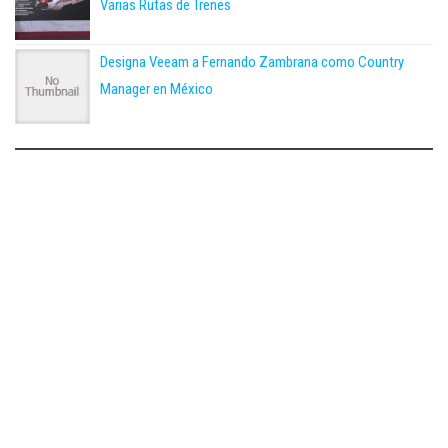
Varias Rutas de Trenes
Designa Veeam a Fernando Zambrana como Country
Manager en México