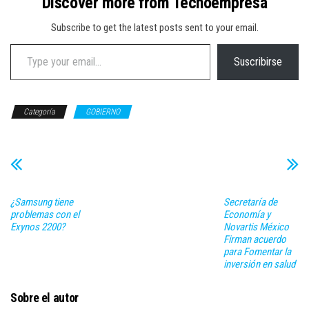
Discover more from Tecnoempresa
Subscribe to get the latest posts sent to your email.
Type your email…
Suscribirse
Categoría
GOBIERNO
¿Samsung tiene
Secretaría de
problemas con el
Economía y
Exynos 2200?
Novartis México
Firman acuerdo
para Fomentar la
inversión en salud
Sobre el autor