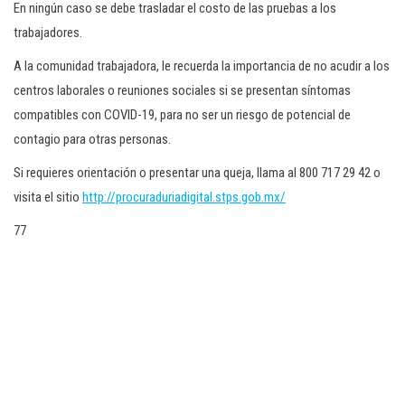
En ningún caso se debe trasladar el costo de las pruebas a los
trabajadores.
A la comunidad trabajadora, le recuerda la importancia de no acudir a los
centros laborales o reuniones sociales si se presentan síntomas
compatibles con COVID-19, para no ser un riesgo de potencial de
contagio para otras personas.
Si requieres orientación o presentar una queja, llama al 800 717 29 42 o
visita el sitio
http://procuraduriadigital.stps.gob.mx/
77