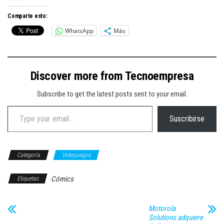
Comparte esto:
WhatsApp
Más
Discover more from Tecnoempresa
Subscribe to get the latest posts sent to your email.
Type your email…
Suscribirse
Categoría
Videojuegos
Cómics
Etiquetas
Motorola
Solutions adquiere