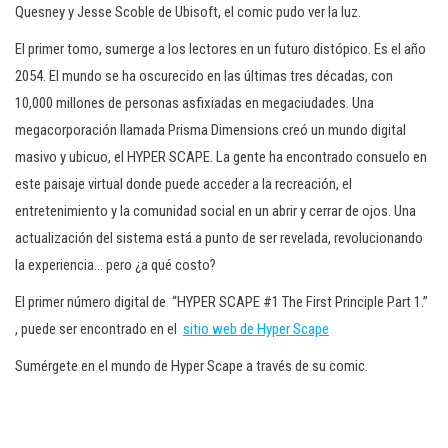
Quesney y Jesse Scoble de Ubisoft, el comic pudo ver la luz.
El primer tomo, sumerge a los lectores en un futuro distópico. Es el año
2054. El mundo se ha oscurecido en las últimas tres décadas, con
10,000 millones de personas asfixiadas en megaciudades. Una
megacorporación llamada Prisma Dimensions creó un mundo digital
masivo y ubicuo, el HYPER SCAPE. La gente ha encontrado consuelo en
este paisaje virtual donde puede acceder a la recreación, el
entretenimiento y la comunidad social en un abrir y cerrar de ojos. Una
actualización del sistema está a punto de ser revelada, revolucionando
la experiencia… pero ¿a qué costo?
El primer número digital de “HYPER SCAPE #1 The First Principle Part 1.”
, puede ser encontrado en el
sitio web de Hyper Scape
Sumérgete en el mundo de Hyper Scape a través de su comic.