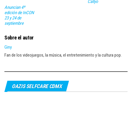
Callyo
Anuncian 4ª
edición de InCON
23 y 24 de
septiembre
Sobre el autor
Giny
Fan de los videojuegos, la música, el entretenimiento y la cultura pop.
OAZIS SELFCARE CDMX