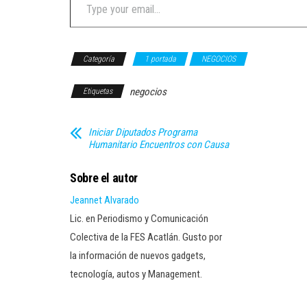
Categoría
1 portada
NEGOCIOS
negocios
Etiquetas
Iniciar Diputados Programa
Humanitario Encuentros con Causa
Sobre el autor
Jeannet Alvarado
Lic. en Periodismo y Comunicación
Colectiva de la FES Acatlán. Gusto por
la información de nuevos gadgets,
tecnología, autos y Management.