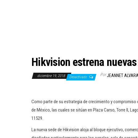
Hikvision estrena nuevas
Por
JEANNET ALVAR
diciembre 19, 2018
Desactivado
Como parte de su estrategia de crecimiento y compromiso co
de México, las cuales se sitúan en Plaza Carso, Torre II, La
11529.
La nueva sede de Hikvision aloja al bloque ejecutivo, come