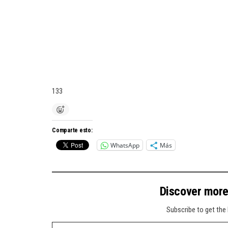
133
Comparte esto:
WhatsApp
Más
Discover mor
Subscribe to get the 
Type your email…