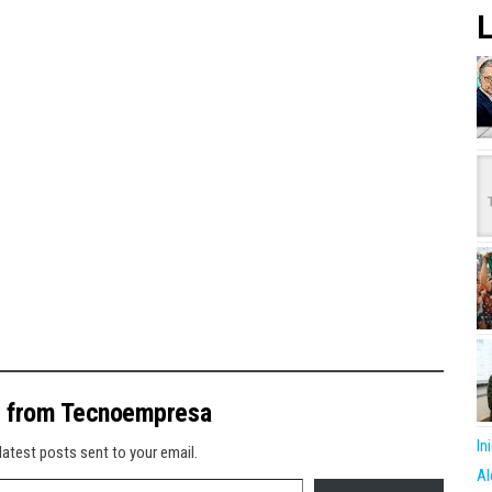
L
e from Tecnoempresa
In
latest posts sent to your email.
Al