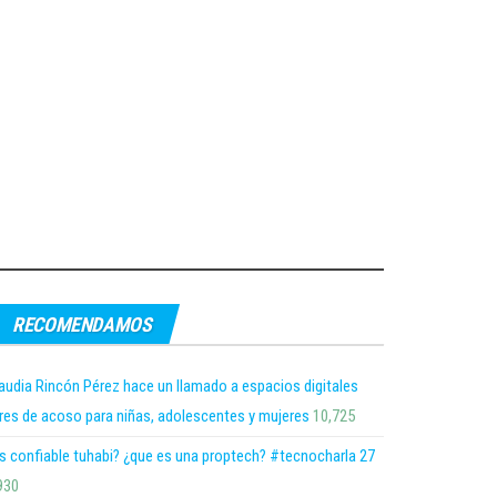
RECOMENDAMOS
audia Rincón Pérez hace un llamado a espacios digitales
bres de acoso para niñas, adolescentes y mujeres
10,725
s confiable tuhabi? ¿que es una proptech? #tecnocharla 27
930