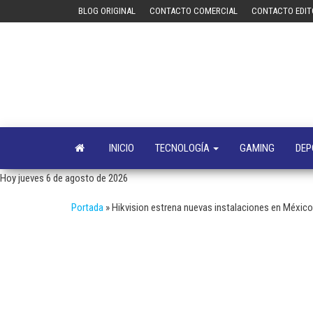
Saltar
BLOG ORIGINAL
CONTACTO COMERCIAL
CONTACTO EDIT
al
contenido
INICIO
TECNOLOGÍA
GAMING
DEP
Hoy jueves 6 de agosto de 2026
Portada
»
Hikvision estrena nuevas instalaciones en México