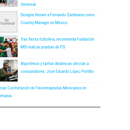
Universal
Designa Veeam a Fernando Zambrana como
Country Manager en México
Tras fiesta futbolera, recomienda Fundación
MSI realizar pruebas de ITS
Algoritmos y tarifas dinámicas afectan a
consumidores: José Eduardo López Portillo
ician Contratación de Fisioterapeutas Mexicanos en
emania