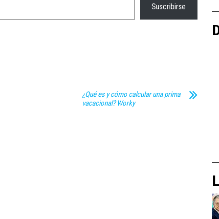
Suscribirse
D
¿Qué es y cómo calcular una prima
vacacional? Worky
L