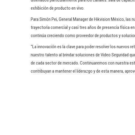
diseñados particularmente para los canales: sala de capacita
exhibición de producto en vivo.
Para Simón Pei, General Manager de Hikvision México, las n
trayectoria comercial y casi tres años de presencia física e
continúa creciendo como proveedor de productos y solucio
“La innovación es la clave para poder resolver los nuevos r
nuestro talento al brindar soluciones de Video Seguridad qu
de cada sector de mercado. Continuaremos con nuestra estr
contribuyan a mantener el liderazgo y de esta manera, aprov