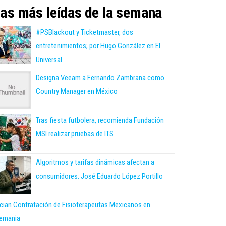
as más leídas de la semana
#PSBlackout y Ticketmaster, dos
entretenimientos; por Hugo González en El
Universal
Designa Veeam a Fernando Zambrana como
Country Manager en México
Tras fiesta futbolera, recomienda Fundación
MSI realizar pruebas de ITS
Algoritmos y tarifas dinámicas afectan a
consumidores: José Eduardo López Portillo
ician Contratación de Fisioterapeutas Mexicanos en
emania