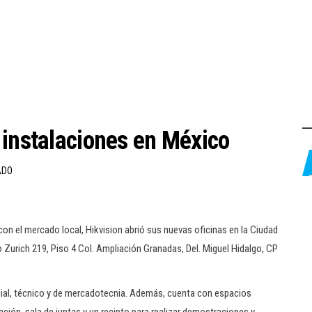
 instalaciones en México
ADO
n el mercado local, Hikvision abrió sus nuevas oficinas en la Ciudad
go Zurich 219, Piso 4 Col. Ampliación Granadas, Del. Miguel Hidalgo, CP
rcial, técnico y de mercadotecnia. Además, cuenta con espacios