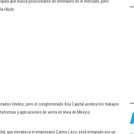
tequila que busca posicionarse de inmediato en el mercado, pero
a Híjole.
tados Unidos, pero el conglomerado Xoy Capital acelera los trabajos
ataformas y aplicaciones de venta en línea de México.
tal, que encabeza el empresario Carlos Lazo, está integrado por un