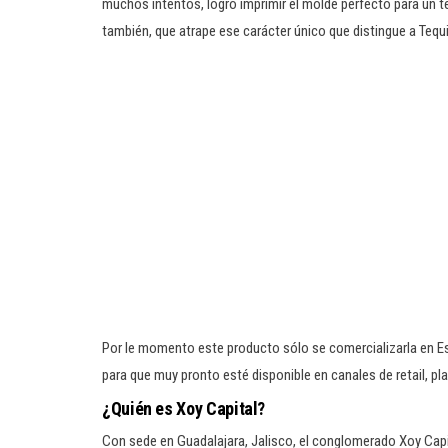
muchos intentos, logró imprimir el molde perfecto para un 
también, que atrape ese carácter único que distingue a Tequil
Por le momento este producto sólo se comercializarla en Es
para que muy pronto esté disponible en canales de retail, pl
¿Quién es Xoy Capital?
Con sede en Guadalajara, Jalisco, el conglomerado Xoy Capi