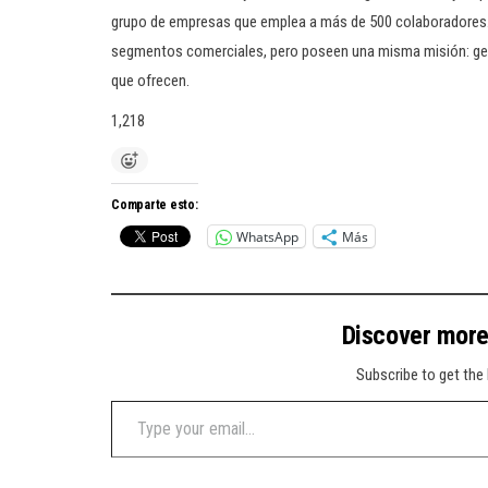
grupo de empresas que emplea a más de 500 colaboradores. 
segmentos comerciales, pero poseen una misma misión: gene
que ofrecen.
1,218
Comparte esto:
WhatsApp
Más
Discover mor
Subscribe to get the 
Type your email…