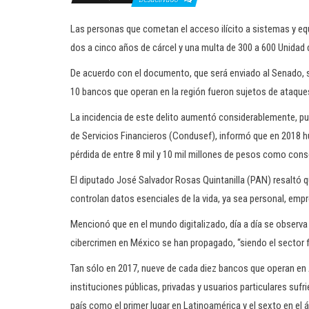
Las personas que cometan el acceso ilícito a sistemas y eq
dos a cinco años de cárcel y una multa de 300 a 600 Unidad 
De acuerdo con el documento, que será enviado al Senado, 
10 bancos que operan en la región fueron sujetos de ataque
La incidencia de este delito aumentó considerablemente, pu
de Servicios Financieros (Condusef), informó que en 2018 h
pérdida de entre 8 mil y 10 mil millones de pesos como cons
El diputado José Salvador Rosas Quintanilla (PAN) resaltó q
controlan datos esenciales de la vida, ya sea personal, empr
Mencionó que en el mundo digitalizado, día a día se observa 
cibercrimen en México se han propagado, “siendo el sector f
Tan sólo en 2017, nueve de cada diez bancos que operan en 
instituciones públicas, privadas y usuarios particulares sufr
país como el primer lugar en Latinoamérica y el sexto en el 