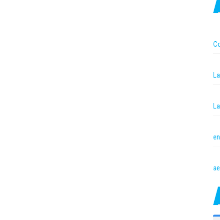
Co
La
La
en
ae