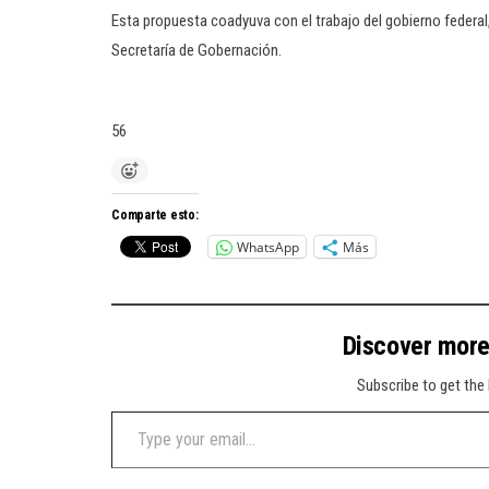
Esta propuesta coadyuva con el trabajo del gobierno federal,
Secretaría de Gobernación.
56
Comparte esto:
WhatsApp
Más
Discover mor
Subscribe to get the 
Type your email…