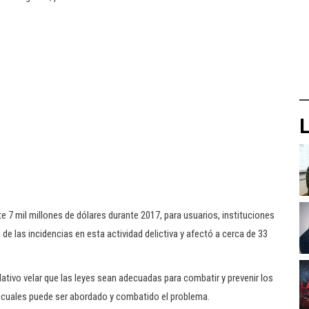
L
7 mil millones de dólares durante 2017, para usuarios, instituciones
 de las incidencias en esta actividad delictiva y afectó a cerca de 33
ativo velar que las leyes sean adecuadas para combatir y prevenir los
as cuales puede ser abordado y combatido el problema.