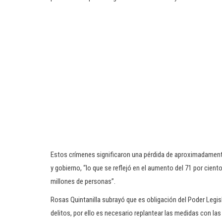
Estos crímenes significaron una pérdida de aproximadamente 
y gobierno, “lo que se reflejó en el aumento del 71 por ciento
millones de personas”.
Rosas Quintanilla subrayó que es obligación del Poder Legisl
delitos, por ello es necesario replantear las medidas con l