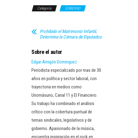
Categoría
GOBIERNO
Prohibido el Matrimonio Infantil,
Determina la Cámara de Diputados
Sobre el autor
Edgar Amigón Dominguez
Periodista especializado por mas de 30
años en política y sector laboral, con
trayectoria en medios como
Unomásuno, Canal 11 y El Financiero.
Su trabajo ha combinado el análisis
crítico con la cobertura puntual de
temas sindicales, legislativos y de
gobierno. Apasionado de la música,
encuentra inspiración en el rock en