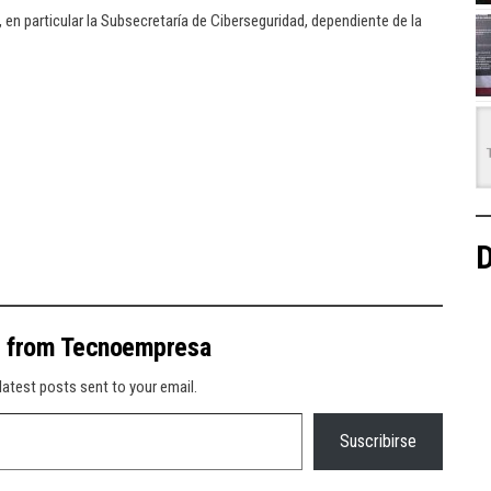
 en particular la Subsecretaría de Ciberseguridad, dependiente de la
D
e from Tecnoempresa
latest posts sent to your email.
Suscribirse