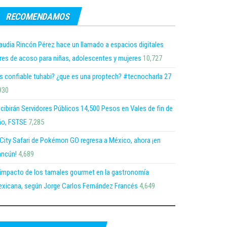
RECOMENDAMOS
audia Rincón Pérez hace un llamado a espacios digitales
bres de acoso para niñas, adolescentes y mujeres
10,727
s confiable tuhabi? ¿que es una proptech? #tecnocharla 27
930
cibirán Servidores Públicos 14,500 Pesos en Vales de fin de
o, FSTSE
7,285
 City Safari de Pokémon GO regresa a México, ahora ¡en
ncún!
4,689
 impacto de los tamales gourmet en la gastronomía
xicana, según Jorge Carlos Fernández Francés
4,649