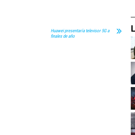
L
Huawei presentaría televisor 5G a
finales de año