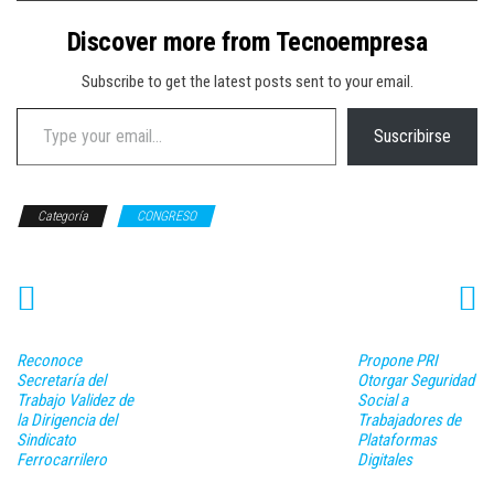
Discover more from Tecnoempresa
Subscribe to get the latest posts sent to your email.
Type your email…
Suscribirse
Categoría
CONGRESO
Reconoce
Propone PRI
Secretaría del
Otorgar Seguridad
Trabajo Validez de
Social a
la Dirigencia del
Trabajadores de
Sindicato
Plataformas
Ferrocarrilero
Digitales