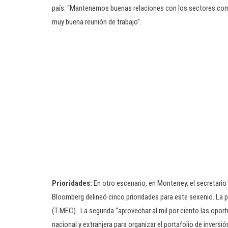
país. “Mantenemos buenas relaciones con los sectores comer
muy buena reunión de trabajo”.
Prioridades:
En otro escenario, en Monterrey, el secretario
Bloomberg delineó cinco prioridades para este sexenio. La p
(T-MEC). La segunda “aprovechar al mil por ciento las oportun
nacional y extranjera para organizar el portafolio de invers