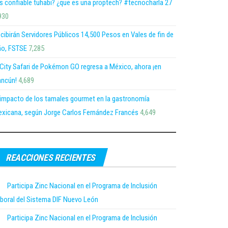
s confiable tuhabi? ¿que es una proptech? #tecnocharla 27
930
cibirán Servidores Públicos 14,500 Pesos en Vales de fin de
o, FSTSE
7,285
 City Safari de Pokémon GO regresa a México, ahora ¡en
ncún!
4,689
 impacto de los tamales gourmet en la gastronomía
xicana, según Jorge Carlos Fernández Francés
4,649
REACCIONES RECIENTES
Participa Zinc Nacional en el Programa de Inclusión
boral del Sistema DIF Nuevo León
Participa Zinc Nacional en el Programa de Inclusión