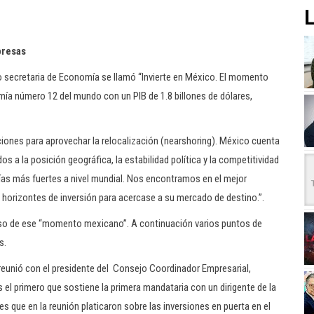
L
presas
secretaria de Economía se llamó “Invierte en México. El momento
mía número 12 del mundo con un PIB de 1.8 billones de dólares,
ciones para aprovechar la relocalización (nearshoring). México cuenta
 a la posición geográfica, la estabilidad política y la competitividad
mías más fuertes a nivel mundial. Nos encontramos en el mejor
orizontes de inversión para acercase a su mercado de destino.”.
iso de ese “momento mexicano”. A continuación varios puntos de
s.
reunió con el presidente del Consejo Coordinador Empresarial,
 el primero que sostiene la primera mandataria con un dirigente de la
les que en la reunión platicaron sobre las inversiones en puerta en el