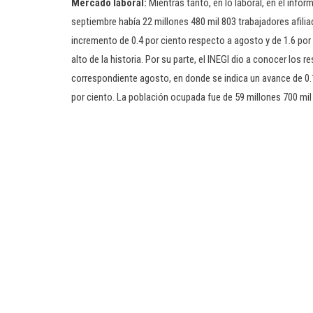
Mercado laboral:
Mientras tanto, en lo laboral, en el infor
septiembre había 22 millones 480 mil 803 trabajadores afili
incremento de 0.4 por ciento respecto a agosto y de 1.6 por
alto de la historia. Por su parte, el INEGI dio a conocer lo
correspondiente agosto, en donde se indica un avance de 0.1
por ciento. La población ocupada fue de 59 millones 700 mil 