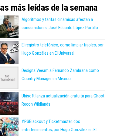
as más leídas de la semana
Algoritmos y tarifas dinámicas afectan a
consumidores: José Eduardo López Portillo
El registro telefónico, como limpiar frijoles; por
Hugo González en El Universal
Designa Veeam a Fernando Zambrana como
Country Manager en México
Ubisoft lanza actualización gratuita para Ghost
Recon Wildlands
#PSBlackout y Ticketmaster, dos
entretenimientos; por Hugo González en El