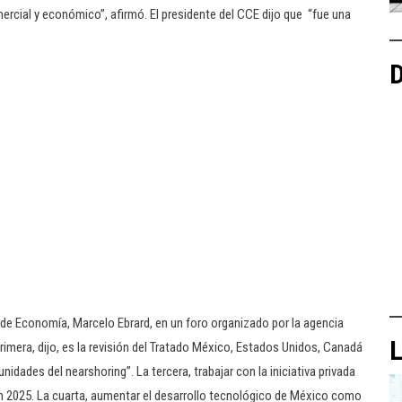
cial y económico”, afirmó. El presidente del CCE dijo que “fue una
D
 de Economía, Marcelo Ebrard, en un foro organizado por la agencia
L
rimera, dijo, es la revisión del Tratado México, Estados Unidos, Canadá
idades del nearshoring”. La tercera, trabajar con la iniciativa privada
ión 2025. La cuarta, aumentar el desarrollo tecnológico de México como