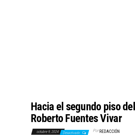
Hacia el segundo piso d
Roberto Fuentes Vivar
Por
REDACCIÓN
octubre 9, 2024
Desactivado