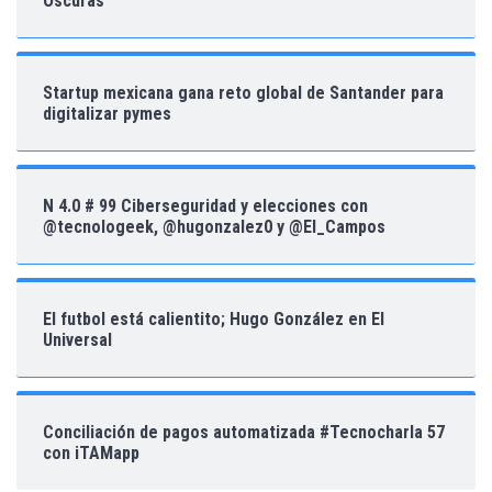
Oscuras
Startup mexicana gana reto global de Santander para
digitalizar pymes
N 4.0 # 99 Ciberseguridad y elecciones con
@tecnologeek, @hugonzalez0 y @El_Campos
El futbol está calientito; Hugo González en El
Universal
Conciliación de pagos automatizada #Tecnocharla 57
con iTAMapp