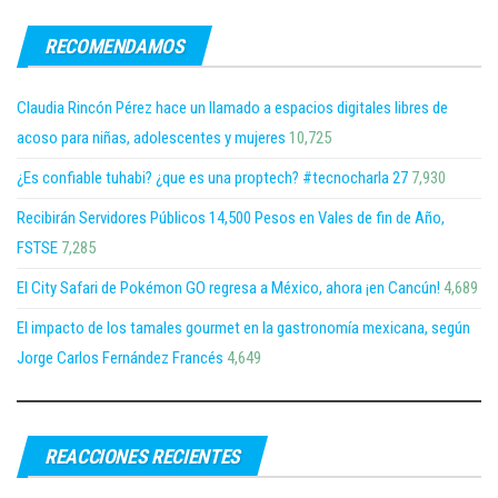
RECOMENDAMOS
Claudia Rincón Pérez hace un llamado a espacios digitales libres de
acoso para niñas, adolescentes y mujeres
10,725
¿Es confiable tuhabi? ¿que es una proptech? #tecnocharla 27
7,930
Recibirán Servidores Públicos 14,500 Pesos en Vales de fin de Año,
FSTSE
7,285
El City Safari de Pokémon GO regresa a México, ahora ¡en Cancún!
4,689
El impacto de los tamales gourmet en la gastronomía mexicana, según
Jorge Carlos Fernández Francés
4,649
REACCIONES RECIENTES