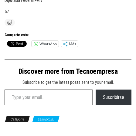
Diputada Federal PAN
57
Comparte esto:
WhatsApp
Más
Discover more from Tecnoempresa
Subscribe to get the latest posts sent to your email.
Type your email…
Suscribirse
Categoría
CONGRESO