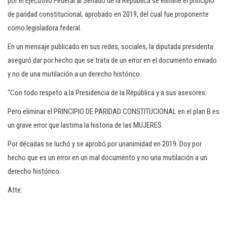
por el Ejecutivo Federal al Senado de la República se elimine el principio
de paridad constitucional, aprobado en 2019, del cual fue proponente
como legisladora federal.
En un mensaje publicado en sus redes, sociales, la diputada presidenta
aseguró dar por hecho que se trata de un error en el documento enviado
y no de una mutilación a un derecho histórico.
“Con todo respeto a la Presidencia de la República y a sus asesores:
Pero eliminar el PRINCIPIO DE PARIDAD CONSTITUCIONAL en el plan B es
un grave error que lastima la historia de las MUJERES.
Por décadas se luchó y se aprobó por unanimidad en 2019. Doy por
hecho que es un error en un mal documento y no una mutilación a un
derecho histórico.
Atte: