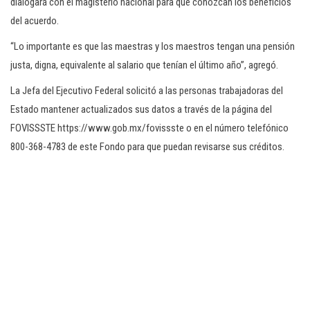
dialogará con el magisterio nacional para que conozcan los beneficios
del acuerdo.
“Lo importante es que las maestras y los maestros tengan una pensión
justa, digna, equivalente al salario que tenían el último año”, agregó.
La Jefa del Ejecutivo Federal solicitó a las personas trabajadoras del
Estado mantener actualizados sus datos a través de la página del
FOVISSSTE https://www.gob.mx/fovissste o en el número telefónico
800-368-4783 de este Fondo para que puedan revisarse sus créditos.