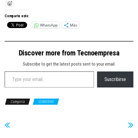
Comparte esto:
WhatsApp
Más
Discover more from Tecnoempresa
Subscribe to get the latest posts sent to your email.
Type your email…
Suscribirse
Categoría
GOBIERNO