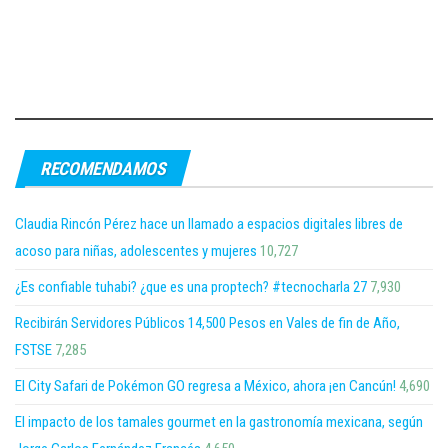
RECOMENDAMOS
Claudia Rincón Pérez hace un llamado a espacios digitales libres de
acoso para niñas, adolescentes y mujeres
10,727
¿Es confiable tuhabi? ¿que es una proptech? #tecnocharla 27
7,930
Recibirán Servidores Públicos 14,500 Pesos en Vales de fin de Año,
FSTSE
7,285
El City Safari de Pokémon GO regresa a México, ahora ¡en Cancún!
4,690
El impacto de los tamales gourmet en la gastronomía mexicana, según