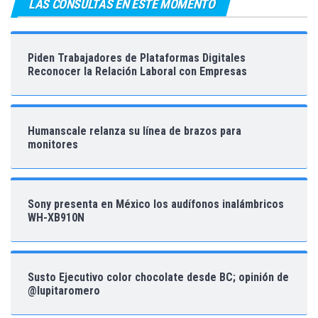
LAS CONSULTAS EN ESTE MOMENTO
Piden Trabajadores de Plataformas Digitales
Reconocer la Relación Laboral con Empresas
Humanscale relanza su línea de brazos para
monitores
Sony presenta en México los audífonos inalámbricos
WH-XB910N
Susto Ejecutivo color chocolate desde BC; opinión de
@lupitaromero