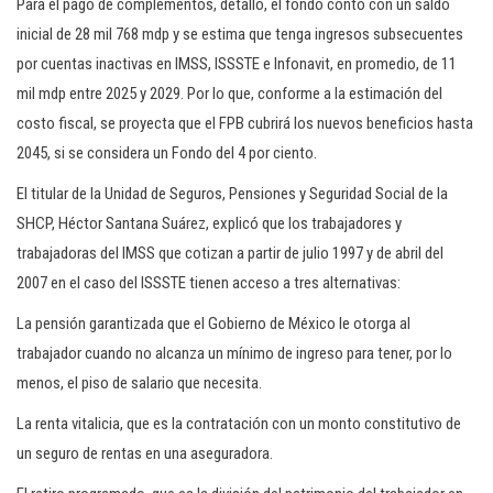
Para el pago de complementos, detalló, el fondo contó con un saldo
inicial de 28 mil 768 mdp y se estima que tenga ingresos subsecuentes
por cuentas inactivas en IMSS, ISSSTE e Infonavit, en promedio, de 11
mil mdp entre 2025 y 2029. Por lo que, conforme a la estimación del
costo fiscal, se proyecta que el FPB cubrirá los nuevos beneficios hasta
2045, si se considera un Fondo del 4 por ciento.
El titular de la Unidad de Seguros, Pensiones y Seguridad Social de la
SHCP, Héctor Santana Suárez, explicó que los trabajadores y
trabajadoras del IMSS que cotizan a partir de julio 1997 y de abril del
2007 en el caso del ISSSTE tienen acceso a tres alternativas:
La pensión garantizada que el Gobierno de México le otorga al
trabajador cuando no alcanza un mínimo de ingreso para tener, por lo
menos, el piso de salario que necesita.
La renta vitalicia, que es la contratación con un monto constitutivo de
un seguro de rentas en una aseguradora.