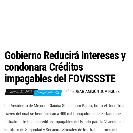
c
i
ó
n
Gobierno Reducirá Intereses y
condonara Créditos
impagables del FOVISSSTE
Por
EDGAR AMIGÓN DOMINGUEZ
marzo 31, 2025
Desactivado
La Presidenta de México, Claudia Sheinbaum Pardo, firmó el Decreto a
través del cual se beneficiarán a 400 mil trabajadores del Estado que
actualmente tienen créditos impagables del Fondo para la Vivienda del
Instituto de Seguridad y Servicios Sociales de los Trabajadores del