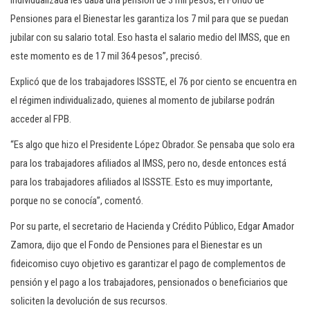
individualizada les daba una pensión de 3 mil pesos, el Fondo de
Pensiones para el Bienestar les garantiza los 7 mil para que se puedan
jubilar con su salario total. Eso hasta el salario medio del IMSS, que en
este momento es de 17 mil 364 pesos”, precisó.
Explicó que de los trabajadores ISSSTE, el 76 por ciento se encuentra en
el régimen individualizado, quienes al momento de jubilarse podrán
acceder al FPB.
“Es algo que hizo el Presidente López Obrador. Se pensaba que solo era
para los trabajadores afiliados al IMSS, pero no, desde entonces está
para los trabajadores afiliados al ISSSTE. Esto es muy importante,
porque no se conocía”, comentó.
Por su parte, el secretario de Hacienda y Crédito Público, Edgar Amador
Zamora, dijo que el Fondo de Pensiones para el Bienestar es un
fideicomiso cuyo objetivo es garantizar el pago de complementos de
pensión y el pago a los trabajadores, pensionados o beneficiarios que
soliciten la devolución de sus recursos.