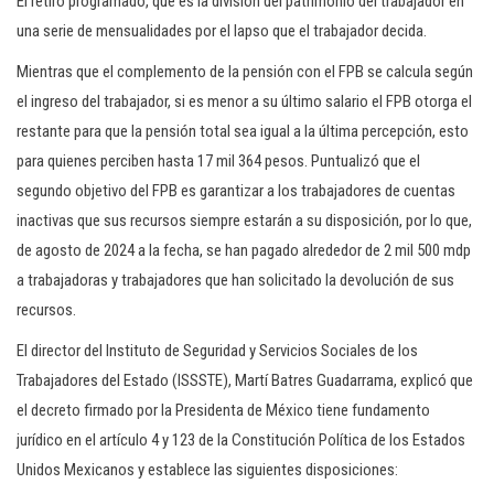
El retiro programado, que es la división del patrimonio del trabajador en
una serie de mensualidades por el lapso que el trabajador decida.
Mientras que el complemento de la pensión con el FPB se calcula según
el ingreso del trabajador, si es menor a su último salario el FPB otorga el
restante para que la pensión total sea igual a la última percepción, esto
para quienes perciben hasta 17 mil 364 pesos. Puntualizó que el
segundo objetivo del FPB es garantizar a los trabajadores de cuentas
inactivas que sus recursos siempre estarán a su disposición, por lo que,
de agosto de 2024 a la fecha, se han pagado alrededor de 2 mil 500 mdp
a trabajadoras y trabajadores que han solicitado la devolución de sus
recursos.
El director del Instituto de Seguridad y Servicios Sociales de los
Trabajadores del Estado (ISSSTE), Martí Batres Guadarrama, explicó que
el decreto firmado por la Presidenta de México tiene fundamento
jurídico en el artículo 4 y 123 de la Constitución Política de los Estados
Unidos Mexicanos y establece las siguientes disposiciones: