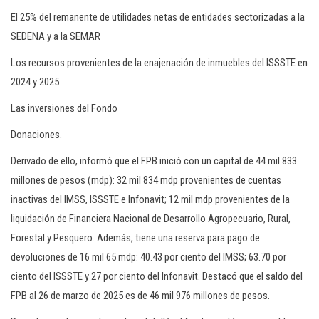
El 25% del remanente de utilidades netas de entidades sectorizadas a la
SEDENA y a la SEMAR
Los recursos provenientes de la enajenación de inmuebles del ISSSTE en
2024 y 2025
Las inversiones del Fondo
Donaciones.
Derivado de ello, informó que el FPB inició con un capital de 44 mil 833
millones de pesos (mdp): 32 mil 834 mdp provenientes de cuentas
inactivas del IMSS, ISSSTE e Infonavit; 12 mil mdp provenientes de la
liquidación de Financiera Nacional de Desarrollo Agropecuario, Rural,
Forestal y Pesquero. Además, tiene una reserva para pago de
devoluciones de 16 mil 65 mdp: 40.43 por ciento del IMSS; 63.70 por
ciento del ISSSTE y 27 por ciento del Infonavit. Destacó que el saldo del
FPB al 26 de marzo de 2025 es de 46 mil 976 millones de pesos.