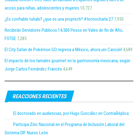
acoso para niñas, adolescentes y mujeres
10,727
¿Es confiable tuhabi? ¿que es una proptech? #tecnocharla 27
7,930
Recibirán Servidores Públicos 14,500 Pesos en Vales de fin de Año,
FSTSE
7,285
El City Safari de Pokémon GO regresa a México, ahora ¡en Cancún!
4,689
El impacto de los tamales gourmet en la gastronomía mexicana, según
Jorge Carlos Fernández Francés
4,649
REACCIONES RECIENTES
El doctorado en audiencias, por Hugo González en ContraRéplica
Participa Zinc Nacional en el Programa de Inclusión Laboral del
Sistema DIF Nuevo León