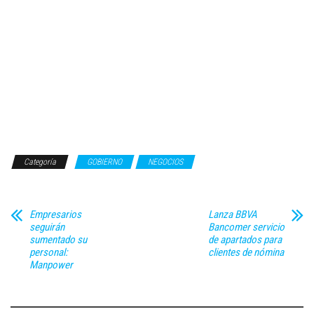
Categoría
GOBIERNO
NEGOCIOS
Empresarios
Lanza BBVA
seguirán
Bancomer servicio
sumentado su
de apartados para
personal:
clientes de nómina
Manpower