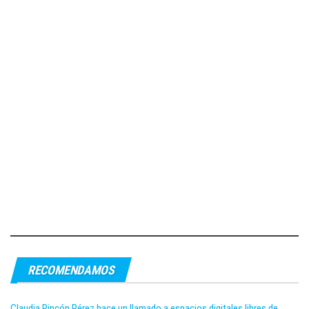
RECOMENDAMOS
Claudia Rincón Pérez hace un llamado a espacios digitales libres de