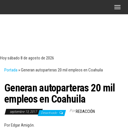
Saltar
A
al
l
contenido
t
e
r
Tecn
Noticias 
opinión
n
sobre
a
tecnologí
Hoy sábado 8 de agosto de 2026
y
r
negocio
Portada
»
Generan autoparteras 20 mil empleos en Coahuila
l
a
Generan autoparteras 20 mil
n
a
empleos en Coahuila
v
e
Por
REDACCIÓN
septiembre 13, 2017
Desactivado
g
a
Por Edgar Amigón.