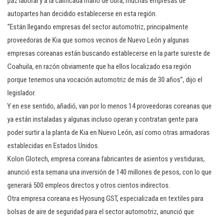
paz laboral y a la calificada mano de obra, muchas empresas de
autopartes han decidido establecerse en esta región.
“Están llegando empresas del sector automotriz, principalmente
proveedoras de Kia que somos vecinos de Nuevo León y algunas
empresas coreanas están buscando establecerse en la parte sureste de
Coahuila, en razón obviamente que ha ellos localizado esa región
porque tenemos una vocación automotriz de más de 30 años”, dijo el
legislador.
Y en ese sentido, añadió, van por lo menos 14 proveedoras coreanas que
ya están instaladas y algunas incluso operan y contratan gente para
poder surtir a la planta de Kia en Nuevo León, así como otras armadoras
establecidas en Estados Unidos.
Kolon Glotech, empresa coreana fabricantes de asientos y vestiduras,
anunció esta semana una inversión de 140 millones de pesos, con lo que
generará 500 empleos directos y otros cientos indirectos.
Otra empresa coreana es Hyosung GST, especializada en textiles para
bolsas de aire de seguridad para el sector automotriz, anunció que