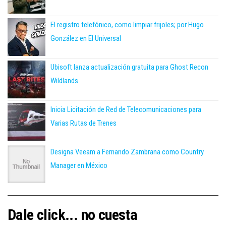
El registro telefónico, como limpiar frijoles; por Hugo
González en El Universal
Ubisoft lanza actualización gratuita para Ghost Recon
Wildlands
Inicia Licitación de Red de Telecomunicaciones para
Varias Rutas de Trenes
Designa Veeam a Fernando Zambrana como Country
Manager en México
Dale click... no cuesta