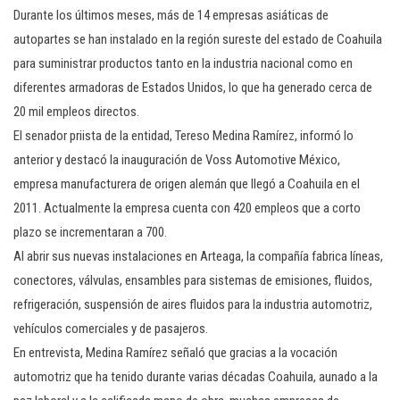
c
Durante los últimos meses, más de 14 empresas asiáticas de
i
autopartes se han instalado en la región sureste del estado de Coahuila
ó
para suministrar productos tanto en la industria nacional como en
n
diferentes armadoras de Estados Unidos, lo que ha generado cerca de
20 mil empleos directos.
El senador priista de la entidad, Tereso Medina Ramírez, informó lo
anterior y destacó la inauguración de Voss Automotive México,
empresa manufacturera de origen alemán que llegó a Coahuila en el
2011. Actualmente la empresa cuenta con 420 empleos que a corto
plazo se incrementaran a 700.
Al abrir sus nuevas instalaciones en Arteaga, la compañía fabrica líneas,
conectores, válvulas, ensambles para sistemas de emisiones, fluidos,
refrigeración, suspensión de aires fluidos para la industria automotriz,
vehículos comerciales y de pasajeros.
En entrevista, Medina Ramírez señaló que gracias a la vocación
automotriz que ha tenido durante varias décadas Coahuila, aunado a la