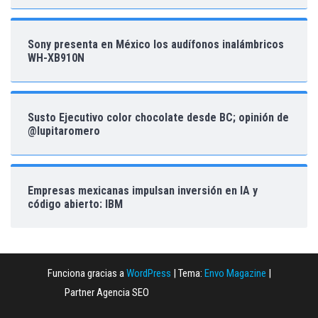
Sony presenta en México los audífonos inalámbricos
WH-XB910N
Susto Ejecutivo color chocolate desde BC; opinión de
@lupitaromero
Empresas mexicanas impulsan inversión en IA y
código abierto: IBM
Funciona gracias a
WordPress
|
Tema:
Envo Magazine
|
Partner Agencia SEO