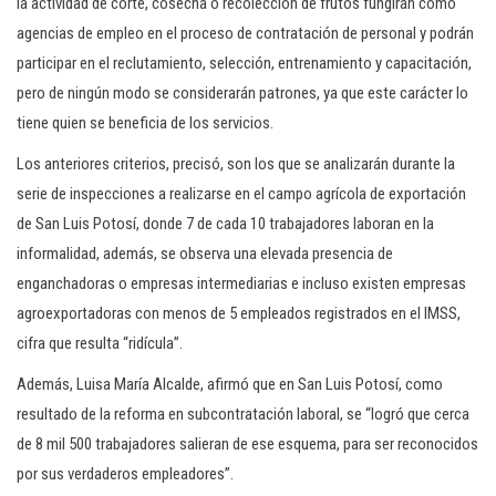
la actividad de corte, cosecha o recolección de frutos fungirán como
agencias de empleo en el proceso de contratación de personal y podrán
participar en el reclutamiento, selección, entrenamiento y capacitación,
pero de ningún modo se considerarán patrones, ya que este carácter lo
tiene quien se beneficia de los servicios.
Los anteriores criterios, precisó, son los que se analizarán durante la
serie de inspecciones a realizarse en el campo agrícola de exportación
de San Luis Potosí, donde 7 de cada 10 trabajadores laboran en la
informalidad, además, se observa una elevada presencia de
enganchadoras o empresas intermediarias e incluso existen empresas
agroexportadoras con menos de 5 empleados registrados en el IMSS,
cifra que resulta “ridícula”.
Además, Luisa María Alcalde, afirmó que en San Luis Potosí, como
resultado de la reforma en subcontratación laboral, se “logró que cerca
de 8 mil 500 trabajadores salieran de ese esquema, para ser reconocidos
por sus verdaderos empleadores”.