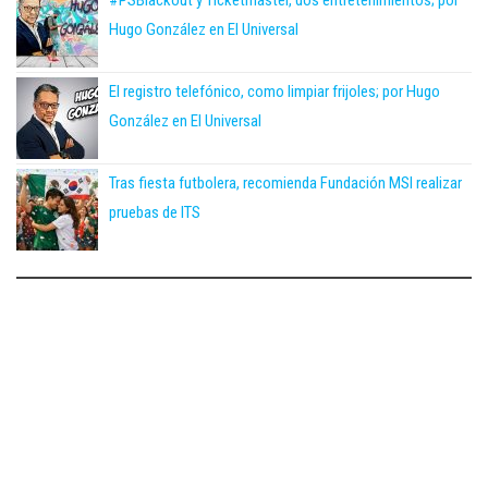
#PSBlackout y Ticketmaster, dos entretenimientos; por
Hugo González en El Universal
El registro telefónico, como limpiar frijoles; por Hugo
González en El Universal
Tras fiesta futbolera, recomienda Fundación MSI realizar
pruebas de ITS