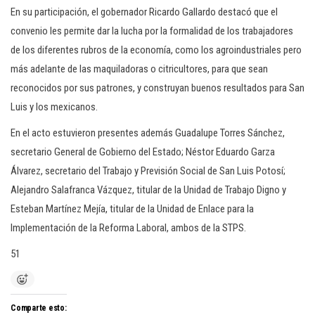
En su participación, el gobernador Ricardo Gallardo destacó que el
convenio les permite dar la lucha por la formalidad de los trabajadores
de los diferentes rubros de la economía, como los agroindustriales pero
más adelante de las maquiladoras o citricultores, para que sean
reconocidos por sus patrones, y construyan buenos resultados para San
Luis y los mexicanos.
En el acto estuvieron presentes además Guadalupe Torres Sánchez,
secretario General de Gobierno del Estado; Néstor Eduardo Garza
Álvarez, secretario del Trabajo y Previsión Social de San Luis Potosí;
Alejandro Salafranca Vázquez, titular de la Unidad de Trabajo Digno y
Esteban Martínez Mejía, titular de la Unidad de Enlace para la
Implementación de la Reforma Laboral, ambos de la STPS.
51
Comparte esto: