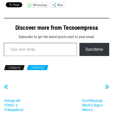
WhatsApp
Más
Discover more from Tecnoempresa
Subscribe to get the latest posts sent to your email.
Type your email…
Suscribirse
Categoría
GOBIERNO
Entrega del
Ford Mustang
FONAC a
Mach-E llega a
Trabajadores
México