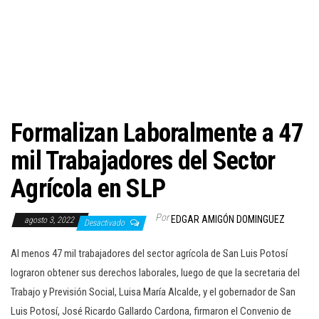
c
i
ó
n
Formalizan Laboralmente a 47
mil Trabajadores del Sector
Agrícola en SLP
Por
EDGAR AMIGÓN DOMINGUEZ
agosto 3, 2022
Desactivado
Al menos 47 mil trabajadores del sector agrícola de San Luis Potosí
lograron obtener sus derechos laborales, luego de que la secretaria del
Trabajo y Previsión Social, Luisa María Alcalde, y el gobernador de San
Luis Potosí, José Ricardo Gallardo Cardona, firmaron el Convenio de