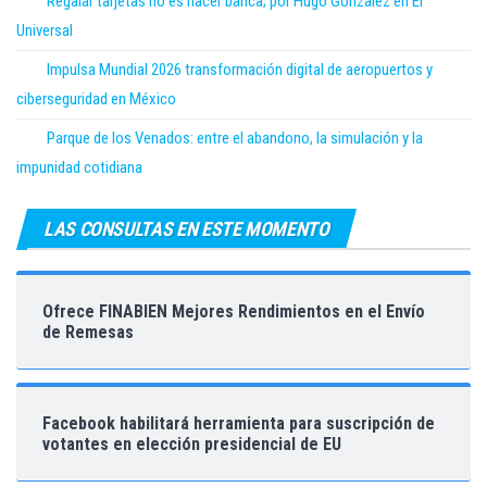
Regalar tarjetas no es hacer banca; por Hugo González en El
Universal
Impulsa Mundial 2026 transformación digital de aeropuertos y
ciberseguridad en México
Parque de los Venados: entre el abandono, la simulación y la
impunidad cotidiana
LAS CONSULTAS EN ESTE MOMENTO
Ofrece FINABIEN Mejores Rendimientos en el Envío
de Remesas
Facebook habilitará herramienta para suscripción de
votantes en elección presidencial de EU